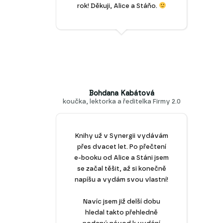
rok! Děkuji, Alice a Stáňo.
Bohdana Kabátová
koučka, lektorka a ředitelka Firmy 2.0
Knihy už v Synergii vydávám
přes dvacet let. Po přečtení
e-booku od Alice a Stáni jsem
se začal těšit, až si konečně
napíšu a vydám svou vlastní!
Navíc jsem již delší dobu
hledal takto přehledně