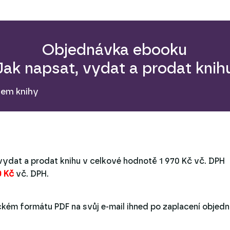
Objednávka ebooku
Jak napsat, vydat a prodat knih
rem knihy
vydat a prodat knihu v celkové hodnotě 1 970 Kč vč. DPH
0 Kč
vč. DPH.
ckém formátu PDF na svůj e-mail ihned po zaplacení objed