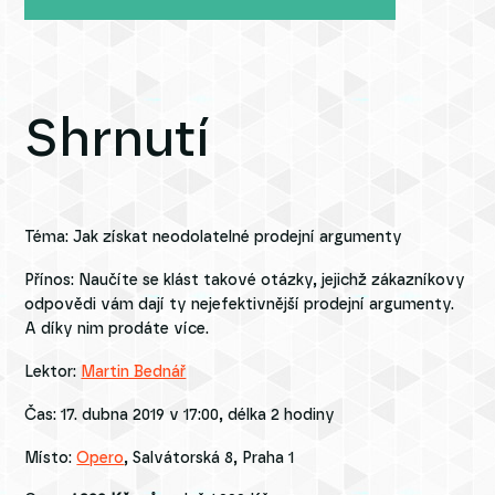
Shrnutí
Téma: Jak získat neodolatelné prodejní argumenty
Přínos: Naučíte se klást takové otázky, jejichž zákazníkovy
odpovědi vám dají ty nejefektivnější prodejní argumenty.
A díky nim prodáte více.
Lektor:
Martin Bednář
Čas: 17. dubna 2019 v 17:00, délka 2 hodiny
Místo:
Opero
, Salvátorská 8, Praha 1