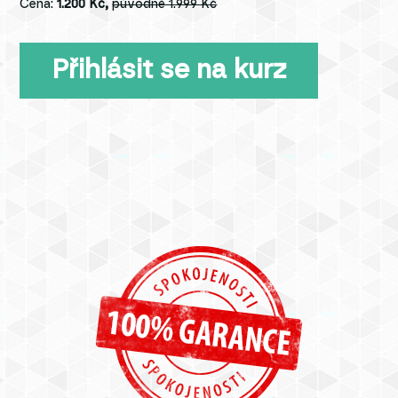
Cena:
1.200 Kč,
původně 1.999 Kč
Přihlásit se na kurz