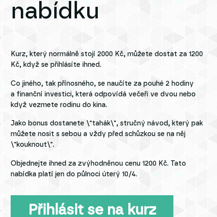
nabídku
Kurz, který normálně stojí 2000 Kč, můžete dostat za 1200
Kč, když se přihlásíte ihned.
Co jiného, tak přínosného, se naučíte za pouhé 2 hodiny
a finanční investici, která odpovídá večeři ve dvou nebo
když vezmete rodinu do kina.
Jako bonus dostanete \"tahák\", stručný návod, který pak
můžete nosit s sebou a vždy před schůzkou se na něj
\"kouknout\".
Objednejte ihned za zvýhodněnou cenu 1200 Kč. Tato
nabídka platí jen do půlnoci úterý 10/4.
Přihlásit se na kurz