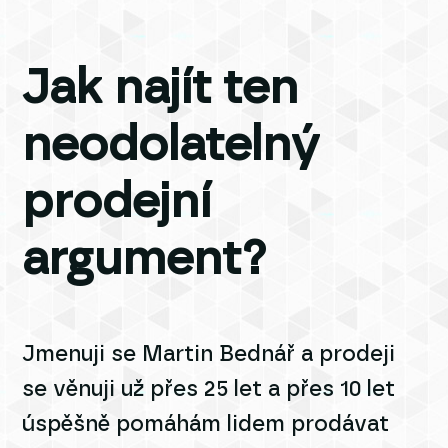
Jak najít ten
neodolatelný
prodejní
argument?
Jmenuji se Martin Bednář a prodeji
se věnuji už přes 25 let a přes 10 let
úspěšně pomáhám lidem prodávat