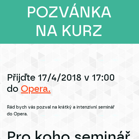
POZVÁNKA
NA KURZ
Přijďte 17/4/2018 v 17:00
do
Opera.
Rád bych vás pozval na krátký a intenzivní seminář
do Opera.
Pro koho seminář