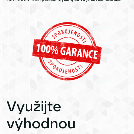
Využijte
výhodnou