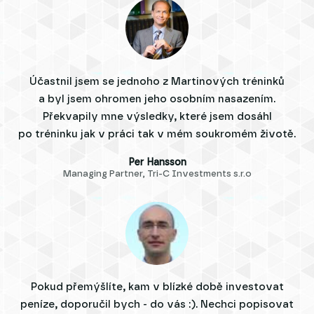
Účastnil jsem se jednoho z Martinových tréninků
a byl jsem ohromen jeho osobním nasazením.
Překvapily mne výsledky, které jsem dosáhl
po tréninku jak v práci tak v mém soukromém životě.
Per Hansson
Managing Partner, Tri-C Investments s.r.o
Pokud přemýšlíte, kam v blízké době investovat
peníze, doporučil bych - do vás :). Nechci popisovat