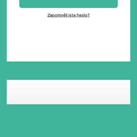
Zapomněli jste heslo?