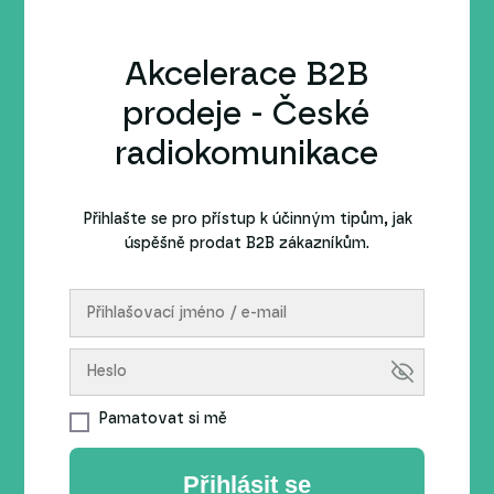
Akcelerace B2B
prodeje - České
radiokomunikace
Přihlašte se pro přístup k účinným tipům, jak
úspěšně prodat B2B zákazníkům.
Pamatovat si mě
Přihlásit se