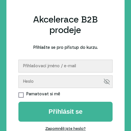
Akcelerace B2B
prodeje
Přihlašte se pro přístup do kurzu.
Pamatovat si mě
Přihlásit se
Zapomněli jste heslo?