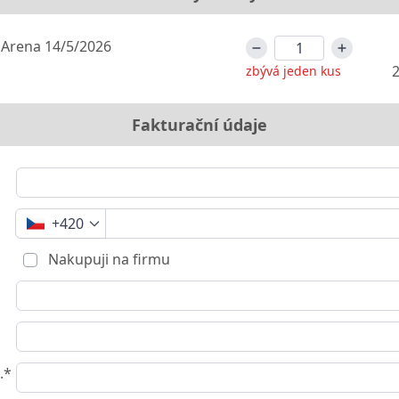
 Arena 14/5/2026
2
zbývá jeden kus
Fakturační údaje
+420
Nakupuji na firmu
.*