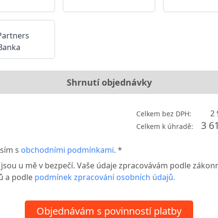
Shrnutí objednávky
2 
Celkem bez DPH:
3 6
Celkem k úhradě:
sím s
obchodními podmínkami
. *
 jsou u mě v bezpečí. Vaše údaje zpracovávám podle zákon
ů a podle
podmínek zpracování osobních údajů.
Objednávám s povinností platby