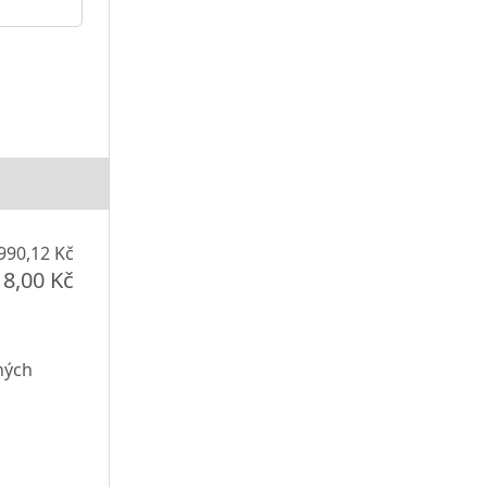
990,12 Kč
18,00 Kč
ných