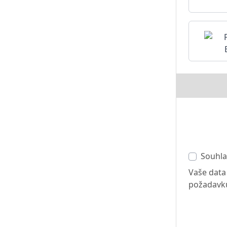
Souhla
Vaše data
požadavk