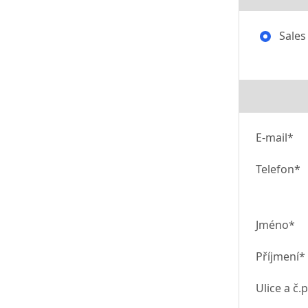
Sales
E-mail*
Telefon*
Jméno*
Příjmení*
Ulice a č.p