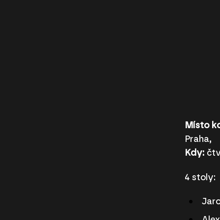
Místo ko
Praha,
Kdy:
čtv
4 stoly:
Jaro