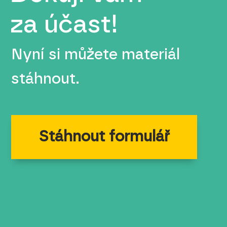
za účast!
Nyní si můžete materiál
stáhnout.
Stáhnout formulář