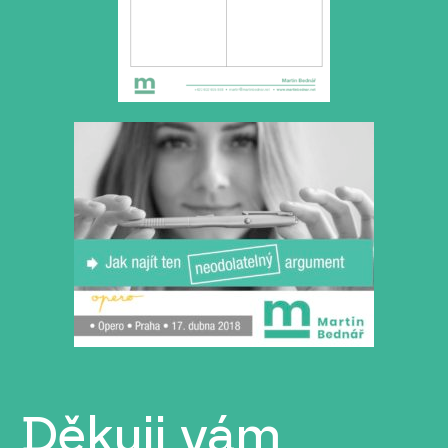
Děkuji vám