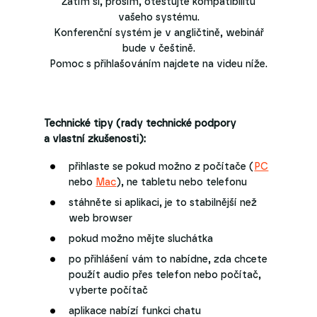
Zatím si, prosím, otestujte kompatibilitu
vašeho systému.
Konferenční systém je v angličtině, webinář
bude v češtině.
Pomoc s přihlašováním najdete na videu níže.
Technické tipy (rady technické podpory
a vlastní zkušenosti):
přihlaste se pokud možno z počítače (
PC
nebo
Mac
), ne tabletu nebo telefonu
stáhněte si aplikaci, je to stabilnější než
web browser
pokud možno mějte sluchátka
po přihlášení vám to nabídne, zda chcete
použít audio přes telefon nebo počítač,
vyberte počítač
aplikace nabízí funkci chatu