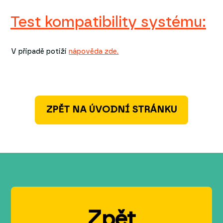
Test kompatibility systému:
V případě potíží
nápověda zde.
ZPĚT NA ÚVODNÍ STRÁNKU
Zpět