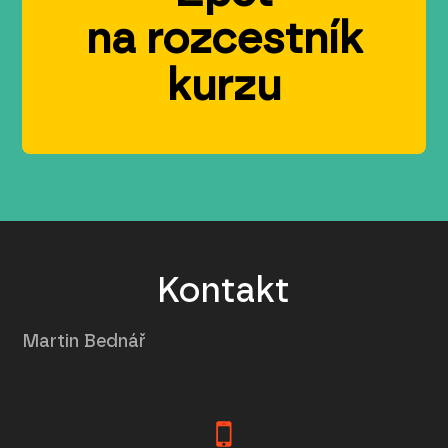
na rozcestník
kurzu
Kontakt
Martin Bednář