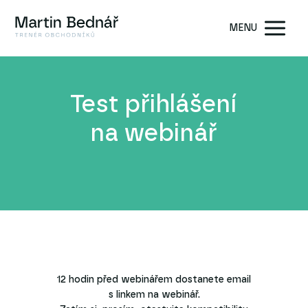
MENU
Test přihlášení
na webinář
12 hodin před webinářem dostanete email
s linkem na webinář.