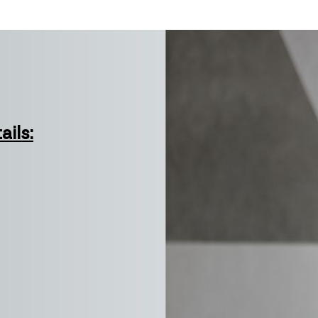
ails: