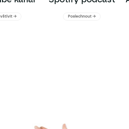
vštívit →
Poslechnout →