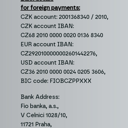
for foreign payments:
CZK account: 2001368340 / 2010,
CZK account IBAN:
CZ68 2010 0000 0020 0136 8340
EUR account IBAN:
CZ2920100000002601442276,
USD account IBAN:
CZ36 2010 0000 0024 0205 3606,
BIC code: FIOBCZPPXXX
Bank Address:
Fio banka, a.s.,
V Celnici 1028/10,
11721 Praha,