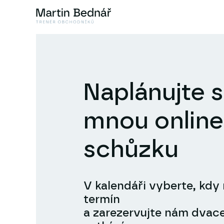
Naplánujte s
mnou online
schůzku
V kalendáři vyberte, kd
termín
a zarezervujte nám dvace