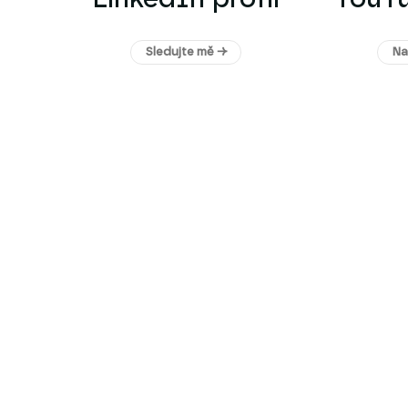
Sledujte mě →
Na