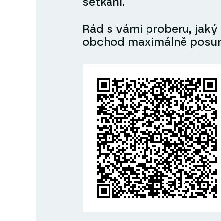
setkání.
Rád s vámi proberu, jaký
obchod maximálně posun