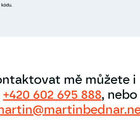
 kódu.
ntaktovat mě můžete i 
+420 602 695 888
, nebo
martin@martinbednar.ne