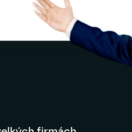
elkých firmách