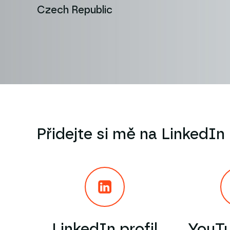
Czech Republic
Přidejte si mě na LinkedIn
LinkedIn profil
YouTu