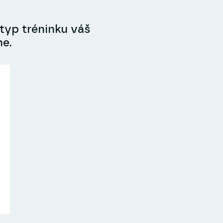
 typ tréninku váš
e.