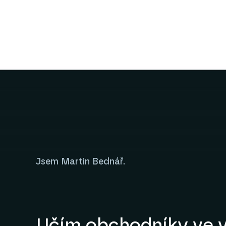
Jsem Martin Bednář.
Učím obchodníky ve v