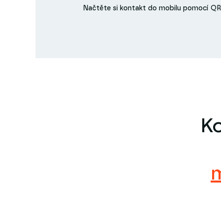
Načtěte si kontakt do mobilu pomocí QR
Ko