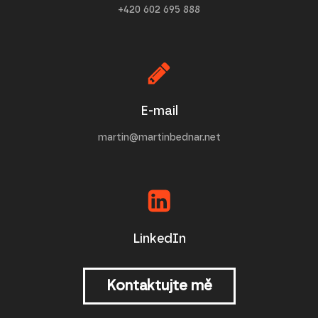
+420 602 695 888
E-mail
martin@martinbednar.net
LinkedIn
Kontaktujte mě