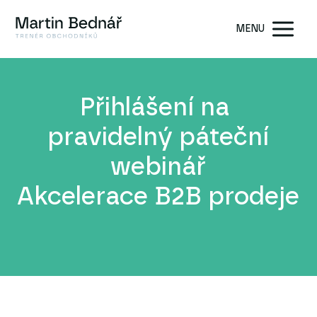
MENU
Přihlášení na
pravidelný páteční
webinář
Akcelerace B2B prodeje