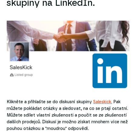
skupiny na LinkedIn.
Klikněte a přihlašte se do diskusní skupiny
Saleskick.
Pak
můžete pokládat otázky a sledovat, na co se ptají ostatní.
Můžete sdílet vlastní zkušenosti a poučit se ze zkušeností
dalších prodejců. Diskusí je možno získat mnohem více než
pouhou otázkou a "moudrou" odpovědí.