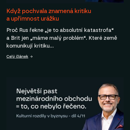
Když pochvala znamená kritiku
a upřímnost urážku
Proč Rus řekne „je to absolutní katastrofa“
a Brit jen „máme malý problém“. Které země
komunikují kritiku…
Celý článek