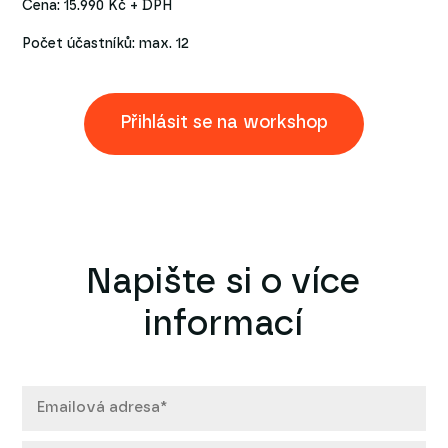
Cena: 15.990 Kč + DPH
Počet účastníků: max. 12
Přihlásit se na workshop
Napište si o více
informací