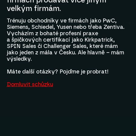
firmách prodávat více jiným
velkým firmám.
Trénuju obchodníky ve firmách jako PwC,
Siemens, Schiedel, Yusen nebo třeba Zentiva.
Vycházím z bohaté profesní praxe
a špičkových certifikací jako Kirkpatrick,
SPIN Sales či Challenger Sales, které mám
jako jeden z mála v Česku. Ale hlavně – mám
výsledky.
Máte další otázky? Pojďme je probrat!
Domluvit schůzku