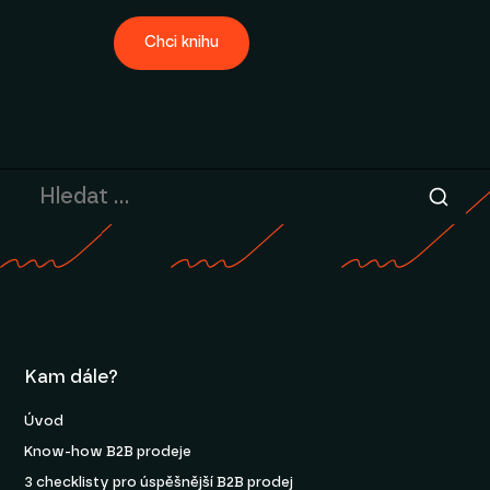
Chci knihu
Kam dále?
Úvod
Know-how B2B prodeje
3 checklisty pro úspěšnější B2B prodej