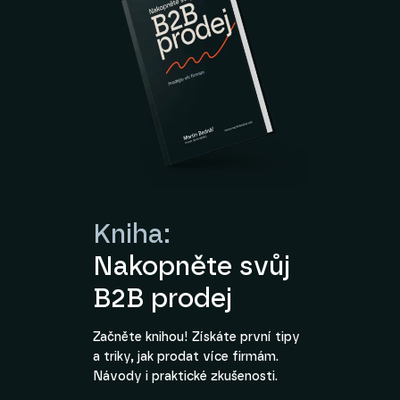
Kniha:
Nakopněte svůj
B2B prodej
Začněte knihou! Získáte první tipy
a triky, jak prodat více firmám.
Návody i praktické zkušenosti.