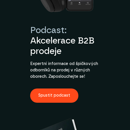
Podcast:
Akcelerace B2B
prodeje
Expertní informace od špičkových
odborníků na prodej v různých
oborech. Zaposlouchejte se!
Spustit podcast