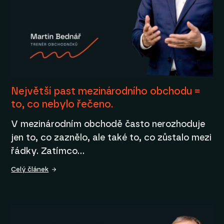
Největší past mezinárodního obchodu =
to, co nebylo řečeno.
V mezinárodním obchodě často nerozhoduje
jen to, co zaznělo, ale také to, co zůstalo mezi
řádky. Zatímco…
Celý článek