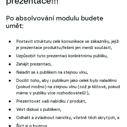
prezentace!!!
Po absolvování modulu budete
umět:
Postavit strukturu celé komunikace se zákazníky, jejíž
je prezentace produktu/řešení jen menší součástí,
Uzpůsobit tuto prezentaci konkrétnímu publiku,
Zahájit prezentaci,
Naladit se s publikem na stejnou vlnu,
Docílit toho, aby i publikum jako celek bylo naladěno
(pokud možno) na stejnou vlnu (což je klíčové, pokud
máme v publiku více rozhodovatelů!),
Prezentovat vaši nabídku / produkt,
Vést diskusi s publikem,
Odhalit a zvládnout námitky, včetně těch skrytých, a
Říct si o byznys.