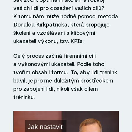
Jak zvolit optimální školení a rozvoj
vašich lidí pro dosažení vašich cílů?
K tomu nám může hodně pomoci metoda
Donalda Kirkpatricka, která propojuje
školení a vzdělávání s klíčovými
ukazateli výkonu, tzv. KPIs.
Celý proces začíná firemními cíli
a výkonovými ukazateli. Podle toho
tvořím obsah i formu. To, aby lidi trénink
bavil, je pro mě důležitým prostředkem
pro zapojení lidí, nikoli však cílem
tréninku.