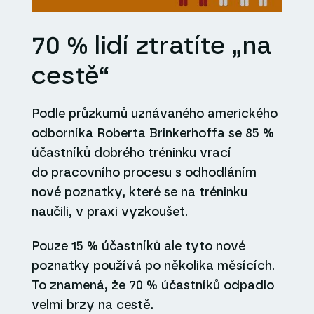
70 % lidí ztratíte „na
cestě“
Podle průzkumů uznávaného amerického
odborníka Roberta Brinkerhoffa se 85 %
účastníků dobrého tréninku vrací
do pracovního procesu s odhodláním
nové poznatky, které se na tréninku
naučili, v praxi vyzkoušet.
Pouze 15 % účastníků ale tyto nové
poznatky používá po několika měsících.
To znamená, že 70 % účastníků odpadlo
velmi brzy na cestě.