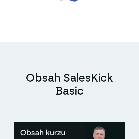
Obsah SalesKick
Basic