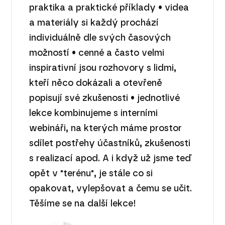
praktika a praktické příklady • videa
a materiály si každý prochází
individuálně dle svých časových
možností • cenné a často velmi
inspirativní jsou rozhovory s lidmi,
kteří něco dokázali a otevřeně
popisují své zkušenosti • jednotlivé
lekce kombinujeme s interními
webináři, na kterých máme prostor
sdílet postřehy účastníků, zkušenosti
s realizací apod. A i když už jsme teď
opět v "terénu", je stále co si
opakovat, vylepšovat a čemu se učit.
Těšíme se na další lekce!