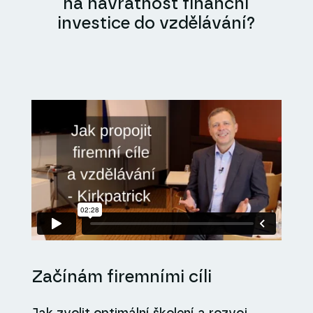
na návratnost finanční
investice do vzdělávání?
Začínám firemními cíli