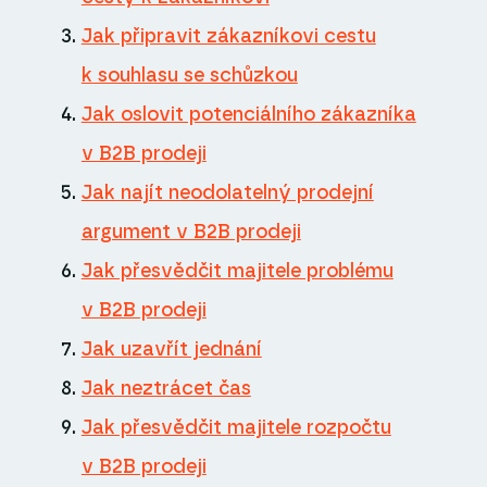
Jak připravit zákazníkovi cestu
k souhlasu se schůzkou
Jak oslovit potenciálního zákazníka
v B2B prodeji
Jak najít neodolatelný prodejní
argument v B2B prodeji
Jak přesvědčit majitele problému
v B2B prodeji
Jak uzavřít jednání
Jak neztrácet čas
Jak přesvědčit majitele rozpočtu
v B2B prodeji