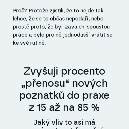
Proč? Protože zjistili, že to nejde tak
lehce, že se to občas nepodaří, nebo
prostě proto, že byli zavaleni spoustou
práce a bylo pro ně jednodušší vrátit se
ke své rutině.
Zvyšuji procento
„přenosu“ nových
poznatků do praxe
z 15 až na 85 %
Jaký vliv to asi má