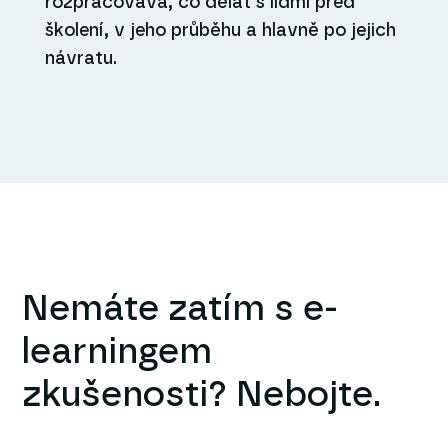
rozpracovává, co dělat s lidmi před
školení, v jeho průběhu a hlavně po jejich
návratu.
Nemáte zatím s e-
learningem
zkušenosti? Nebojte.