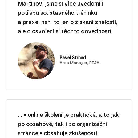
Martinovi jsme si více uvědomili
potřebu soustavného tréninku
a praxe, není to jen o získání znalostí,
ale o osvojení si těchto dovedností.
Pavel Strnad
Area Manager, REJA
... • online školení je praktické, a to jak
po obsahové, tak i po organizační
stránce • obsahuje zkušenosti