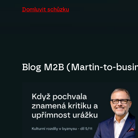
Domluvit schůzku
Blog M2B (Martin-to-busi