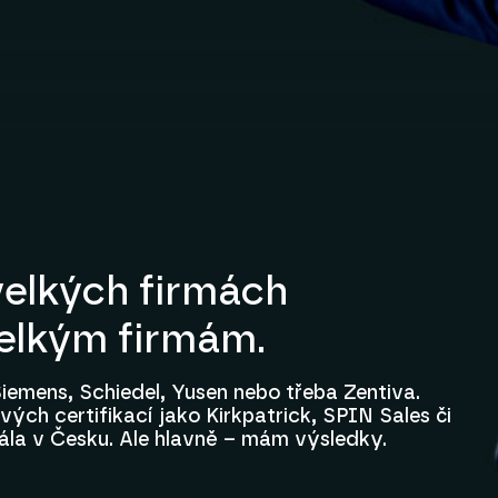
elkých firmách
velkým firmám.
iemens, Schiedel, Yusen nebo třeba Zentiva.
ých certifikací jako Kirkpatrick, SPIN Sales či
ála v Česku. Ale hlavně – mám výsledky.