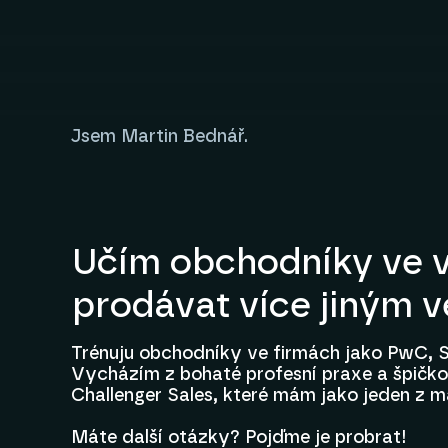
Jsem Martin Bednář.
Učím obchodníky ve v
prodávat více jiným 
Trénuju obchodníky ve firmách jako PwC, S
Vycházím z bohaté profesní praxe a špičkov
Challenger Sales, které mám jako jeden z m
Máte další otázky? Pojďme je probrat!