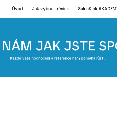
Úvod
Jak vybrat trénink
SalesKick AKADEM
 NÁM JAK JSTE S
Každé vaše hodnocení a reference nám pomáhá růst ...