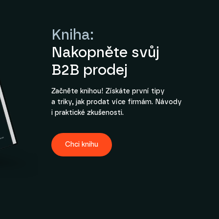
Kniha:
Nakopněte svůj
B2B prodej
Začněte knihou! Získáte první tipy
a triky, jak prodat více firmám. Návody
i praktické zkušenosti.
Chci knihu