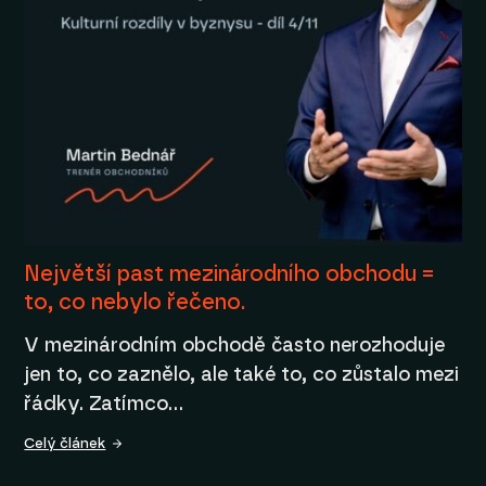
Největší past mezinárodního obchodu =
to, co nebylo řečeno.
V mezinárodním obchodě často nerozhoduje
jen to, co zaznělo, ale také to, co zůstalo mezi
řádky. Zatímco…
Celý článek