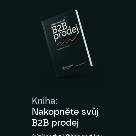
Kniha:
Nakopněte svůj
B2B prodej