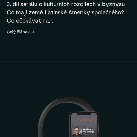
3. díl seriálu o kulturních rozdílech v byznysu
Co mají země Latinské Ameriky společného?
Co očekávat na…
Celý článek