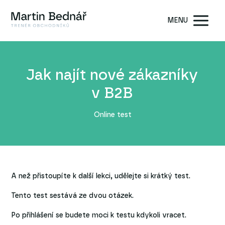
MENU
Jak najít nové zákazníky
v B2B
Online test
A než přistoupíte k další lekci, udělejte si krátký test.
Tento test sestává ze dvou otázek.
Po přihlášení se budete moci k testu kdykoli vracet.