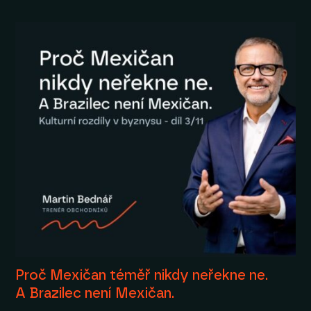
Proč Mexičan téměř nikdy neřekne ne.
A Brazilec není Mexičan.