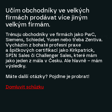
Učím obchodníky ve velkých
firmách prodávat více jiným
velkým firmám.
Trénuju obchodníky ve firmách jako PwC,
Siemens, Schiedel, Yusen nebo třeba Zentiva.
Vycházím z bohaté profesní praxe
a špičkových certifikací jako Kirkpatrick,
SPIN Sales či Challenger Sales, které mám
jako jeden z mála v Česku. Ale hlavně – mám
výsledky.
Máte další otázky? Pojďme je probrat!
Domluvit schůzku