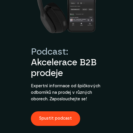
Podcast:
Akcelerace B2B
prodeje
Expertní informace od špičkových
odborníků na prodej v různých
oborech. Zaposlouchejte se!
Spustit podcast