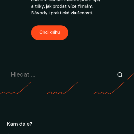
Začněte knihou! Získáte první tipy
a triky, jak prodat více firmám.
Návody i praktické zkušenosti.
Chci knihu
Kam dále?