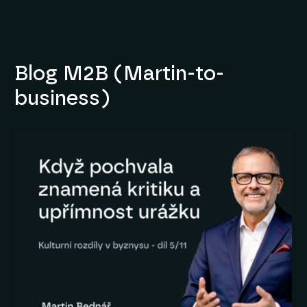
Blog M2B (Martin-to-
business)