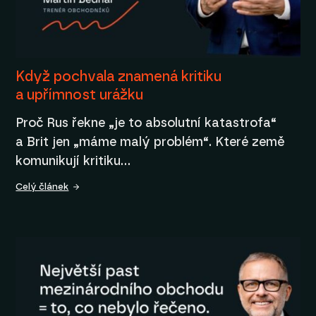
Když pochvala znamená kritiku
a upřímnost urážku
Proč Rus řekne „je to absolutní katastrofa“
a Brit jen „máme malý problém“. Které země
komunikují kritiku…
Celý článek