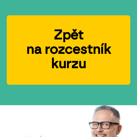
Zpět
na rozcestník
kurzu