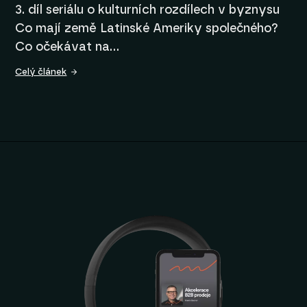
3. díl seriálu o kulturních rozdílech v byznysu
Co mají země Latinské Ameriky společného?
Co očekávat na…
Celý článek