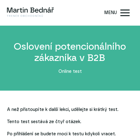
MENU
Oslovení potencionálního
zákazníka v B2B
Online test
A než přistoupíte k další lekci, udělejte si krátký test.
Tento test sestává ze čtyř otázek.
Po přihlášení se budete moci k testu kdykoli vracet.