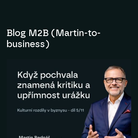
Blog M2B (Martin-to-
business)