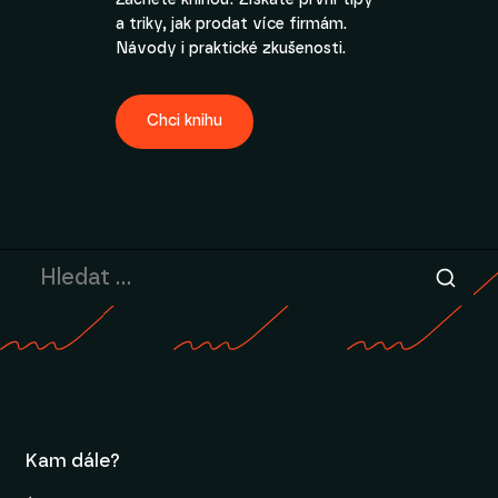
Začněte knihou! Získáte první tipy
a triky, jak prodat více firmám.
Návody i praktické zkušenosti.
Chci knihu
Kam dále?