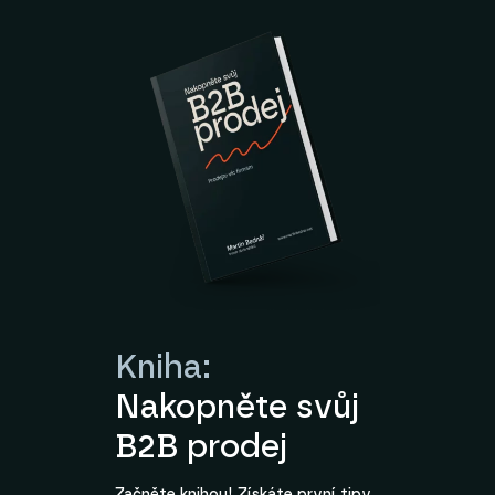
Kniha:
Nakopněte svůj
B2B prodej