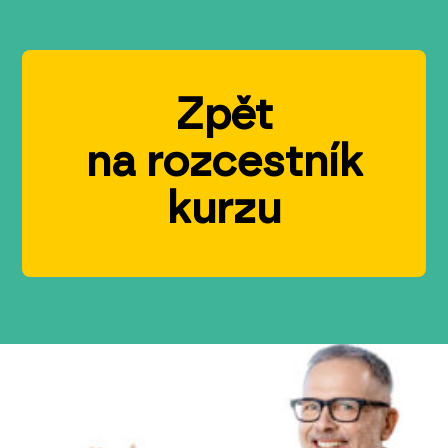
Zpět
na rozcestník
kurzu