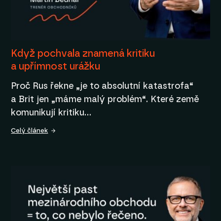
Když pochvala znamená kritiku
a upřímnost urážku
Proč Rus řekne „je to absolutní katastrofa“
a Brit jen „máme malý problém“. Které země
komunikují kritiku…
Celý článek