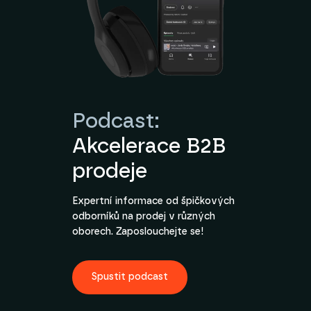
Podcast:
Akcelerace B2B
prodeje
Expertní informace od špičkových
odborníků na prodej v různých
oborech. Zaposlouchejte se!
Spustit podcast