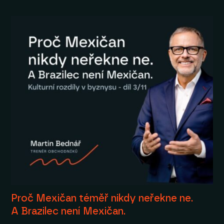
Proč Mexičan téměř nikdy neřekne ne.
A Brazilec není Mexičan.