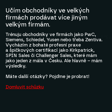
Učím obchodníky ve velkých
firmách prodávat více jiným
velkým firmám.
Trénuju obchodníky ve firmách jako PwC,
Siemens, Schiedel, Yusen nebo třeba Zentiva.
Vycházím z bohaté profesní praxe
a špičkových certifikací jako Kirkpatrick,
SPIN Sales či Challenger Sales, které mám
jako jeden z mála v Česku. Ale hlavně – mám
výsledky.
Máte další otázky? Pojďme je probrat!
Domluvit schůzku