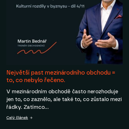
Největší past mezinárodního obchodu =
to, co nebylo řečeno.
V mezinárodním obchodě často nerozhoduje
jen to, co zaznělo, ale také to, co zůstalo mezi
řádky. Zatímco…
Celý článek