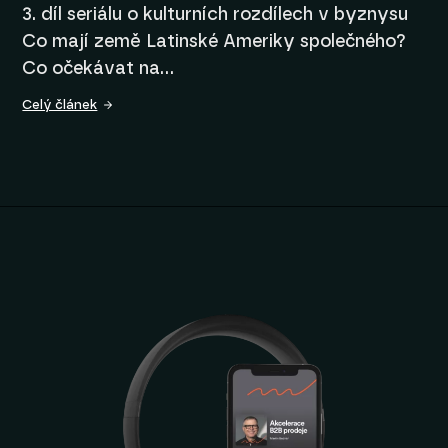
3. díl seriálu o kulturních rozdílech v byznysu
Co mají země Latinské Ameriky společného?
Co očekávat na…
Celý článek