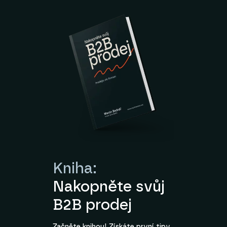
Kniha:
Nakopněte svůj
B2B prodej