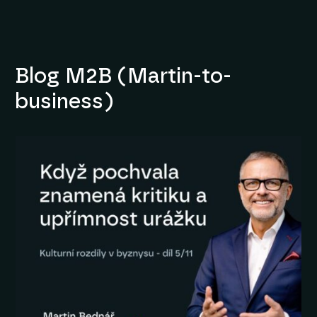
Blog M2B (Martin-to-
business)