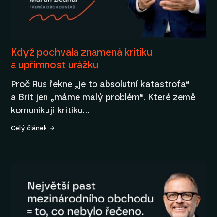
Když pochvala znamená kritiku
a upřímnost urážku
Proč Rus řekne „je to absolutní katastrofa“
a Brit jen „máme malý problém“. Které země
komunikují kritiku…
Celý článek