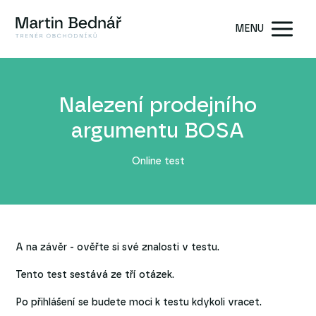
MENU
Nalezení prodejního
argumentu BOSA
Online test
A na závěr - ověřte si své znalosti v testu.
Tento test sestává ze tří otázek.
Po přihlášení se budete moci k testu kdykoli vracet.