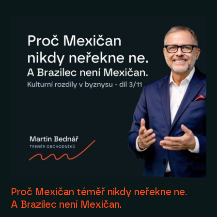
Proč Mexičan téměř nikdy neřekne ne.
A Brazilec není Mexičan.