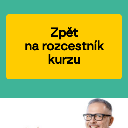
Zpět
na rozcestník
kurzu