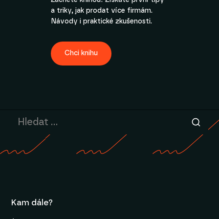
Začněte knihou! Získáte první tipy
a triky, jak prodat více firmám.
Návody i praktické zkušenosti.
Chci knihu
Kam dále?