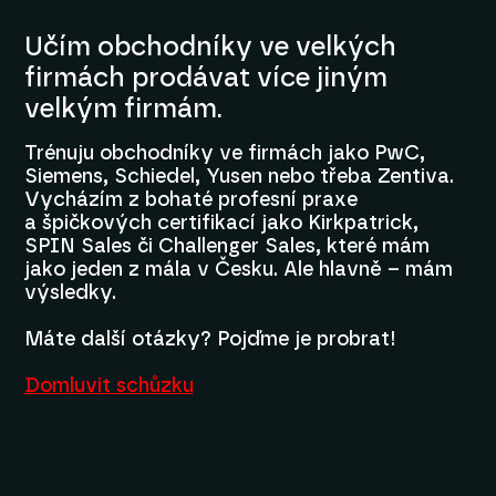
Učím obchodníky ve velkých
firmách prodávat více jiným
velkým firmám.
Trénuju obchodníky ve firmách jako PwC,
Siemens, Schiedel, Yusen nebo třeba Zentiva.
Vycházím z bohaté profesní praxe
a špičkových certifikací jako Kirkpatrick,
SPIN Sales či Challenger Sales, které mám
jako jeden z mála v Česku. Ale hlavně – mám
výsledky.
Máte další otázky? Pojďme je probrat!
Domluvit schůzku