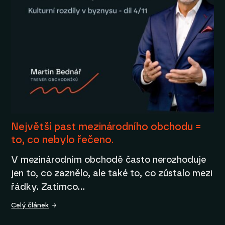
Největší past mezinárodního obchodu =
to, co nebylo řečeno.
V mezinárodním obchodě často nerozhoduje
jen to, co zaznělo, ale také to, co zůstalo mezi
řádky. Zatímco…
Celý článek