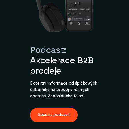
Podcast:
Akcelerace B2B
prodeje
Expertní informace od špičkových
odborníků na prodej v různých
oborech. Zaposlouchejte se!
Spustit podcast