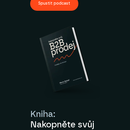
Spustit podcast
Kniha:
Nakopněte svůj