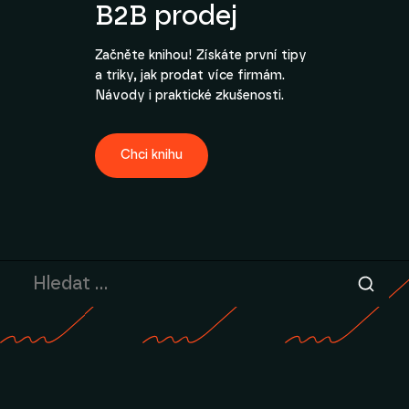
B2B prodej
Začněte knihou! Získáte první tipy
a triky, jak prodat více firmám.
Návody i praktické zkušenosti.
Chci knihu