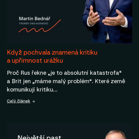
Když pochvala znamená kritiku
a upřímnost urážku
Proč Rus řekne „je to absolutní katastrofa“
a Brit jen „máme malý problém“. Které země
komunikují kritiku…
Celý článek