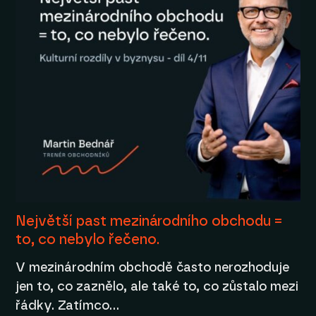
Největší past mezinárodního obchodu =
to, co nebylo řečeno.
V mezinárodním obchodě často nerozhoduje
jen to, co zaznělo, ale také to, co zůstalo mezi
řádky. Zatímco…