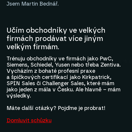
Jsem Martin Bednář.
Učím obchodníky ve velkých
firmách prodávat více jiným
velkým firmám.
Trénuju obchodníky ve firmách jako PwC,
Siemens, Schiedel, Yusen nebo třeba Zentiva.
Vycházím z bohaté profesní praxe
a špičkových certifikací jako Kirkpatrick,
SPIN Sales či Challenger Sales, které mám
jako jeden z mála v Česku. Ale hlavně – mám
výsledky.
Máte další otázky? Pojďme je probrat!
Domluvit schůzku