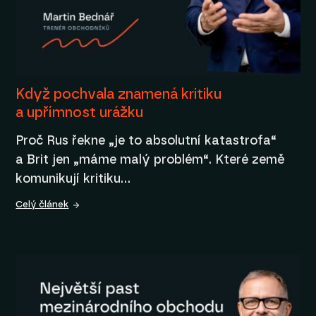
Když pochvala znamená kritiku
a upřímnost urážku
Proč Rus řekne „je to absolutní katastrofa“
a Brit jen „máme malý problém“. Které země
komunikují kritiku…
Celý článek