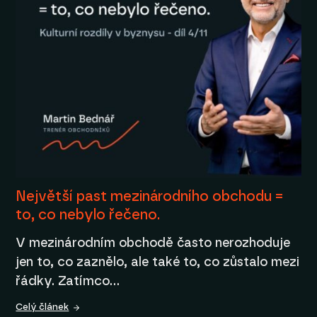
Největší past mezinárodního obchodu =
to, co nebylo řečeno.
V mezinárodním obchodě často nerozhoduje
jen to, co zaznělo, ale také to, co zůstalo mezi
řádky. Zatímco…
Celý článek