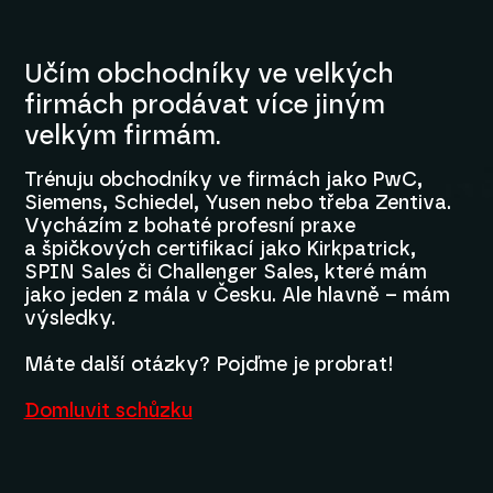
Učím obchodníky ve velkých
firmách prodávat více jiným
velkým firmám.
Trénuju obchodníky ve firmách jako PwC,
Siemens, Schiedel, Yusen nebo třeba Zentiva.
Vycházím z bohaté profesní praxe
a špičkových certifikací jako Kirkpatrick,
SPIN Sales či Challenger Sales, které mám
jako jeden z mála v Česku. Ale hlavně – mám
výsledky.
Máte další otázky? Pojďme je probrat!
Domluvit schůzku