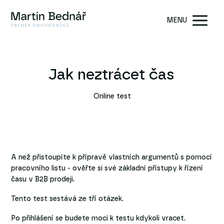
MENU
Jak neztrácet čas
Online test
A než přistoupíte k přípravě vlastních argumentů s pomocí
pracovního listu - ověřte si své základní přístupy k řízení
času v B2B prodeji.
Tento test sestává ze tří otázek.
Po přihlášení se budete moci k testu kdykoli vracet.