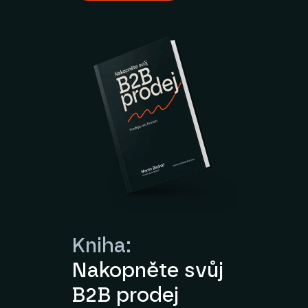
Kniha:
Nakopněte svůj
B2B prodej