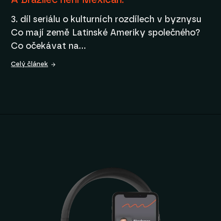
3. díl seriálu o kulturních rozdílech v byznysu
Co mají země Latinské Ameriky společného?
Co očekávat na…
Celý článek