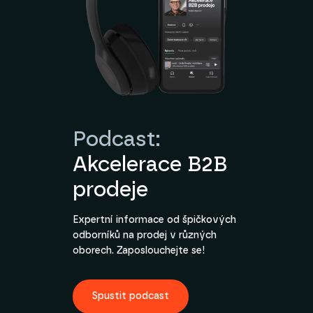
Podcast:
Akcelerace B2B
prodeje
Expertní informace od špičkových
odborníků na prodej v různých
oborech. Zaposlouchejte se!
Spustit podcast