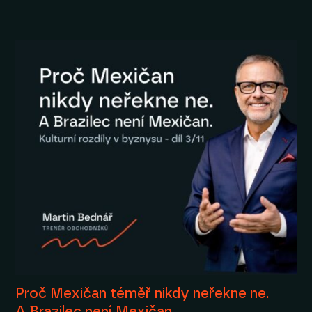
Proč Mexičan téměř nikdy neřekne ne.
A Brazilec není Mexičan.