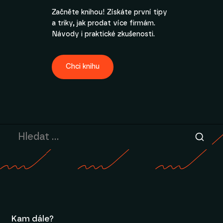
Začněte knihou! Získáte první tipy
a triky, jak prodat více firmám.
Návody i praktické zkušenosti.
Chci knihu
Kam dále?