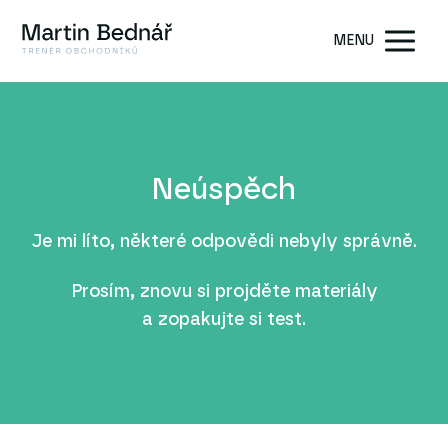
MENU
Neúspěch
Je mi líto, některé odpovědi nebyly správně.
Prosím, znovu si projděte materiály
a zopakujte si test.