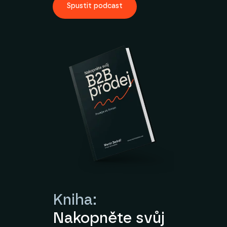
Spustit podcast
Kniha:
Nakopněte svůj