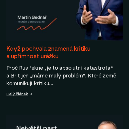
Když pochvala znamená kritiku
a upřímnost urážku
Proč Rus řekne „je to absolutní katastrofa“
a Brit jen „máme malý problém“. Které země
komunikují kritiku…
Celý článek