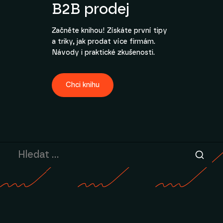
B2B prodej
Začněte knihou! Získáte první tipy
a triky, jak prodat více firmám.
Návody i praktické zkušenosti.
Chci knihu