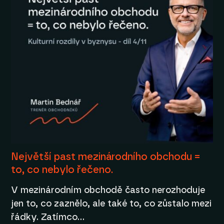
Největší past mezinárodního obchodu =
to, co nebylo řečeno.
V mezinárodním obchodě často nerozhoduje
jen to, co zaznělo, ale také to, co zůstalo mezi
řádky. Zatímco…