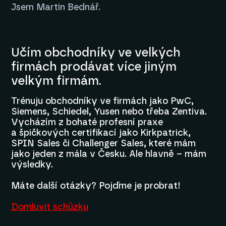
Jsem Martin Bednář.
Učím obchodníky ve velkých
firmách prodávat více jiným
velkým firmám.
Trénuju obchodníky ve firmách jako PwC,
Siemens, Schiedel, Yusen nebo třeba Zentiva.
Vycházím z bohaté profesní praxe
a špičkových certifikací jako Kirkpatrick,
SPIN Sales či Challenger Sales, které mám
jako jeden z mála v Česku. Ale hlavně – mám
výsledky.
Máte další otázky? Pojďme je probrat!
Domluvit schůzku