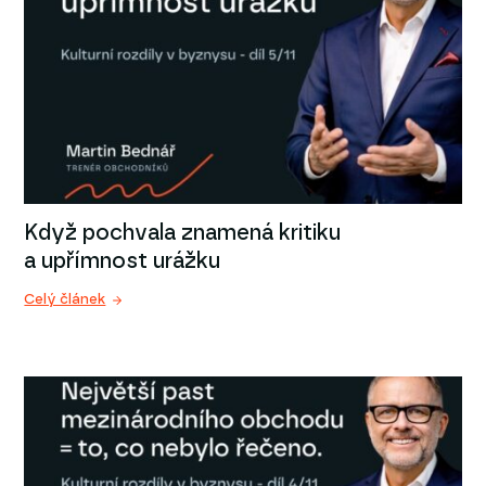
Když pochvala znamená kritiku
a upřímnost urážku
Celý článek