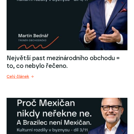
Největší past mezinárodního obchodu =
to, co nebylo řečeno.
Celý článek