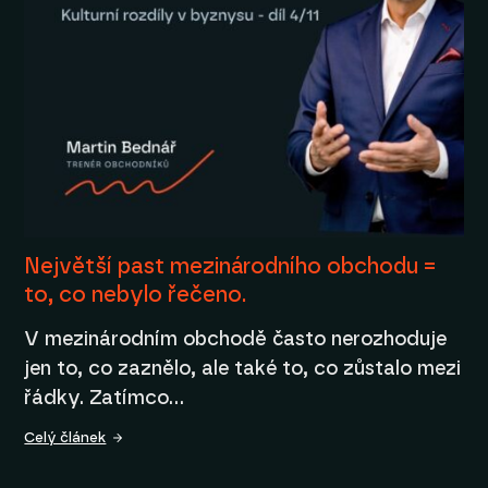
Největší past mezinárodního obchodu =
to, co nebylo řečeno.
V mezinárodním obchodě často nerozhoduje
jen to, co zaznělo, ale také to, co zůstalo mezi
řádky. Zatímco…
Celý článek