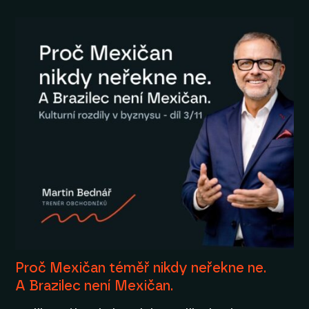
Proč Mexičan téměř nikdy neřekne ne.
A Brazilec není Mexičan.