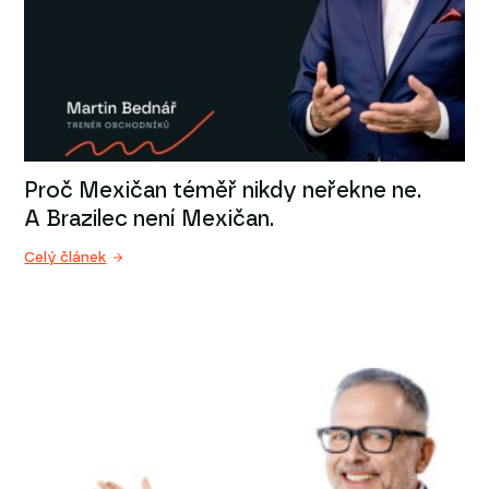
Proč Mexičan téměř nikdy neřekne ne.
A Brazilec není Mexičan.
Celý článek