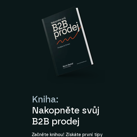
Kniha:
Nakopněte svůj
B2B prodej
Začněte knihou! Získáte první tipy