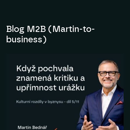
Blog M2B (Martin-to-
business)