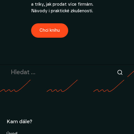
a triky, jak prodat více firmám.
Návody i praktické zkušenosti.
Chci knihu
Kam dále?
Úvod