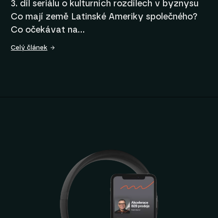
3. díl seriálu o kulturních rozdílech v byznysu
Co mají země Latinské Ameriky společného?
Co očekávat na…
Celý článek