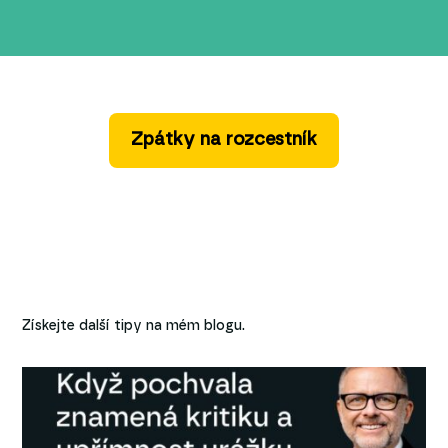
Zpátky na rozcestník
Získejte další tipy na mém blogu.