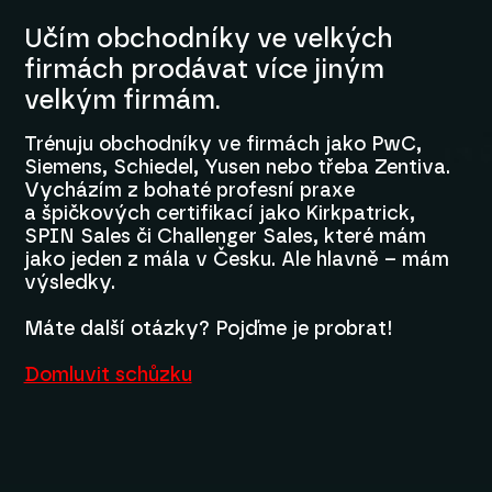
Učím obchodníky ve velkých
firmách prodávat více jiným
velkým firmám.
Trénuju obchodníky ve firmách jako PwC,
Siemens, Schiedel, Yusen nebo třeba Zentiva.
Vycházím z bohaté profesní praxe
a špičkových certifikací jako Kirkpatrick,
SPIN Sales či Challenger Sales, které mám
jako jeden z mála v Česku. Ale hlavně – mám
výsledky.
Máte další otázky? Pojďme je probrat!
Domluvit schůzku