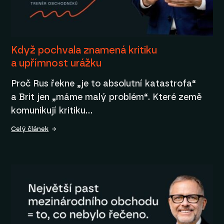
Když pochvala znamená kritiku
a upřímnost urážku
Proč Rus řekne „je to absolutní katastrofa“
a Brit jen „máme malý problém“. Které země
komunikují kritiku…
Celý článek