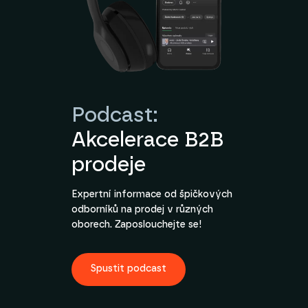
Podcast:
Akcelerace B2B
prodeje
Expertní informace od špičkových
odborníků na prodej v různých
oborech. Zaposlouchejte se!
Spustit podcast