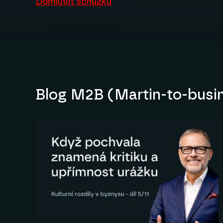
Domluvit schůzku
Blog M2B (Martin-to-busi