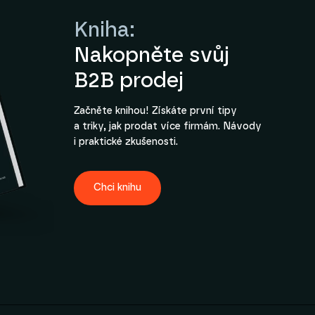
Kniha:
Nakopněte svůj
B2B prodej
Začněte knihou! Získáte první tipy
a triky, jak prodat více firmám. Návody
i praktické zkušenosti.
Chci knihu