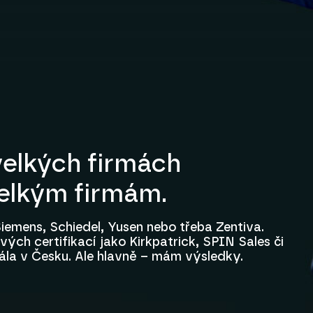
elkých firmách
velkým firmám.
iemens, Schiedel, Yusen nebo třeba Zentiva.
ých certifikací jako Kirkpatrick, SPIN Sales či
ála v Česku. Ale hlavně – mám výsledky.