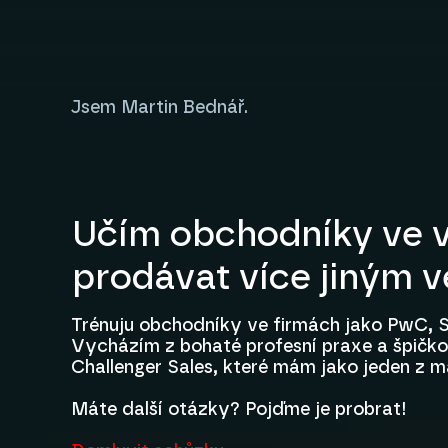
Jsem Martin Bednář.
Učím obchodníky ve v
prodávat více jiným 
Trénuju obchodníky ve firmách jako PwC, S
Vycházím z bohaté profesní praxe a špičkov
Challenger Sales, které mám jako jeden z m
Máte další otázky? Pojďme je probrat!