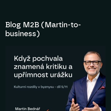
Blog M2B (Martin-to-
business)