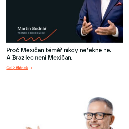
Proč Mexičan téměř nikdy neřekne ne.
A Brazilec není Mexičan.
Celý článek