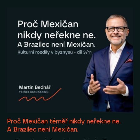
Proč Mexičan téměř nikdy neřekne ne.
A Brazilec není Mexičan.