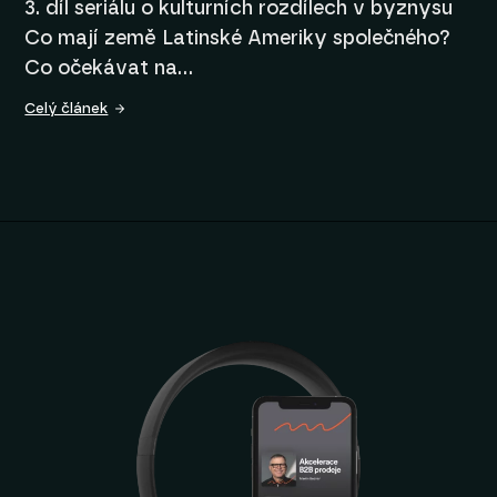
3. díl seriálu o kulturních rozdílech v byznysu
Co mají země Latinské Ameriky společného?
Co očekávat na…
Celý článek