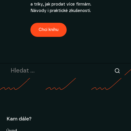
a triky, jak prodat více firmám.
Návody i praktické zkušenosti.
Chci knihu
Kam dále?
Úvod