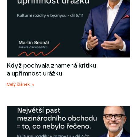
Když pochvala znamená kritiku
a upřímnost urážku
Celý článek