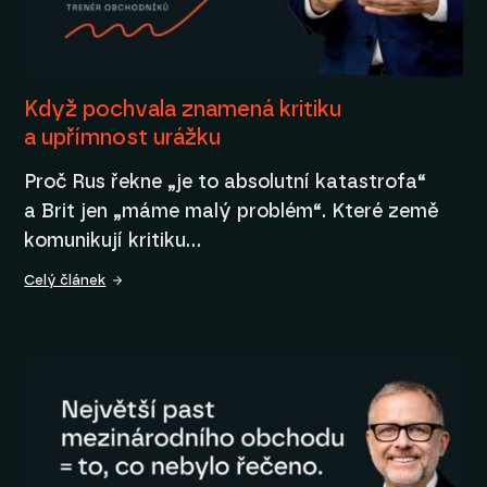
Když pochvala znamená kritiku
a upřímnost urážku
Proč Rus řekne „je to absolutní katastrofa“
a Brit jen „máme malý problém“. Které země
komunikují kritiku…
Celý článek