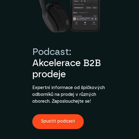
Podcast:
Akcelerace B2B
prodeje
Expertní informace od špičkových
odborníků na prodej v různých
oborech. Zaposlouchejte se!
Spustit podcast