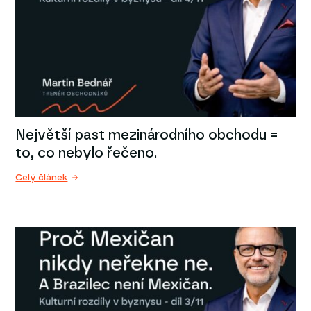
Největší past mezinárodního obchodu =
to, co nebylo řečeno.
Celý článek