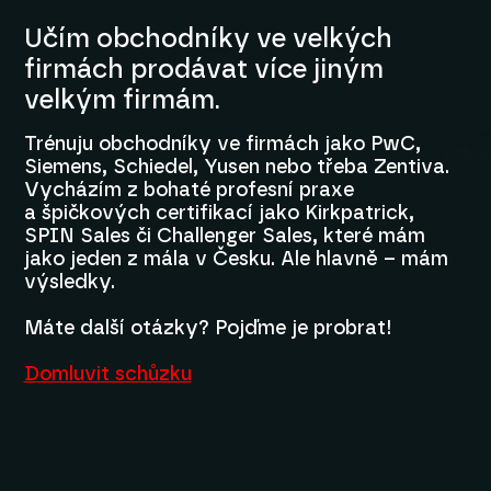
Učím obchodníky ve velkých
firmách prodávat více jiným
velkým firmám.
Trénuju obchodníky ve firmách jako PwC,
Siemens, Schiedel, Yusen nebo třeba Zentiva.
Vycházím z bohaté profesní praxe
a špičkových certifikací jako Kirkpatrick,
SPIN Sales či Challenger Sales, které mám
jako jeden z mála v Česku. Ale hlavně – mám
výsledky.
Máte další otázky? Pojďme je probrat!
Domluvit schůzku