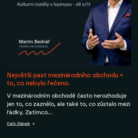
Největší past mezinárodního obchodu =
to, co nebylo řečeno.
V mezinárodním obchodě často nerozhoduje
jen to, co zaznělo, ale také to, co zůstalo mezi
řádky. Zatímco…
Celý článek