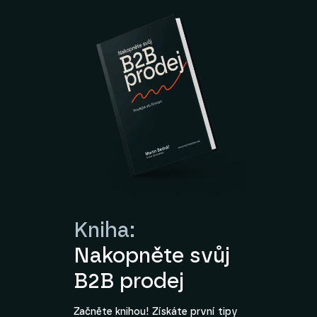
Kniha:
Nakopněte svůj
B2B prodej
Začněte knihou! Získáte první tipy