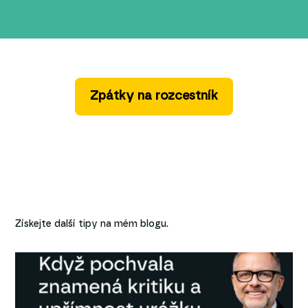
Zpátky na rozcestník
Získejte další tipy na mém blogu.