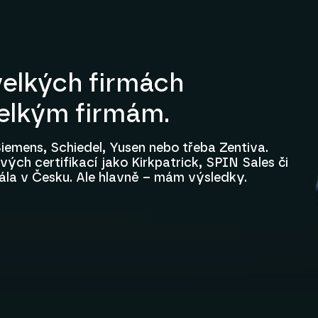
elkých firmách
velkým firmám.
iemens, Schiedel, Yusen nebo třeba Zentiva.
ých certifikací jako Kirkpatrick, SPIN Sales či
ála v Česku. Ale hlavně – mám výsledky.