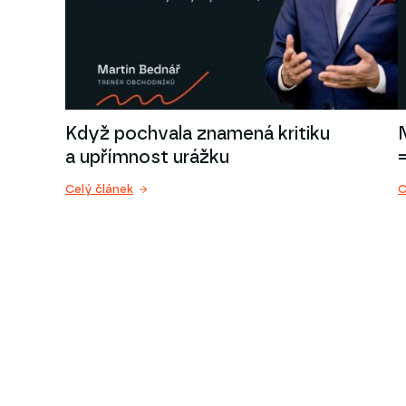
Když pochvala znamená kritiku
a upřímnost urážku
Celý článek
C