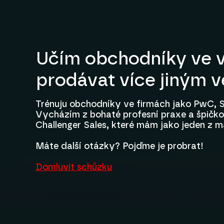
Učím obchodníky ve v
prodávat více jiným 
Trénuju obchodníky ve firmách jako PwC, S
Vycházím z bohaté profesní praxe a špičkov
Challenger Sales, které mám jako jeden z m
Máte další otázky? Pojďme je probrat!
Domluvit schůzku