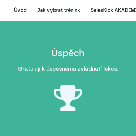
Úvod
Jak vybrat trénink
SalesKick AKADEM
Úspěch
Gratuluji k úspěšnému zvládnutí lekce.