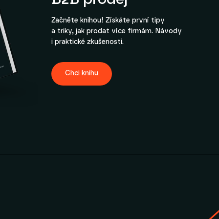
Začněte knihou! Získáte první tipy
a triky, jak prodat více firmám. Návody
i praktické zkušenosti.
Chci knihu