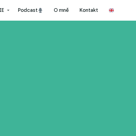
IE
Podcast
O mně
Kontakt