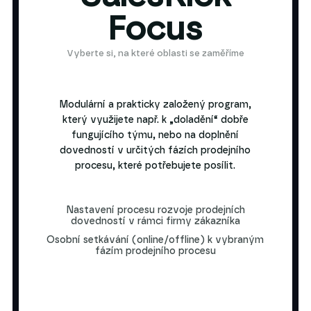
Focus
Vyberte si, na které oblasti se zaměříme
Modulární a prakticky založený program,
který využijete např. k „doladění“ dobře
fungujícího týmu, nebo na doplnění
dovedností v určitých fázích prodejního
procesu, které potřebujete posílit.
Nastavení procesu rozvoje prodejních
dovedností v rámci firmy zákazníka
Osobní setkávání (online/offline) k vybraným
fázím prodejního procesu