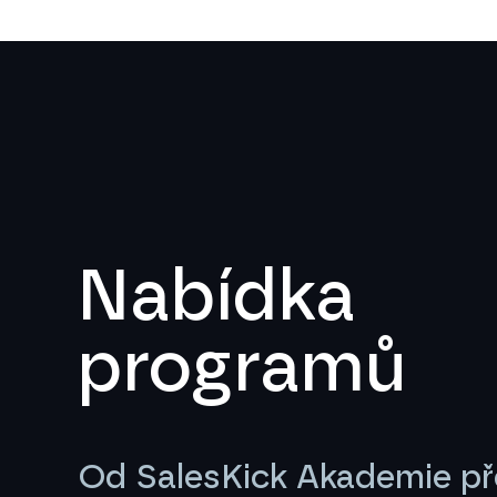
Nabídka
programů
Od SalesKick Akademie p