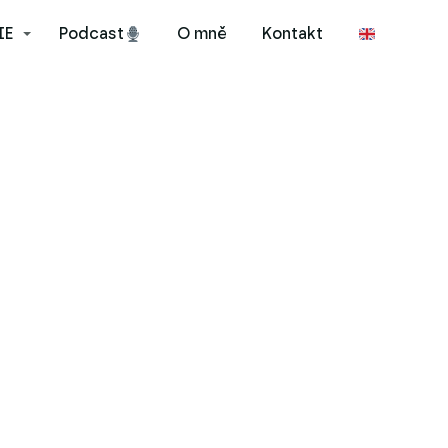
IE
Podcast
O mně
Kontakt