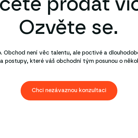
cete prodat ví
Ozvěte se.
. Obchod není věc talentu, ale poctivé a dlouhodob
 postupy, které váš obchodní tým posunou o několi
Chci nezávaznou konzultaci