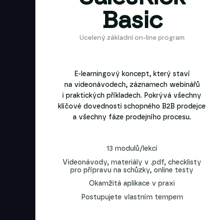
Basic
Ucelený základní on-line program
E-learningový koncept, který staví
na videonávodech, záznamech webinářů
i praktických příkladech. Pokrývá všechny
klíčové dovednosti schopného B2B prodejce
a všechny fáze prodejního procesu.
13 modulů/lekcí
Videonávody, materiály v .pdf, checklisty
pro přípravu na schůzky, online testy
Okamžitá aplikace v praxi
Postupujete vlastním tempem