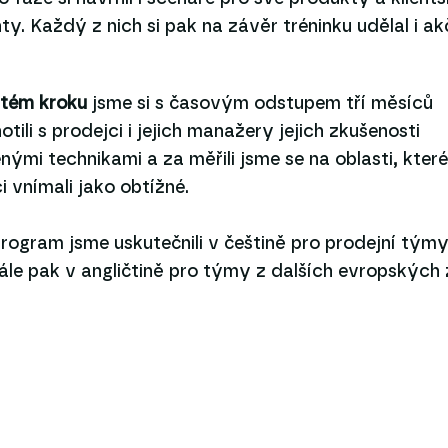
y. Každý z nich si pak na závěr tréninku udělal i ak
rtém kroku
jsme si s časovým odstupem tří měsíců
tili s prodejci i jejich manažery jejich zkušenosti
nými technikami a za měřili jsme se na oblasti, které
i vnímali jako obtížné.
rogram jsme uskutečnili v češtině pro prodejní tým
ále pak v angličtině pro týmy z dalších evropských 