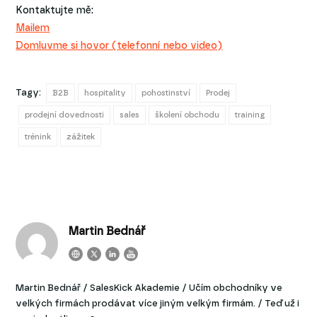
Kontaktujte mě:
Mailem
Domluvme si hovor (telefonní nebo video)
Tagy:
B2B
hospitality
pohostinství
Prodej
prodejní dovednosti
sales
školení obchodu
training
trénink
zážitek
Martin Bednář
Martin Bednář / SalesKick Akademie / Učím obchodníky ve
velkých firmách prodávat více jiným velkým firmám. / Teď už i