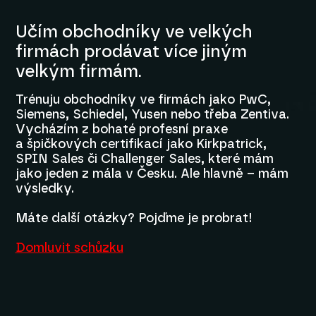
Učím obchodníky ve velkých
firmách prodávat více jiným
velkým firmám.
Trénuju obchodníky ve firmách jako PwC,
Siemens, Schiedel, Yusen nebo třeba Zentiva.
Vycházím z bohaté profesní praxe
a špičkových certifikací jako Kirkpatrick,
SPIN Sales či Challenger Sales, které mám
jako jeden z mála v Česku. Ale hlavně – mám
výsledky.
Máte další otázky? Pojďme je probrat!
Domluvit schůzku