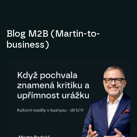
Blog M2B (Martin-to-
business)