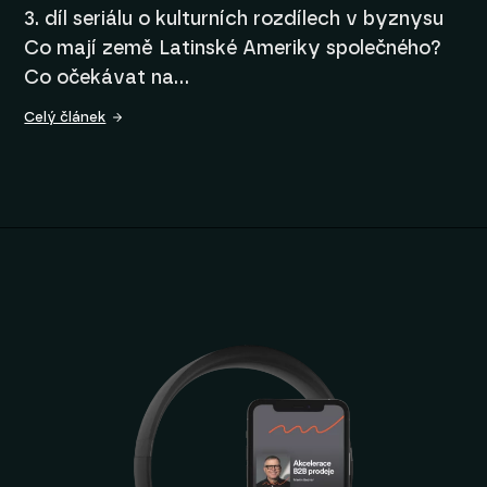
3. díl seriálu o kulturních rozdílech v byznysu
Co mají země Latinské Ameriky společného?
Co očekávat na…
Celý článek