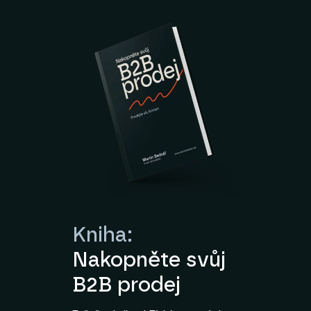
Kniha:
Nakopněte svůj
B2B prodej