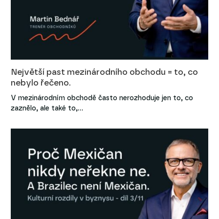
Největší past mezinárodního obchodu = to, co
nebylo řečeno.
V mezinárodním obchodě často nerozhoduje jen to, co
zaznělo, ale také to,…