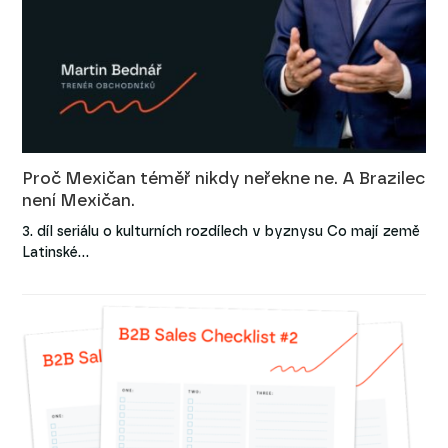
Proč Mexičan téměř nikdy neřekne ne. A Brazilec
není Mexičan.
3. díl seriálu o kulturních rozdílech v byznysu Co mají země
Latinské…