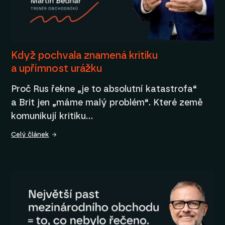
Když pochvala znamená kritiku
a upřímnost urážku
Proč Rus řekne „je to absolutní katastrofa“
a Brit jen „máme malý problém“. Které země
komunikují kritiku…
Celý článek