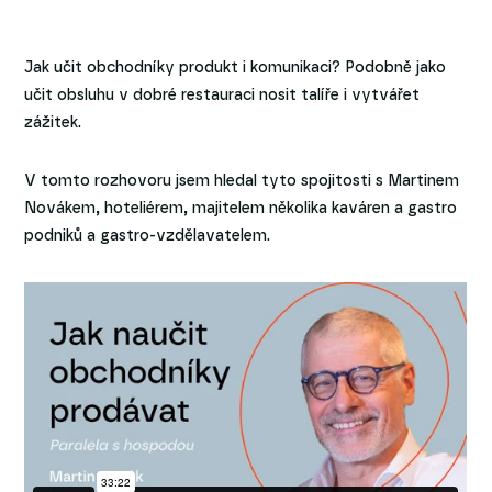
Jak učit obchodníky produkt i komunikaci? Podobně jako
učit obsluhu v dobré restauraci nosit talíře i vytvářet
zážitek.
V tomto rozhovoru jsem hledal tyto spojitosti s Martinem
Novákem, hoteliérem, majitelem několika kaváren a gastro
podniků a gastro-vzdělavatelem.