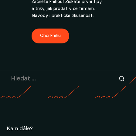
Začněte knihou! Získáte první tipy
a triky, jak prodat více firmám.
Návody i praktické zkušenosti.
Chci knihu
Kam dále?