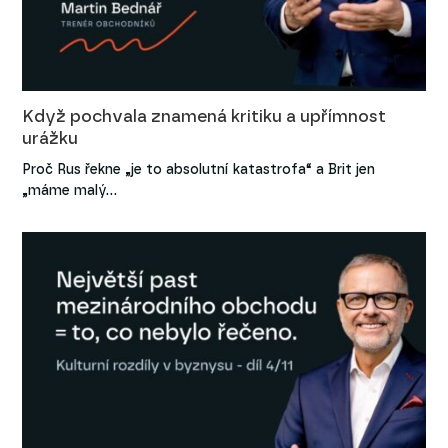
Když pochvala znamená kritiku a upřímnost
urážku
Proč Rus řekne „je to absolutní katastrofa“ a Brit jen
„máme malý…