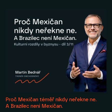
Proč Mexičan téměř nikdy neřekne ne.
A Brazilec není Mexičan.