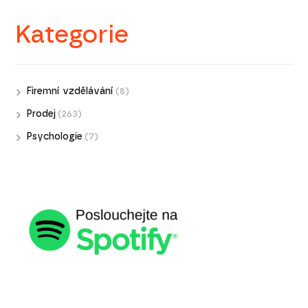
Kategorie
Firemní vzdělávání
(8)
Prodej
(263)
Psychologie
(7)