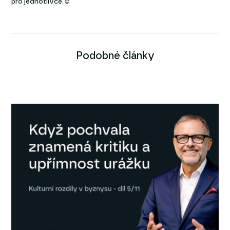
pro jednotlivce.☺
Podobné články