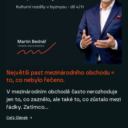
Největší past mezinárodního obchodu =
to, co nebylo řečeno.
V mezinárodním obchodě často nerozhoduje
jen to, co zaznělo, ale také to, co zůstalo mezi
řádky. Zatímco…
Celý článek