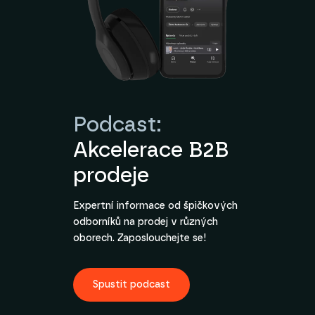
Podcast:
Akcelerace B2B
prodeje
Expertní informace od špičkových
odborníků na prodej v různých
oborech. Zaposlouchejte se!
Spustit podcast