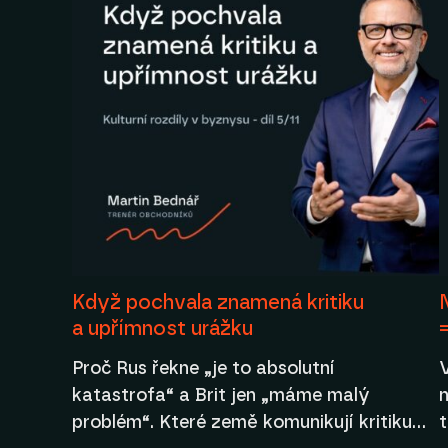
Když pochvala znamená kritiku
a upřímnost urážku
Proč Rus řekne „je to absolutní
katastrofa“ a Brit jen „máme malý
n
problém“. Které země komunikují kritiku…