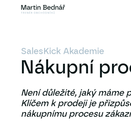
SalesKick Akademie
Nákupní pro
Není důležité, jaký máme p
Klíčem k prodeji je přizpůs
nákupnímu procesu zákazn