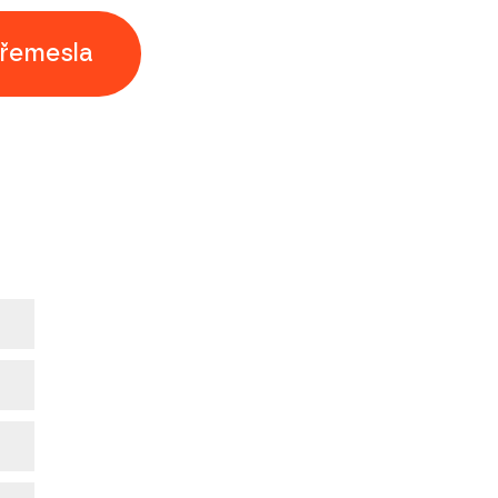
 řemesla