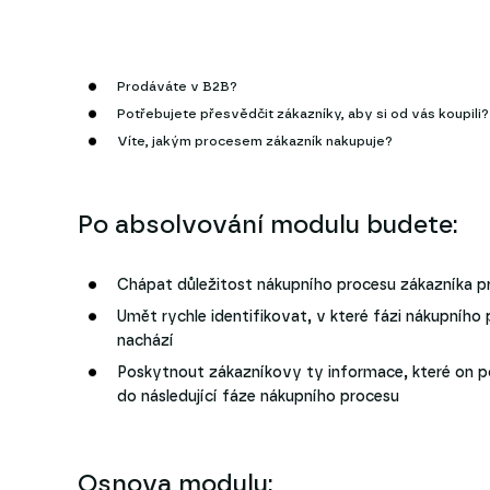
Prodáváte v B2B?
Potřebujete přesvědčit zákazníky, aby si od vás koupili?
Víte, jakým procesem zákazník nakupuje?
Po absolvování modulu budete:
Chápat důležitost nákupního procesu zákazníka pr
Umět rychle identifikovat, v které fázi nákupního
nachází
Poskytnout zákazníkovy ty informace, které on p
do následující fáze nákupního procesu
Osnova modulu: