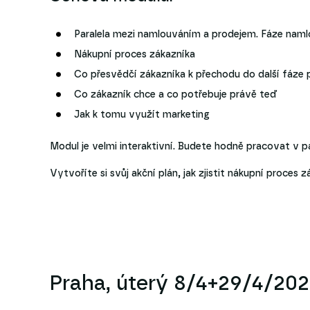
Paralela mezi namlouváním a prodejem. Fáze naml
Nákupní proces zákazníka
Co přesvědčí zákazníka k přechodu do další fáze
Co zákazník chce a co potřebuje právě teď
Jak k tomu využít marketing
Modul je velmi interaktivní. Budete hodně pracovat v 
Vytvoříte si svůj akční plán, jak zjistit nákupní proce
Praha, úterý 8/4+29/4/20