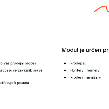
Modul je určen pr
o váš prodejní proces
Prodejce,
 procesu se zákazník právě
Huntery i farmery,
Prodejní manažery
otřebuje k posunu