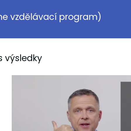
ine vzdělávací program)
s výsledky