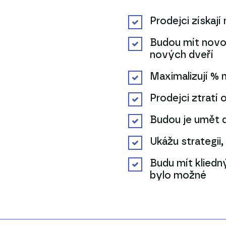
Prodejci získají
Budou mít novou 
nových dveří
Maximalizují %
Prodejci ztratí 
Budou je umět d
Ukážu strategii
Budu mít kliedn
bylo možné