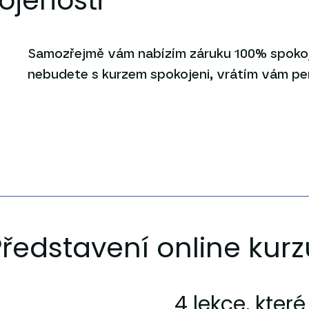
ojenosti
Samozřejmě vám nabízím záruku 100% spokoj
nebudete s kurzem spokojeni, vrátím vám pe
ředstavení online kurz
4 lekce, které