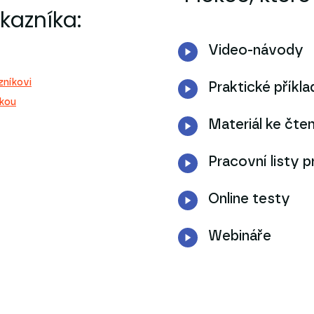
kazníka:
Video-návody
zníkovi
Praktické příkl
zkou
Materiál ke čten
Pracovní listy p
Online testy
Webináře