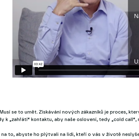
Musí se to umět. Získávání nových zákazníků je proces, který
y k „zahřátí“ kontaktu, aby naše oslovení, tedy „cold call“, 
 na to, abyste ho plýtvali na lidi, kteří o vás v životě nesly