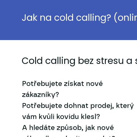
Jak na cold calling? (onl
Cold calling bez stresu a 
Potřebujete získat nové
zákazníky?
Potřebujete dohnat prodej, který
vám kvůli kovidu klesl?
A hledáte způsob, jak nové