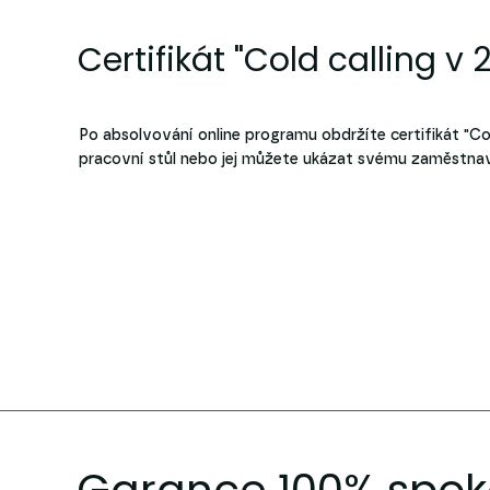
Certifikát "Cold calling v 21
Po absolvování online programu obdržíte certifikát "Cold
pracovní stůl nebo jej můžete ukázat svému zaměstnav