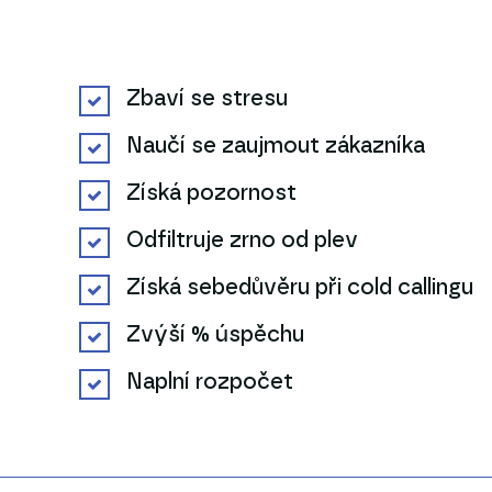
Zbaví se stresu
Naučí se zaujmout zákazníka
Získá pozornost
Odfiltruje zrno od plev
Získá sebedůvěru při cold callingu
Zvýší % úspěchu
Naplní rozpočet