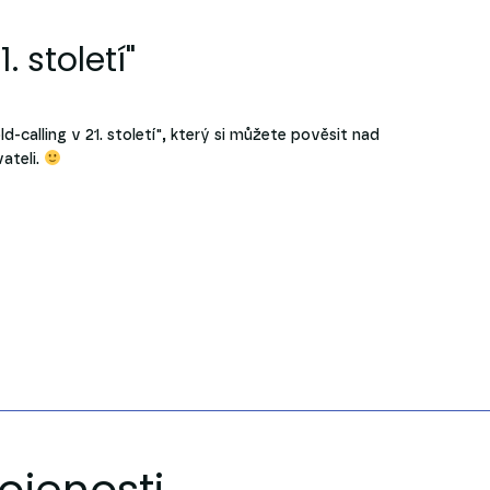
. století"
-calling v 21. století", který si můžete pověsit nad
ateli.