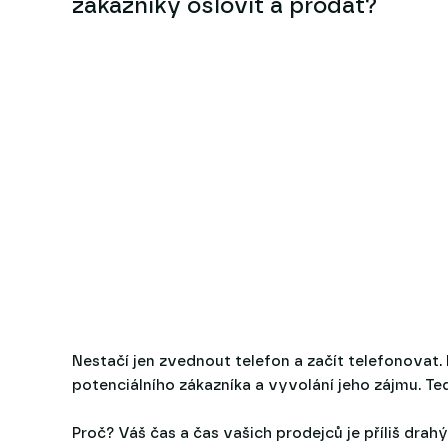
zákazníky oslovit a prodat?
Nestačí jen zvednout telefon a začít telefonovat. 
potenciálního zákazníka a vyvolání jeho zájmu. Ted
Proč? Váš čas a čas vašich prodejců je příliš drahý