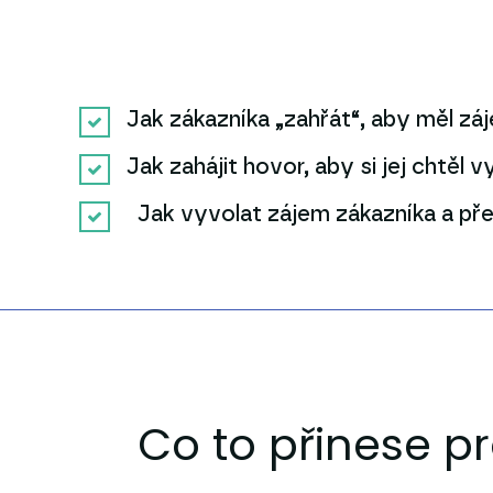
Jak zákazníka „zahřát“, aby měl zá
Jak zahájit hovor, aby si jej chtěl
Jak vyvolat zájem zákazníka a pře
Co to přinese pr