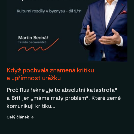
Když pochvala znamená kritiku
a upřímnost urážku
Proč Rus řekne „je to absolutní katastrofa“
a Brit jen „máme malý problém“. Které země
komunikují kritiku…
Celý článek