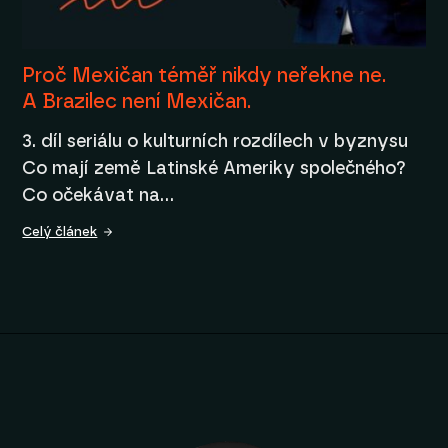
Proč Mexičan téměř nikdy neřekne ne.
A Brazilec není Mexičan.
3. díl seriálu o kulturních rozdílech v byznysu
Co mají země Latinské Ameriky společného?
Co očekávat na…
Celý článek