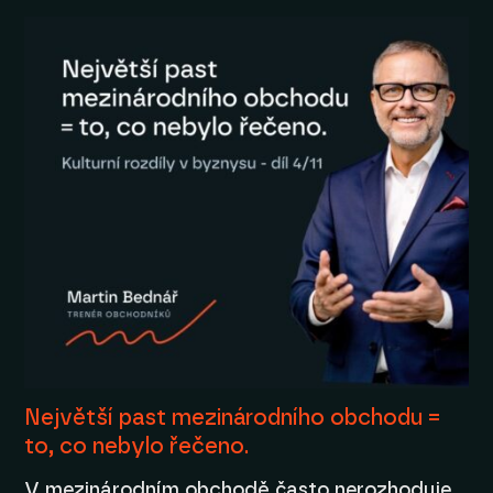
Největší past mezinárodního obchodu =
to, co nebylo řečeno.
V mezinárodním obchodě často nerozhoduje