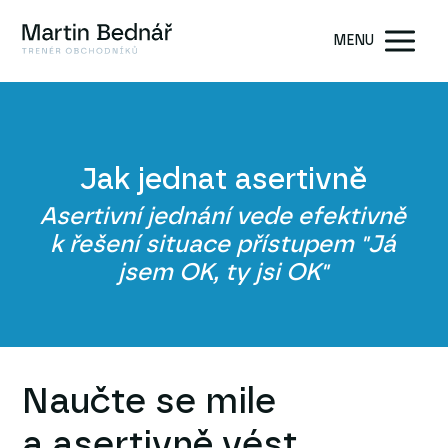
MENU
Jak jednat asertivně
Asertivní jednání vede efektivně
k řešení situace přístupem "Já
jsem OK, ty jsi OK"
Naučte se mile
a asertivně vést