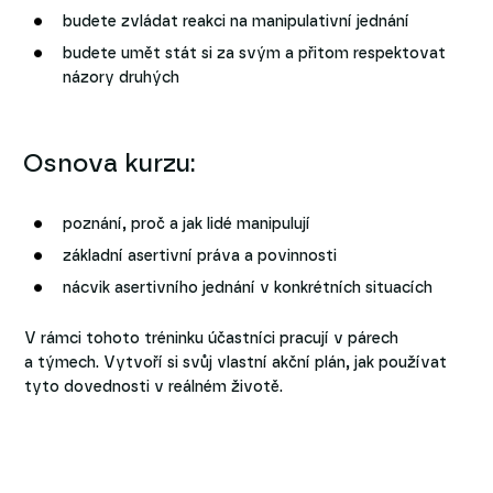
budete zvládat reakci na manipulativní jednání
budete umět stát si za svým a přitom respektovat
názory druhých
Osnova kurzu:
poznání, proč a jak lidé manipulují
základní asertivní práva a povinnosti
nácvik asertivního jednání v konkrétních situacích
V rámci tohoto tréninku účastníci pracují v párech
a týmech. Vytvoří si svůj vlastní akční plán, jak používat
tyto dovednosti v reálném životě.