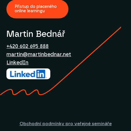
Přístup do placeného
online learningu
Martin Bednář
+420 602 695 888
martin@martinbednar.net
LinkedIn
Obchodní podmínky pro veřejné semináře