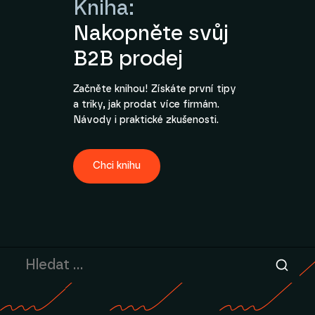
Kniha:
Nakopněte svůj
B2B prodej
Začněte knihou! Získáte první tipy
a triky, jak prodat více firmám.
Návody i praktické zkušenosti.
Chci knihu