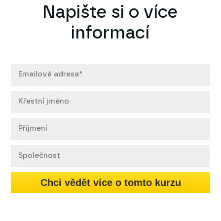
Napište si o více
informací
Chci vědět více o tomto kurzu