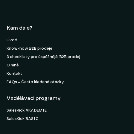
Kam dále?
Úvod
Know-how B2B prodeje
3 checklisty pro úspěšnější B2B prodej
O mně
Kontakt
FAQs = Často kladené otázky
Vzdělávací programy
SalesKick AKADEMIE
SalesKick BASIC