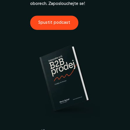
oborech. Zaposlouchejte se!
Spustit podcast