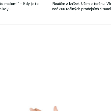
to mailem!" – Kdy je to
Neučím z knížek. Učím z terénu. Ví
 a kdy…
než 200 reálných prodejních situac