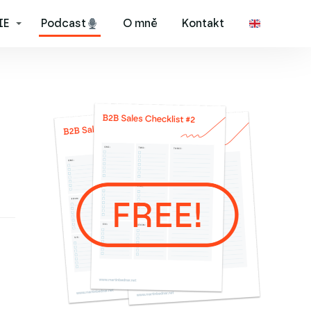
IE
Podcast
O mně
Kontakt