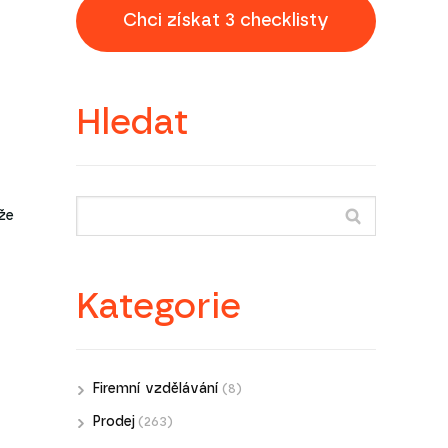
Chci získat 3 checklisty
Hledat
že
Kategorie
Firemní vzdělávání
(8)
Prodej
(263)