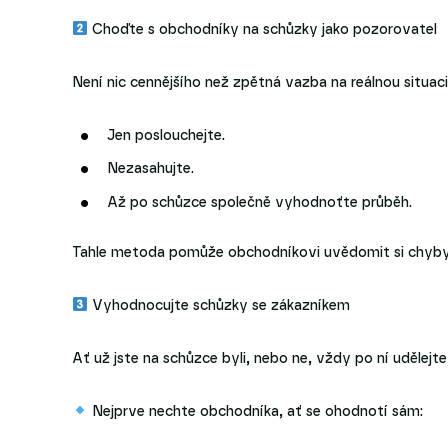
Choďte s obchodníky na schůzky jako pozorovatel
Není nic cennějšího než zpětná vazba na reálnou situaci
Jen poslouchejte.
Nezasahujte.
Až po schůzce společně vyhodnoťte průběh.
Tahle metoda pomůže obchodníkovi uvědomit si chyby sá
Vyhodnocujte schůzky se zákazníkem
Ať už jste na schůzce byli, nebo ne, vždy po ní udělejt
Nejprve nechte obchodníka, ať se ohodnotí sám: