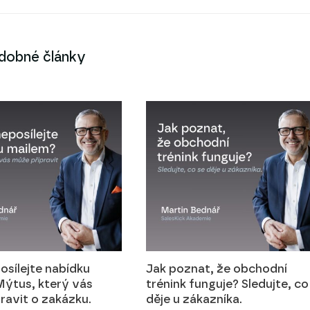
dobné články
osílejte nabídku
Jak poznat, že obchodní
ýtus, který vás
trénink funguje? Sledujte, co
ravit o zakázku.
děje u zákazníka.