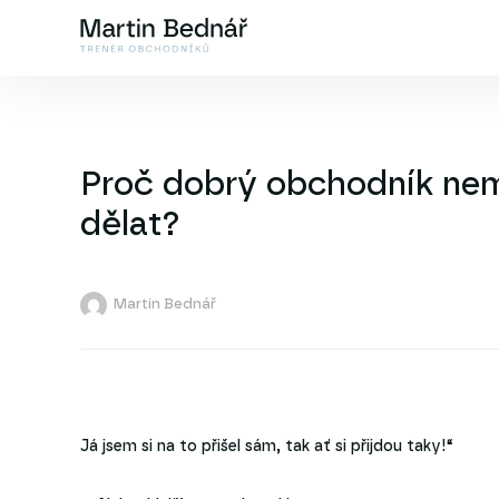
Proč dobrý obchodník nem
dělat?
Martin Bednář
Já jsem si na to přišel sám, tak ať si přijdou taky!“