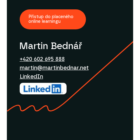
Přístup do placeného
online learningu
Martin Bednář
+420 602 695 888
martin@martinbednar.net
LinkedIn