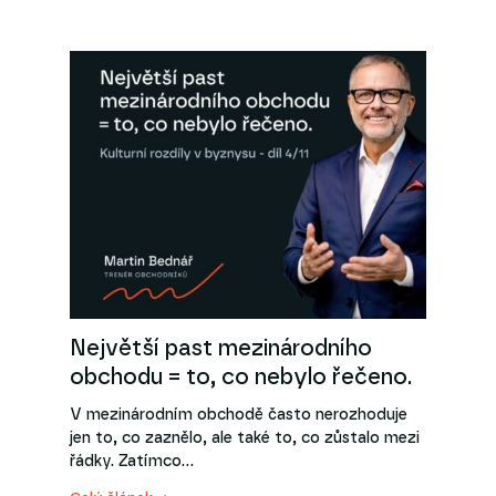
Největší past mezinárodního
obchodu = to, co nebylo řečeno.
V mezinárodním obchodě často nerozhoduje
jen to, co zaznělo, ale také to, co zůstalo mezi
řádky. Zatímco…