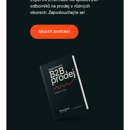
Expertní informace od špičkových
odborníků na prodej v různých
oborech. Zaposlouchejte se!
Spustit podcast