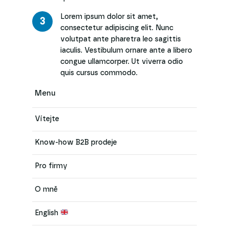
Lorem ipsum dolor sit amet,
3
consectetur adipiscing elit. Nunc
volutpat ante pharetra leo sagittis
iaculis. Vestibulum ornare ante a libero
congue ullamcorper. Ut viverra odio
quis cursus commodo.
Menu
Vítejte
Know-how B2B prodeje
Pro firmy
O mně
English