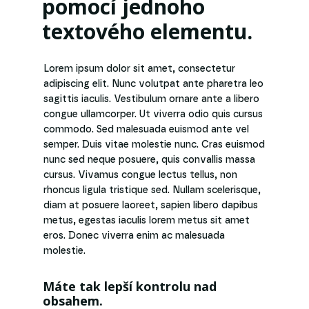
pomocí jednoho
textového elementu.
Lorem ipsum dolor sit amet, consectetur
adipiscing elit. Nunc volutpat ante pharetra leo
sagittis iaculis. Vestibulum ornare ante a libero
congue ullamcorper. Ut viverra odio quis cursus
commodo. Sed malesuada euismod ante vel
semper. Duis vitae molestie nunc. Cras euismod
nunc sed neque posuere, quis convallis massa
cursus. Vivamus congue lectus tellus, non
rhoncus ligula tristique sed. Nullam scelerisque,
diam at posuere laoreet, sapien libero dapibus
metus, egestas iaculis lorem metus sit amet
eros. Donec viverra enim ac malesuada
molestie.
Máte tak lepší kontrolu nad
obsahem.