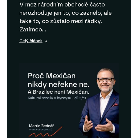
V mezinárodním obchodě často
nerozhoduje jen to, co zaznělo, ale
také to, co zůstalo mezi řádky.
Zatímco…
Celý článek