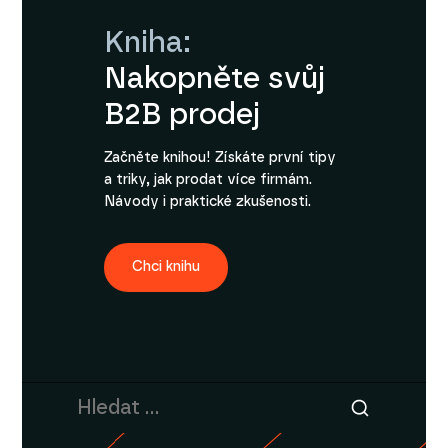
Kniha:
Nakopněte svůj
B2B prodej
Začněte knihou! Získáte první tipy
a triky, jak prodat více firmám.
Návody i praktické zkušenosti.
Chci knihu