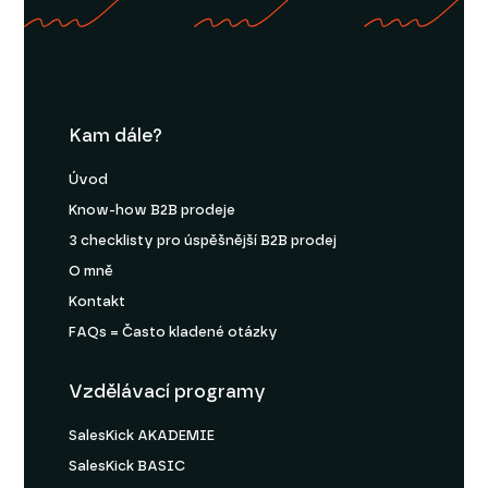
Kam dále?
Úvod
Know-how B2B prodeje
3 checklisty pro úspěšnější B2B prodej
O mně
Kontakt
FAQs = Často kladené otázky
Vzdělávací programy
SalesKick AKADEMIE
SalesKick BASIC