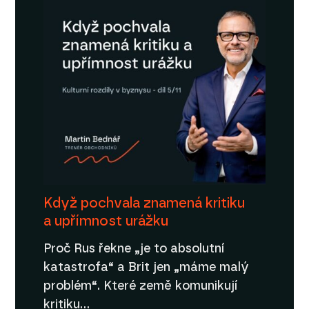
Když pochvala znamená kritiku
a upřímnost urážku
Proč Rus řekne „je to absolutní
katastrofa“ a Brit jen „máme malý
problém“. Které země komunikují
kritiku…