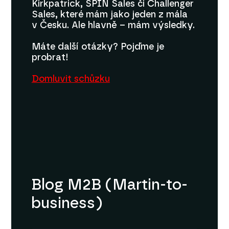
Kirkpatrick, SPIN Sales či Challenger
Sales, které mám jako jeden z mála
v Česku. Ale hlavně – mám výsledky.
Máte další otázky? Pojďme je
probrat!
Domluvit schůzku
Blog M2B (Martin-to-
business)