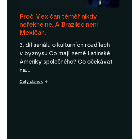
Proč Mexičan téměř nikdy
neřekne ne. A Brazilec není
Mexičan.
3. díl seriálu o kulturních rozdílech
v byznysu Co mají země Latinské
Ameriky společného? Co očekávat
na…
Celý článek