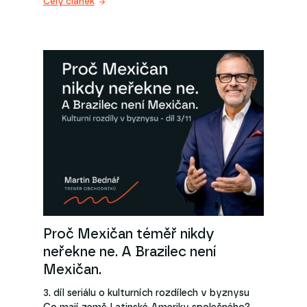
Celý článek
Proč Mexičan téměř nikdy
neřekne ne. A Brazilec není
Mexičan.
3. díl seriálu o kulturních rozdílech v byznysu