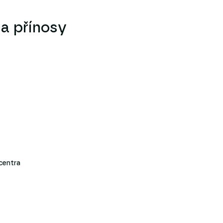
 a přínosy
centra