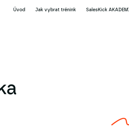
Úvod
Jak vybrat trénink
SalesKick AKADEM
ka