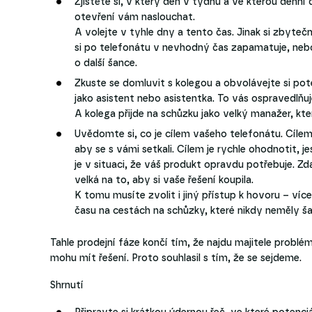
Zjistěte si, v který den v týdnu a ve kterou denní d
otevření vám naslouchat.
A volejte v tyhle dny a tento čas. Jinak si zbytečn
si po telefonátu v nevhodný čas zapamatuje, nebo
o další šance.
Zkuste se domluvit s kolegou a obvolávejte si po
jako asistent nebo asistentka. To vás ospravedlň
A kolega přijde na schůzku jako velký manažer, k
Uvědomte si, co je cílem vašeho telefonátu. Cíle
aby se s vámi setkali. Cílem je rychle ohodnotit, je
je v situaci, že váš produkt opravdu potřebuje. Zd
velká na to, aby si vaše řešení koupila.
K tomu musíte zvolit i jiný přístup k hovoru – víc
času na cestách na schůzky, které nikdy neměly ša
Tahle prodejní fáze končí tím, že najdu majitele problém
mohu mít řešení. Proto souhlasil s tím, že se sejdeme.
Shrnutí