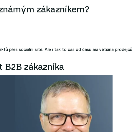
neznámým zákazníkem?
tů přes sociální sítě. Ale i tak to čas od času asi většina prodejc
t B2B zákazníka