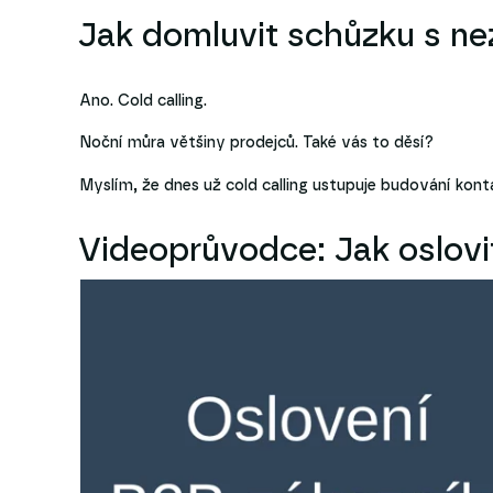
Jak domluvit schůzku s 
Ano. Cold calling.
Noční můra většiny prodejců. Také vás to děsí?
Myslím, že dnes už cold calling ustupuje budování kontak
Videoprůvodce: Jak oslovi