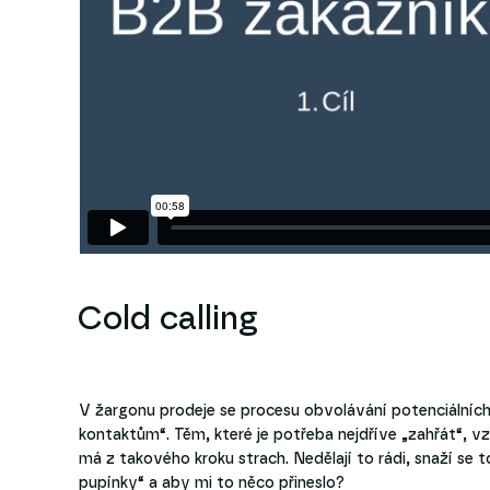
Cold calling
V žargonu prodeje se procesu obvolávání potenciálních 
kontaktům“. Těm, které je potřeba nejdříve „zahřát“, v
má z takového kroku strach. Nedělají to rádi, snaží se
pupínky“ a aby mi to něco přineslo?