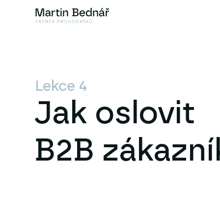
Lekce 4
Jak oslovit
B2B zákazní