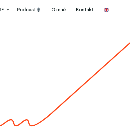
IE
Podcast
O mně
Kontakt