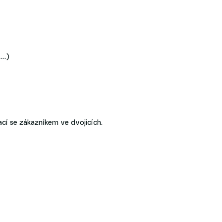
..)
uací se zákazníkem ve dvojicích.