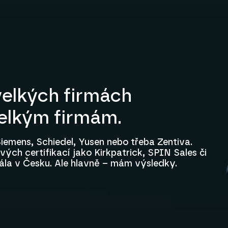
elkých firmách
velkým firmám.
iemens, Schiedel, Yusen nebo třeba Zentiva.
ých certifikací jako Kirkpatrick, SPIN Sales či
ála v Česku. Ale hlavně – mám výsledky.