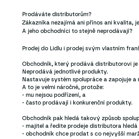
Prodáváte distributorům?
Zákazníka nezajímá ani přínos ani kvalita, 
A jeho obchodníci to stejně neprodávají?
Prodej do Lidlu i prodej svým vlastním fra
Obchodník, který prodává distributorovi j
Neprodává jednotlivé produkty.
Nastavuje systém spolupráce a zapojuje a m
A to je velmi náročné, protože:
- mu nejsou podřízení, a
- často prodávají i konkurenční produkty.
Obchodník pak hledá takový způsob spolup
- majitel a ředite prodeje distributora hledá
- obchodník chce prodat s co nejvyšší marž