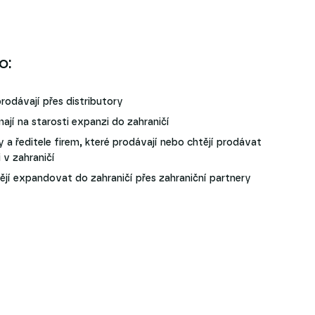
o:
rodávají přes distributory
ají na starosti expanzi do zahraničí
a ředitele firem, které prodávají nebo chtějí prodávat
i v zahraničí
htějí expandovat do zahraničí přes zahraniční partnery