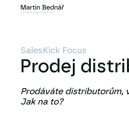
SalesKick Focus
Prodej distr
Prodáváte distributorům, 
Jak na to?