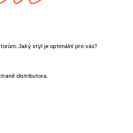
torům. Jaký styl je optimální pro vás?
raně distributora.