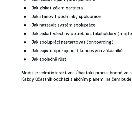
Jak získat zájem partnera
Jak stanovit podmínky spolupráce
Jak nastavit systém spolupráce
Jak získat všechny potřebné stakeholdery (majitele
Jak spolupráci nastartovat (onboarding)
Jak zajistit spokojenost koncových zákazníků
Jak společně růst
Modul je velmi interaktivní. Účastníci pracují hodně ve s
Každý účastník odchází s akčním plánem, na čem bude 