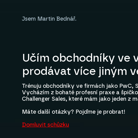
Jsem Martin Bednář.
Učím obchodníky ve v
prodávat více jiným 
Trénuju obchodníky ve firmách jako PwC, S
Vycházím z bohaté profesní praxe a špičkov
Challenger Sales, které mám jako jeden z m
Máte další otázky? Pojďme je probrat!
Domluvit schůzku