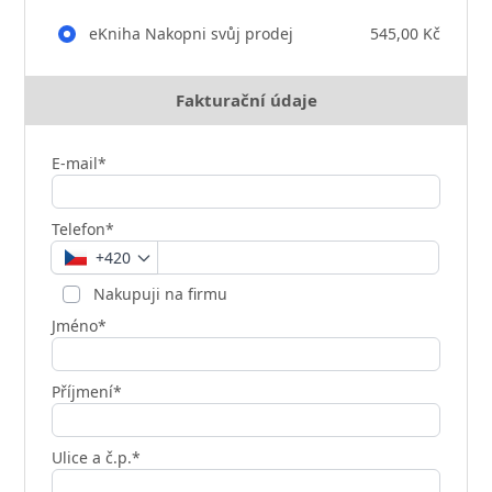
eKniha Nakopni svůj prodej
545,00 Kč
Fakturační údaje
E-mail*
Telefon*
+420
Nakupuji na firmu
Jméno*
Příjmení*
Ulice a č.p.*