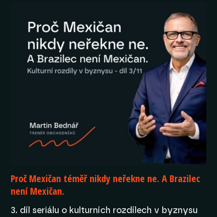
Proč Mexičan téměř nikdy neřekne ne. A Brazilec
není Mexičan.
3. díl seriálu o kulturních rozdílech v byznysu