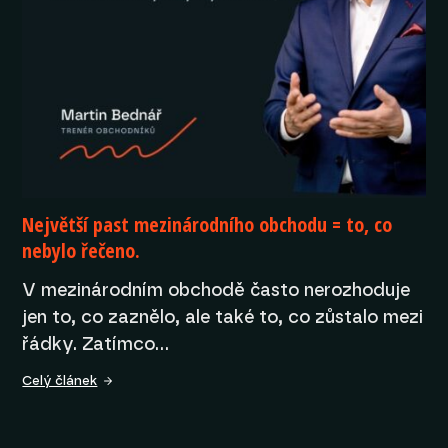
Největší past mezinárodního obchodu = to, co
nebylo řečeno.
V mezinárodním obchodě často nerozhoduje
jen to, co zaznělo, ale také to, co zůstalo mezi
řádky. Zatímco…
Celý článek