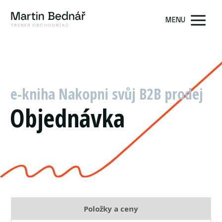
MENU
e-kniha Nakopni svůj B2B prodej
Objednávka
Položky a ceny