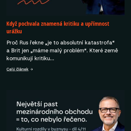
Když pochvala znamená kritiku a upřímnost
urážku
Proč Rus řekne „je to absolutní katastrofa“
a Brit jen „máme malý problém“. Které země
komunikují kritiku…
Celý článek