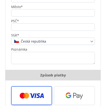
Město*
PSČ*
Stát*
Česká republika
Poznámka
Způsob platby