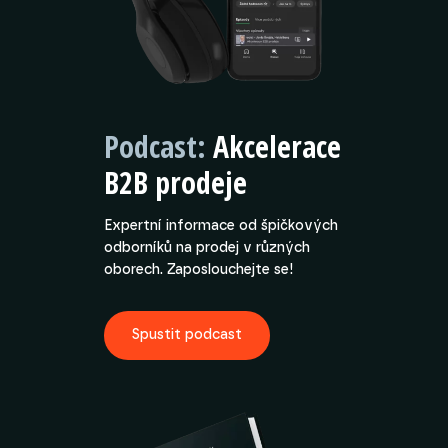
Podcast:
Akcelerace
B2B prodeje
Expertní informace od špičkových
odborníků na prodej v různých
oborech. Zaposlouchejte se!
Spustit podcast