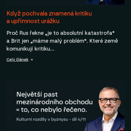
Když pochvala znamená kritiku
a upřímnost urážku
Proč Rus řekne „je to absolutní katastrofa“
a Brit jen „máme malý problém“. Které země
komunikují kritiku…
Celý článek