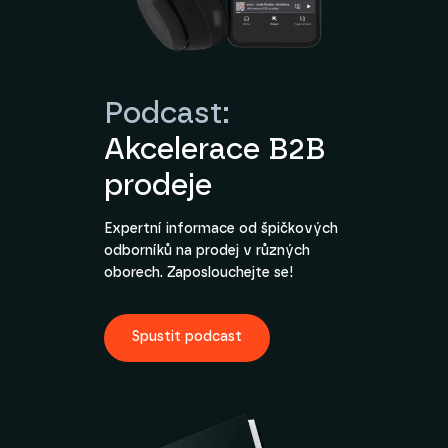
Podcast:
Akcelerace B2B
prodeje
Expertní informace od špičkových
odborníků na prodej v různých
oborech. Zaposlouchejte se!
Spustit podcast