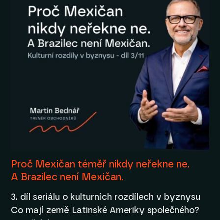
Proč Mexičan téměř nikdy neřekne ne.
A Brazilec není Mexičan.
3. díl seriálu o kulturních rozdílech v byznysu
Co mají země Latinské Ameriky společného?