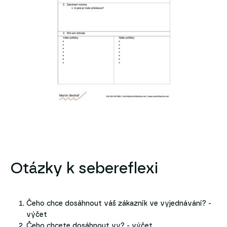
Otázky k sebereflexi
Čeho chce dosáhnout váš zákazník ve vyjednávání? -
výčet
Čeho chcete dosáhnout vy? - výčet