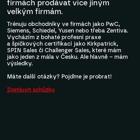
firmách prodávat více jiným
velkým firmám.
Trénuju obchodníky ve firmách jako PwC,
Siemens, Schiedel, Yusen nebo třeba Zentiva.
Vycházím z bohaté profesní praxe
a špičkových certifikací jako Kirkpatrick,
SPIN Sales či Challenger Sales, které mám
jako jeden z mála v Česku. Ale hlavně – mám
výsledky.
Máte další otázky? Pojďme je probrat!
Domluvit schůzku