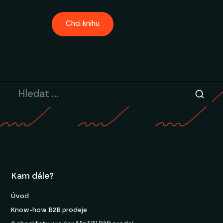
Chci knihu
Kam dále?
Úvod
Know-how B2B prodeje