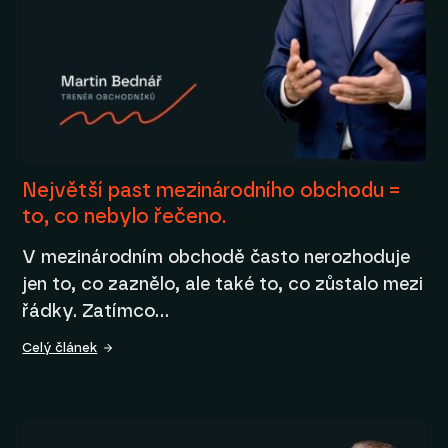
Největší past mezinárodního obchodu =
to, co nebylo řečeno.
V mezinárodním obchodě často nerozhoduje
jen to, co zaznělo, ale také to, co zůstalo mezi
řádky. Zatímco…
Celý článek