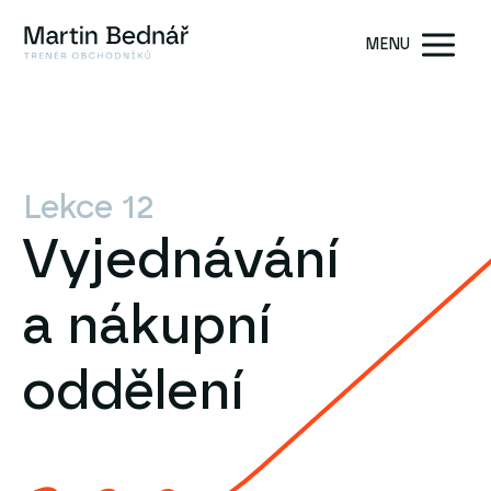
MENU
Lekce 12
Vyjednávání
a nákupní
oddělení