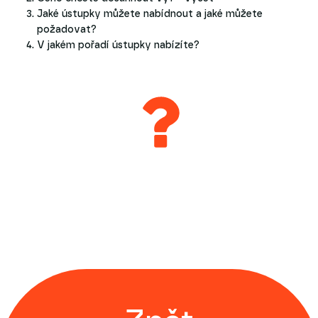
Jaké ústupky můžete nabídnout a jaké můžete
požadovat?
V jakém pořadí ústupky nabízíte?