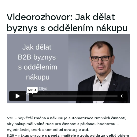
Videorozhovor: Jak dělat
byznys s oddělením nákupu
6:10 – největší změna v nákupu je automatizace rutinních činností,
aby nákup měl volné ruce pro činnosti s přidanou hodnotou –
vyjednávání, tvorba komoditní strategie atd.
8:20 – nákup pracuje s penězi majitele a zodpovídá za velký objem