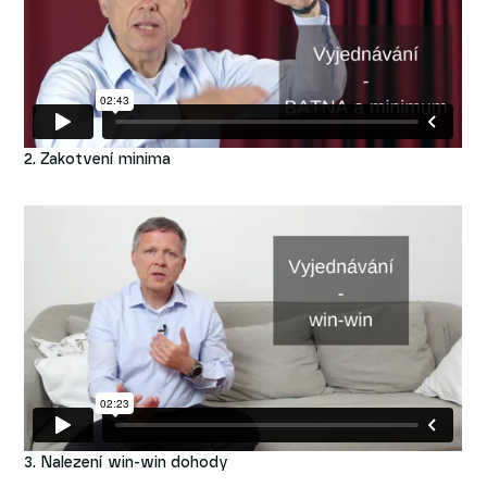
2. Zakotvení minima
3. Nalezení win-win dohody