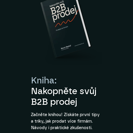
Kniha:
Nakopněte svůj
B2B prodej
Začněte knihou! Získáte první tipy
a triky, jak prodat více firmám.
Návody i praktické zkušenosti.