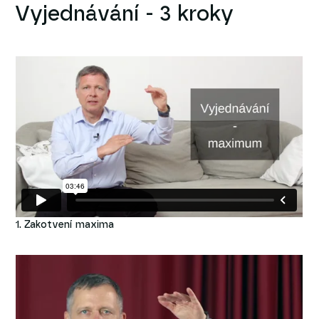
Vyjednávání - 3 kroky
1. Zakotvení maxima