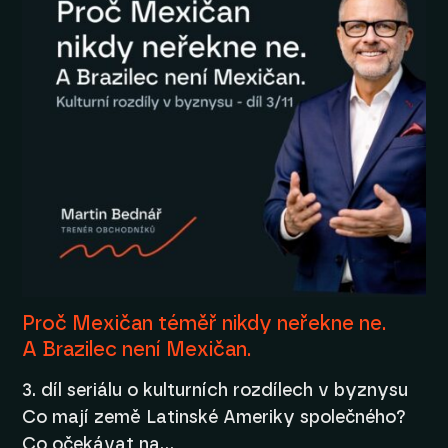
Proč Mexičan téměř nikdy neřekne ne.
A Brazilec není Mexičan.
3. díl seriálu o kulturních rozdílech v byznysu
Co mají země Latinské Ameriky společného?
Co očekávat na…