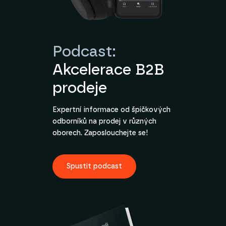
Podcast:
Akcelerace B2B
prodeje
Expertní informace od špičkových
odborníků na prodej v různých
oborech. Zaposlouchejte se!
Spustit podcast