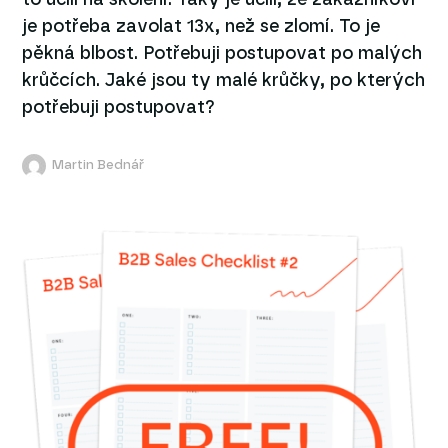
je potřeba zavolat 13x, než se zlomí. To je
pěkná blbost. Potřebuji postupovat po malých
krůčcích. Jaké jsou ty malé krůčky, po kterých
potřebuji postupovat?
Martin Bednář