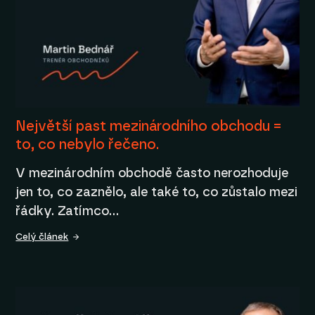
Největší past mezinárodního obchodu =
to, co nebylo řečeno.
V mezinárodním obchodě často nerozhoduje
jen to, co zaznělo, ale také to, co zůstalo mezi
řádky. Zatímco…
Celý článek