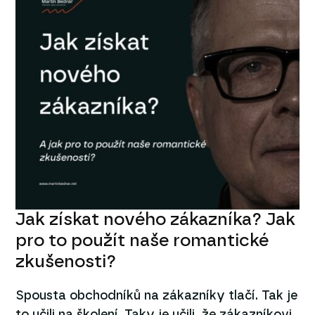
Jak získat nového zákazníka? Jak
pro to použít naše romantické
zkušenosti?
Spousta obchodníků na zákazníky tlačí. Tak je
to učili na školení. Taky je učili, že zákazníkovi