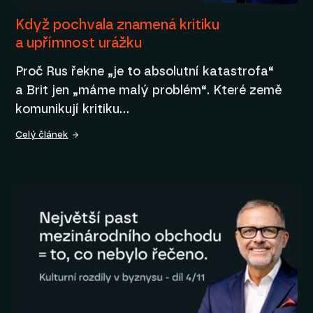
Když pochvala znamená kritiku
a upřímnost urážku
Proč Rus řekne „je to absolutní katastrofa“
a Brit jen „máme malý problém“. Které země
komunikují kritiku…
Celý článek