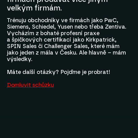
velkým firmám.
Trénuju obchodníky ve firmách jako PwC,
Siemens, Schiedel, Yusen nebo třeba Zentiva.
Vycházím z bohaté profesní praxe
a špičkových certifikací jako Kirkpatrick,
SPIN Sales či Challenger Sales, které mám
jako jeden z mála v Česku. Ale hlavně – mám
výsledky.
Máte další otázky? Pojďme je probrat!
Domluvit schůzku