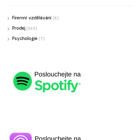
Firemní vzdělávání
(8)
Prodej
(263)
Psychologie
(7)