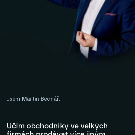
Jsem Martin Bednář.
Učím obchodníky ve velkých
firmách prodávat více jiným