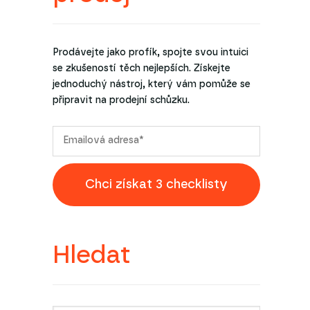
Prodávejte jako profík, spojte svou intuici
se zkušeností těch nejlepších. Získejte
jednoduchý nástroj, který vám pomůže se
připravit na prodejní schůzku.
Chci získat 3 checklisty
Hledat