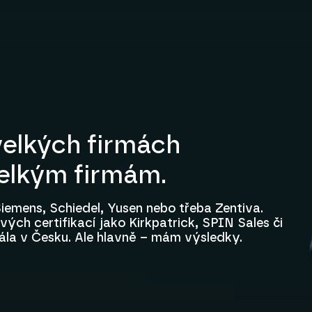
elkých firmách
velkým firmám.
iemens, Schiedel, Yusen nebo třeba Zentiva.
ých certifikací jako Kirkpatrick, SPIN Sales či
ála v Česku. Ale hlavně – mám výsledky.