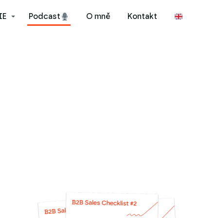
IE
Podcast
O mně
Kontakt