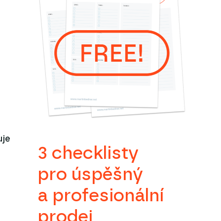
uje
3 checklisty
pro úspěšný
a profesionální
prodej