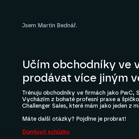
Jsem Martin Bednář.
Učím obchodníky ve v
prodávat více jiným 
Trénuju obchodníky ve firmách jako PwC, S
Vycházím z bohaté profesní praxe a špičkov
Challenger Sales, které mám jako jeden z m
Máte další otázky? Pojďme je probrat!
Domluvit schůzku