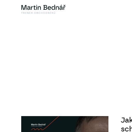
Jak
sc