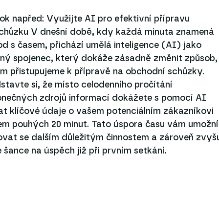
ok napřed: Využijte AI pro efektivní přípravu
schůzku V dnešní době, kdy každá minuta znamená
d s časem, přichází umělá inteligence (AI) jako
ný spojenec, který dokáže zásadně změnit způsob,
m přistupujeme k přípravě na obchodní schůzky.
stavte si, že místo celodenního pročítání
nečných zdrojů informací dokážete s pomocí AI
at klíčové údaje o vašem potenciálním zákazníkovi
em pouhých 20 minut. Tato úspora času vám umožní
vat se dalším důležitým činnostem a zároveň zvyš
 šance na úspěch již při prvním setkání.