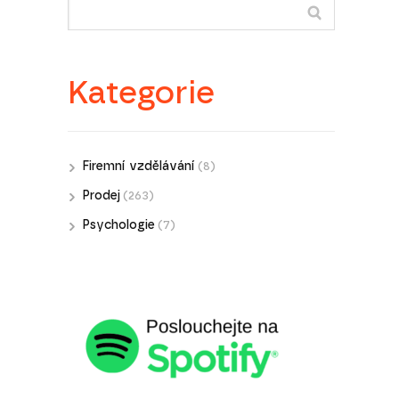
Kategorie
Firemní vzdělávání
(8)
Prodej
(263)
Psychologie
(7)