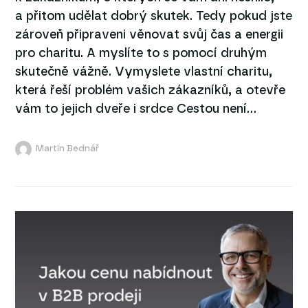
a přitom udělat dobrý skutek. Tedy pokud jste
zároveň připraveni věnovat svůj čas a energii
pro charitu. A myslíte to s pomocí druhým
skutečně vážně. Vymyslete vlastní charitu,
která řeší problém vašich zákazníků, a otevře
vám to jejich dveře i srdce Cestou není...
Martin Bednář