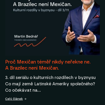
Proč Mexičan téměř nikdy neřekne ne.
A Brazilec není Mexičan.
3. díl seriálu o kulturních rozdílech v byznysu
Co mají země Latinské Ameriky společného?
Co očekávat na…
Celý článek