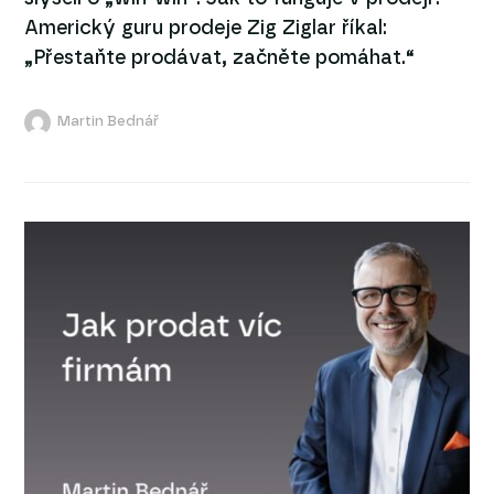
Americký guru prodeje Zig Ziglar říkal:
„Přestaňte prodávat, začněte pomáhat.“
Martin Bednář