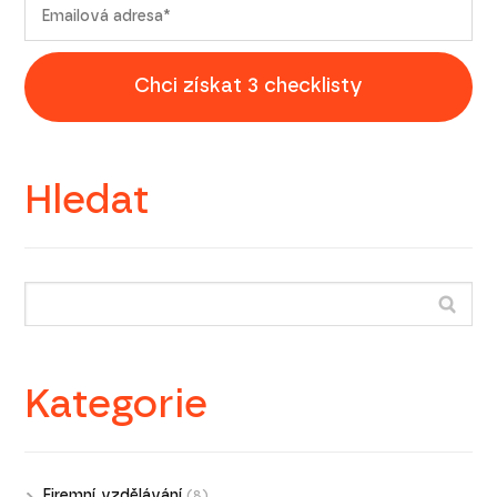
Chci získat 3 checklisty
Hledat
Kategorie
Firemní vzdělávání
(8)