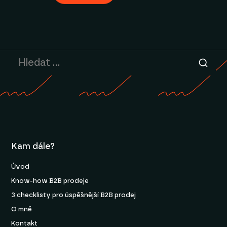
Kam dále?
Úvod
Know-how B2B prodeje
3 checklisty pro úspěšnější B2B prodej
O mně
Kontakt