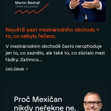
Největší past mezinárodního obchodu =
to, co nebylo řečeno.
V mezinárodním obchodě často nerozhoduje
jen to, co zaznělo, ale také to, co zůstalo mezi
řádky. Zatímco…
Celý článek