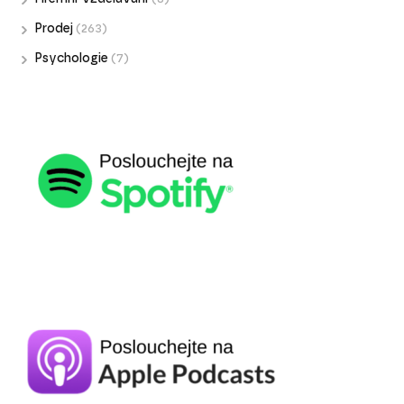
Prodej
(263)
Psychologie
(7)