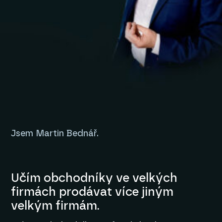
Jsem Martin Bednář.
Učím obchodníky ve velkých
firmách prodávat více jiným
velkým firmám.