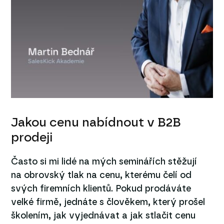
Jakou cenu nabídnout v B2B
prodeji
Často si mi lidé na mých seminářích stěžují
na obrovský tlak na cenu, kterému čelí od
svých firemních klientů. Pokud prodáváte
velké firmě, jednáte s člověkem, který prošel
školením, jak vyjednávat a jak stlačit cenu