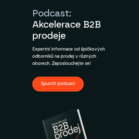
Podcast:
Akcelerace B2B
prodeje
Expertní informace od špičkových
odborníků na prodej v různých
oborech. Zaposlouchejte se!
Spustit podcast