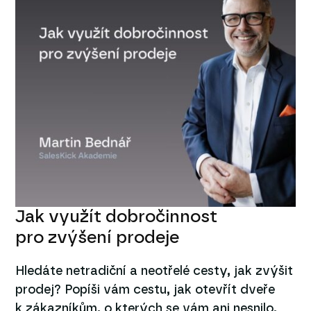
Jak využít dobročinnost
pro zvýšení prodeje
Hledáte netradiční a neotřelé cesty, jak zvýšit
prodej? Popíši vám cestu, jak otevřít dveře
k zákazníkům, o kterých se vám ani nesnilo,