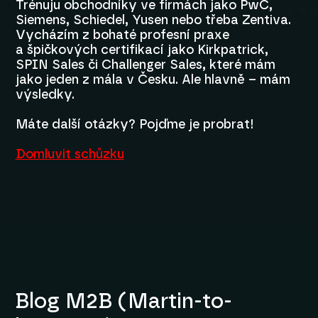
Trénuju obchodníky ve firmách jako PwC,
Siemens, Schiedel, Yusen nebo třeba Zentiva.
Vycházím z bohaté profesní praxe
a špičkových certifikací jako Kirkpatrick,
SPIN Sales či Challenger Sales, které mám
jako jeden z mála v Česku. Ale hlavně – mám
výsledky.
Máte další otázky? Pojďme je probrat!
Domluvit schůzku
Blog M2B (Martin-to-