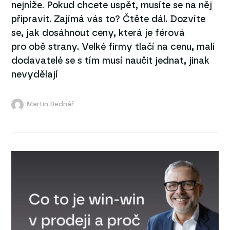
nejníže. Pokud chcete uspět, musíte se na něj
připravit. Zajímá vás to? Čtěte dál. Dozvíte
se, jak dosáhnout ceny, která je férová
pro obě strany. Velké firmy tlačí na cenu, malí
dodavatelé se s tím musí naučit jednat, jinak
nevydělají
Martin Bednář