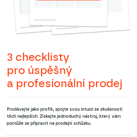
3 checklisty
pro úspěšný
a profesionální prodej
Prodávejte jako profík, spojte svou intuici se zkušeností
těch nejlepších. Získejte jednoduchý nástroj, který vám
pomůže se připravit na prodejní schůzku.