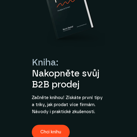
Kniha:
Nakopněte svůj
B2B prodej
Začněte knihou! Získáte první tipy
a triky, jak prodat více firmám.
Návody i praktické zkušenosti.
Chci knihu