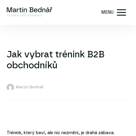
MENU
Jak vybrat trénink B2B
obchodníků
Martin Bednář
Trénink, který baví, ale nic nezmění, je drahá zábava.