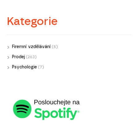
Kategorie
Firemní vzdělávání
(8)
Prodej
(263)
Psychologie
(7)