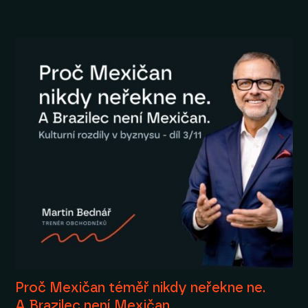
Proč Mexičan téměř nikdy neřekne ne.
A Brazilec není Mexičan.