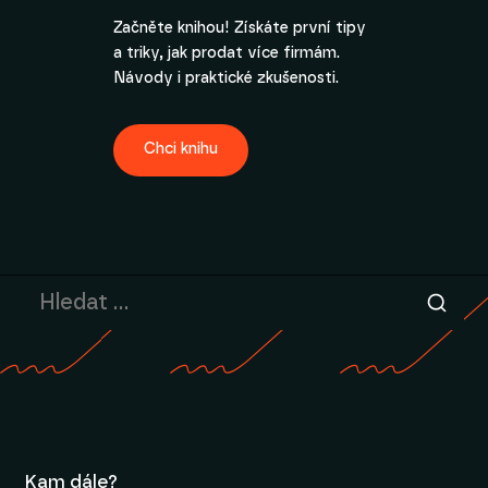
Začněte knihou! Získáte první tipy
a triky, jak prodat více firmám.
Návody i praktické zkušenosti.
Chci knihu
Kam dále?