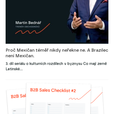
Proč Mexičan téměř nikdy neřekne ne. A Brazilec
není Mexičan.
3. díl seriálu o kulturních rozdílech v byznysu Co mají země
Latinské…