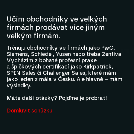
Učím obchodníky ve velkých
firmách prodávat více jiným
velkým firmám.
Trénuju obchodníky ve firmách jako PwC,
Siemens, Schiedel, Yusen nebo třeba Zentiva.
Vycházím z bohaté profesní praxe
a špičkových certifikací jako Kirkpatrick,
SPIN Sales či Challenger Sales, které mám
jako jeden z mála v Česku. Ale hlavně – mám
výsledky.
Máte další otázky? Pojďme je probrat!
Domluvit schůzku