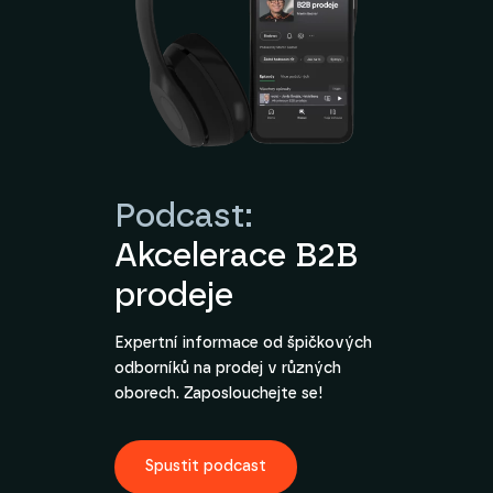
Podcast:
Akcelerace B2B
prodeje
Expertní informace od špičkových
odborníků na prodej v různých
oborech. Zaposlouchejte se!
Spustit podcast