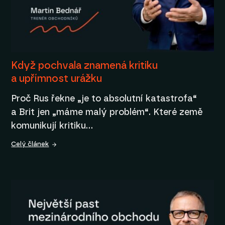
Když pochvala znamená kritiku
a upřímnost urážku
Proč Rus řekne „je to absolutní katastrofa“
a Brit jen „máme malý problém“. Které země
komunikují kritiku…
Celý článek