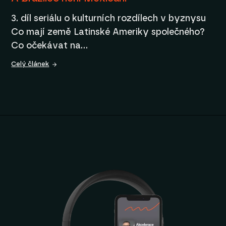
3. díl seriálu o kulturních rozdílech v byznysu
Co mají země Latinské Ameriky společného?
Co očekávat na…
Celý článek