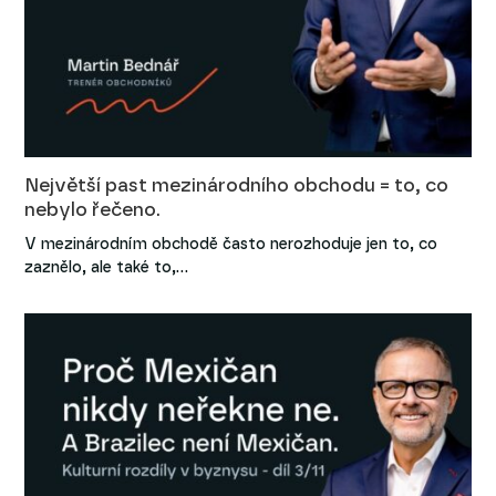
Největší past mezinárodního obchodu = to, co
nebylo řečeno.
V mezinárodním obchodě často nerozhoduje jen to, co
zaznělo, ale také to,…