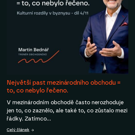
Největší past mezinárodního obchodu =
to, co nebylo řečeno.
V mezinárodním obchodě často nerozhoduje
jen to, co zaznělo, ale také to, co zůstalo mezi
řádky. Zatímco…
Celý článek