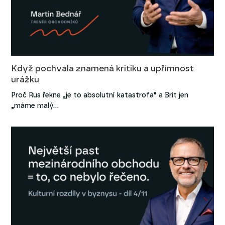
Když pochvala znamená kritiku a upřímnost
urážku
Proč Rus řekne „je to absolutní katastrofa“ a Brit jen
„máme malý…