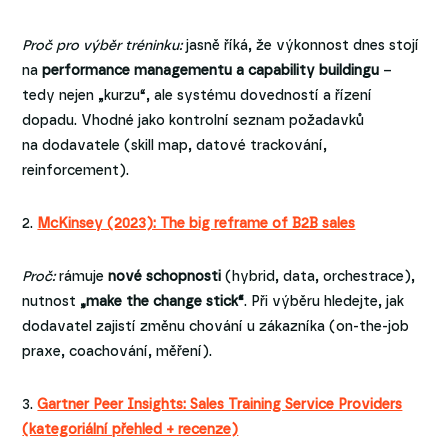
Proč pro výběr tréninku:
jasně říká, že výkonnost dnes stojí
na
performance managementu a capability buildingu
–
tedy nejen „kurzu“, ale systému dovedností a řízení
dopadu. Vhodné jako kontrolní seznam požadavků
na dodavatele (skill map, datové trackování,
reinforcement).
2.
McKinsey (2023): The big reframe of B2B sales
Proč:
rámuje
nové schopnosti
(hybrid, data, orchestrace),
nutnost
„make the change stick“
. Při výběru hledejte, jak
dodavatel zajistí změnu chování u zákazníka (on-the-job
praxe, coachování, měření).
3.
Gartner Peer Insights: Sales Training Service Providers
(kategoriální přehled + recenze)