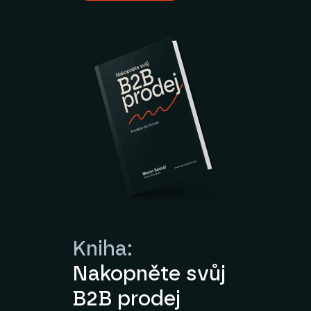
Kniha:
Nakopněte svůj
B2B prodej