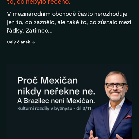
to, co nebylo řečeno.
V mezinárodním obchodě často nerozhoduje
jen to, co zaznělo, ale také to, co zůstalo mezi
řádky. Zatímco…
Celý článek