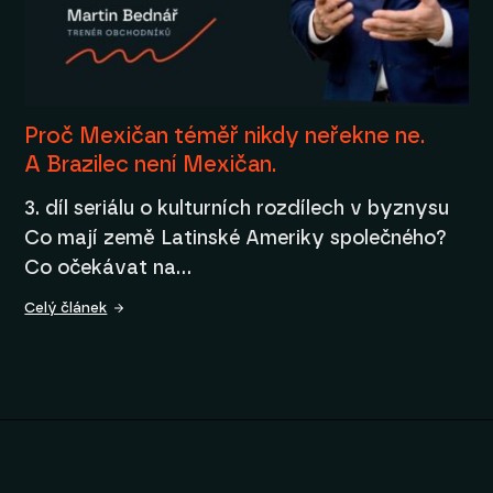
Proč Mexičan téměř nikdy neřekne ne.
A Brazilec není Mexičan.
3. díl seriálu o kulturních rozdílech v byznysu
Co mají země Latinské Ameriky společného?
Co očekávat na…
Celý článek