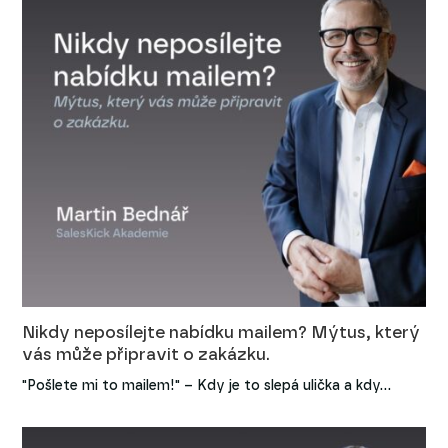
Nikdy neposílejte nabídku mailem? Mýtus, který
vás může připravit o zakázku.
"Pošlete mi to mailem!" – Kdy je to slepá ulička a kdy…