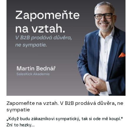
Zapomeňte na vztah. V B2B prodává důvěra, ne
sympatie
„Když budu zákazníkovi sympatický, tak si ode mě koupí.“
Zní to hezky…