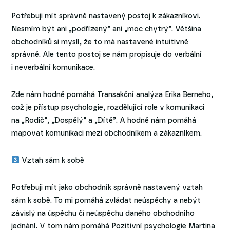
Potřebuji mít správně nastavený postoj k zákazníkovi.
Nesmím být ani „podřízený” ani „moc chytrý”. Většina
obchodníků si myslí, že to má nastavené intuitivně
správně. Ale tento postoj se nám propisuje do verbální
i neverbální komunikace.
Zde nám hodně pomáhá Transakční analýza Erika Berneho,
což je přístup psychologie, rozdělující role v komunikaci
na „Rodič”, „Dospělý” a „Dítě”. A hodně nám pomáhá
mapovat komunikaci mezi obchodníkem a zákazníkem.
Vztah sám k sobě
Potřebuji mít jako obchodník správně nastavený vztah
sám k sobě. To mi pomáhá zvládat neúspěchy a nebýt
závislý na úspěchu či neúspěchu daného obchodního
jednání. V tom nám pomáhá Pozitivní psychologie Martina