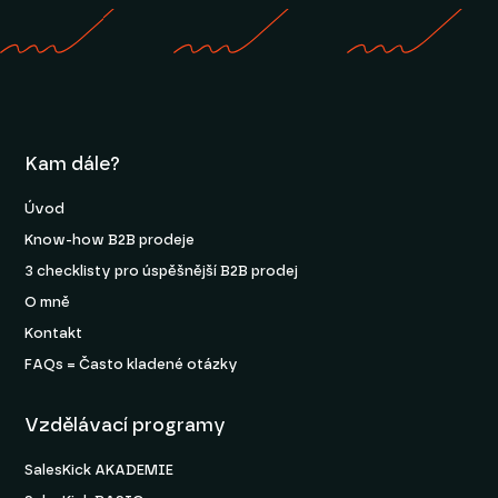
Kam dále?
Úvod
Know-how B2B prodeje
3 checklisty pro úspěšnější B2B prodej
O mně
Kontakt
FAQs = Často kladené otázky
Vzdělávací programy
SalesKick AKADEMIE