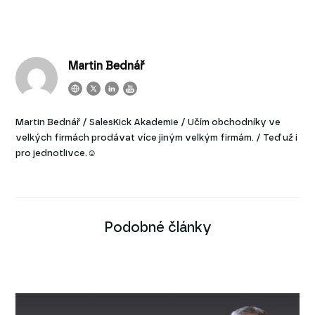
Martin Bednář
Martin Bednář / SalesKick Akademie / Učím obchodníky ve
velkých firmách prodávat více jiným velkým firmám. / Teď už i
pro jednotlivce.☺
Podobné články