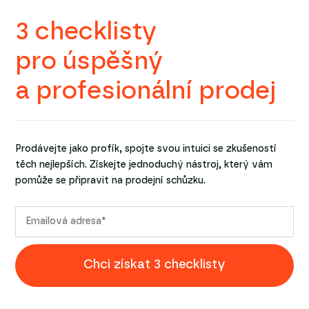
3 checklisty
pro úspěšný
a profesionální prodej
Prodávejte jako profík, spojte svou intuici se zkušeností
těch nejlepších. Získejte jednoduchý nástroj, který vám
pomůže se připravit na prodejní schůzku.
Chci získat 3 checklisty