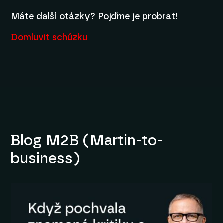
Máte další otázky? Pojďme je probrat!
Domluvit schůzku
Blog M2B (Martin-to-
business)