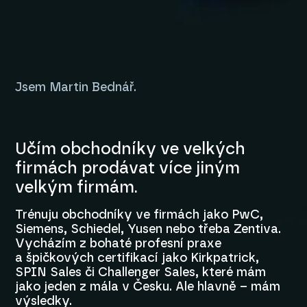
Jsem Martin Bednář.
Učím obchodníky ve velkých
firmách prodávat více jiným
velkým firmám.
Trénuju obchodníky ve firmách jako PwC,
Siemens, Schiedel, Yusen nebo třeba Zentiva.
Vycházím z bohaté profesní praxe
a špičkových certifikací jako Kirkpatrick,
SPIN Sales či Challenger Sales, které mám
jako jeden z mála v Česku. Ale hlavně – mám
výsledky.