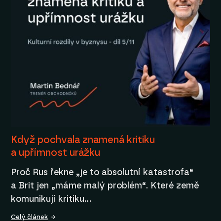
Když pochvala znamená kritiku
a upřímnost urážku
Proč Rus řekne „je to absolutní katastrofa“
a Brit jen „máme malý problém“. Které země
komunikují kritiku…
Celý článek