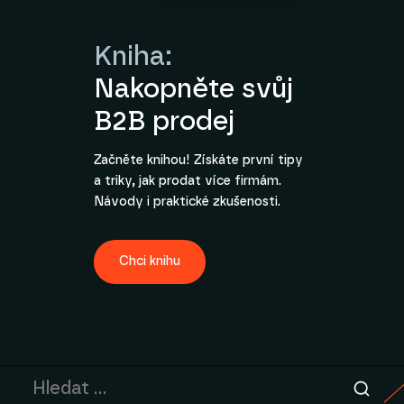
Kniha:
Nakopněte svůj
B2B prodej
Začněte knihou! Získáte první tipy
a triky, jak prodat více firmám.
Návody i praktické zkušenosti.
Chci knihu