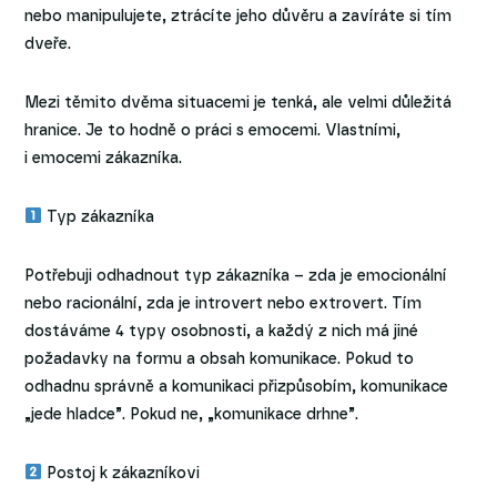
nebo manipulujete, ztrácíte jeho důvěru a zavíráte si tím
dveře.
Mezi těmito dvěma situacemi je tenká, ale velmi důležitá
hranice. Je to hodně o práci s emocemi. Vlastními,
i emocemi zákazníka.
Typ zákazníka
Potřebuji odhadnout typ zákazníka – zda je emocionální
nebo racionální, zda je introvert nebo extrovert. Tím
dostáváme 4 typy osobnosti, a každý z nich má jiné
požadavky na formu a obsah komunikace. Pokud to
odhadnu správně a komunikaci přizpůsobím, komunikace
„jede hladce”. Pokud ne, „komunikace drhne”.
Postoj k zákazníkovi