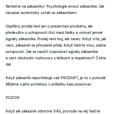
Netlačte na zákazníky! Psychologie emocí zákazníka: Jak
navázat autentický vztah se zákazníkem
Úspěšný prodej není jen o prezentaci produktu, ale
především o schopnosti číst mezi řádky a vnímat jemné
signály zákazníka. Prodej není boj, ale tanec. Když víte, jak
vést, zákazník se přirozeně přidá. Když tlačíte moc, začne
ustupovat. Jak se naučit rozpoznat signály zákazníka
a vést obchodní rozhovory s lehkostí a respektem? Čtěte
dál.
Když zákazník nepotřebuje váš PRODUKT, je to v pohodě.
Můžete s jeho potřebou v průběhu času pracovat.
POZOR!
Když ale zákazník odmítne VÁS, protože na něj tlačíte