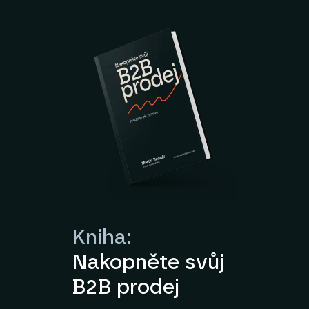
Kniha:
Nakopněte svůj
B2B prodej