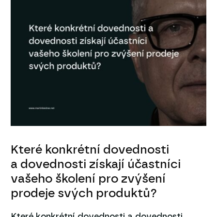
Které konkrétní dovednosti
a dovednosti získají účastníci
vašeho školení pro zvýšení
prodeje svých produktů?
Které konkrétní dovednosti a dovednosti