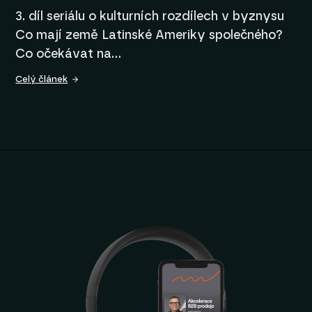
3. díl seriálu o kulturních rozdílech v byznysu
Co mají země Latinské Ameriky společného?
Co očekávat na…
Celý článek