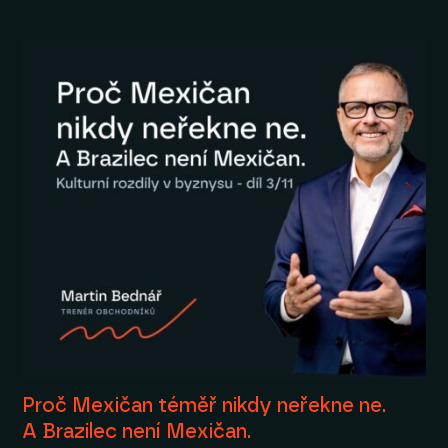
Proč Mexičan téměř nikdy neřekne ne.
A Brazilec není Mexičan.