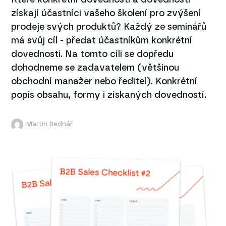
získají účastníci vašeho školení pro zvýšení
prodeje svých produktů? Každý ze seminářů
má svůj cíl - předat účastníkům konkrétní
dovednosti. Na tomto cíli se dopředu
dohodneme se zadavatelem (většinou
obchodní manažer nebo ředitel). Konkrétní
popis obsahu, formy i získaných dovedností.
Martin Bednář