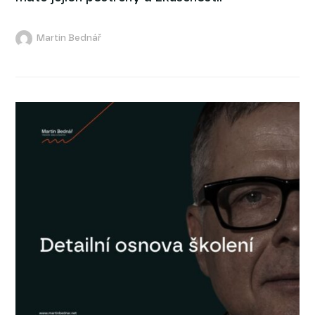
Martin Bednář