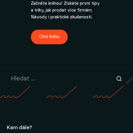
Začněte knihou! Získáte první tipy
a triky, jak prodat více firmám.
Návody i praktické zkušenosti.
Chci knihu
Kam dále?