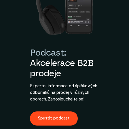
Podcast:
Akcelerace B2B
prodeje
Expertní informace od špičkových
odborníků na prodej v různých
oborech. Zaposlouchejte se!
Spustit podcast