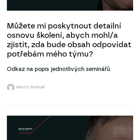
Můžete mi poskytnout detailní
osnovu školení, abych mohl/a
zjistit, zda bude obsah odpovídat
potřebám mého týmu?
Odkaz na popis jednotlivých seminářů
Martin Bednář