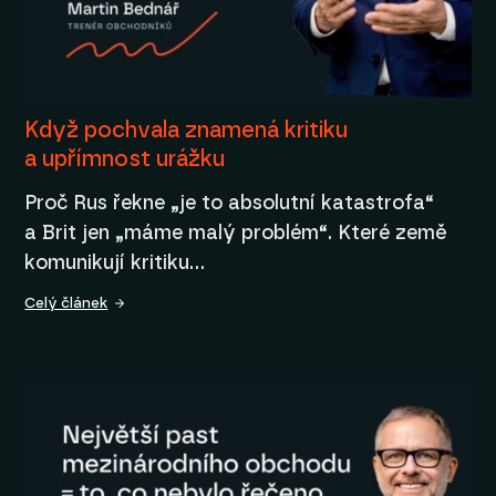
Když pochvala znamená kritiku
a upřímnost urážku
Proč Rus řekne „je to absolutní katastrofa“
a Brit jen „máme malý problém“. Které země
komunikují kritiku…
Celý článek