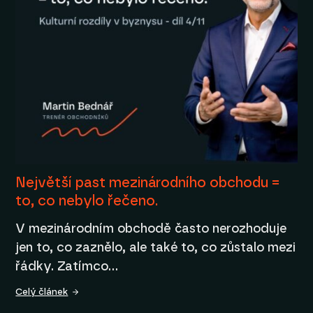
Největší past mezinárodního obchodu =
to, co nebylo řečeno.
V mezinárodním obchodě často nerozhoduje
jen to, co zaznělo, ale také to, co zůstalo mezi
řádky. Zatímco…
Celý článek