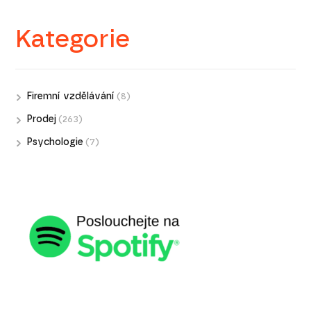
Kategorie
Firemní vzdělávání
(8)
Prodej
(263)
Psychologie
(7)