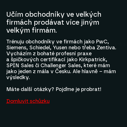
Učím obchodníky ve velkých
firmách prodávat více jiným
velkým firmám.
Trénuju obchodníky ve firmách jako PwC,
Siemens, Schiedel, Yusen nebo třeba Zentiva.
Vycházím z bohaté profesní praxe
a špičkových certifikací jako Kirkpatrick,
SPIN Sales či Challenger Sales, které mám
jako jeden z mála v Česku. Ale hlavně – mám
výsledky.
Máte další otázky? Pojďme je probrat!
Domluvit schůzku