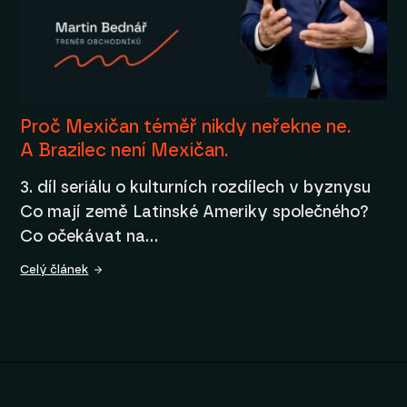
Proč Mexičan téměř nikdy neřekne ne.
A Brazilec není Mexičan.
3. díl seriálu o kulturních rozdílech v byznysu
Co mají země Latinské Ameriky společného?
Co očekávat na…
Celý článek