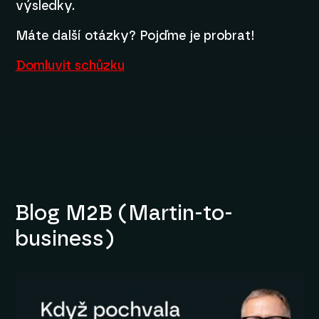
výsledky.
Máte další otázky? Pojďme je probrat!
Domluvit schůzku
Blog M2B (Martin-to-
business)