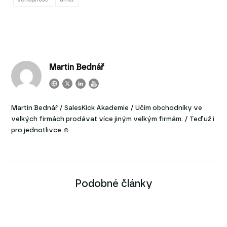
Martin Bednář
Martin Bednář / SalesKick Akademie / Učím obchodníky ve
velkých firmách prodávat více jiným velkým firmám. / Teď už i
pro jednotlivce.☺
Podobné články