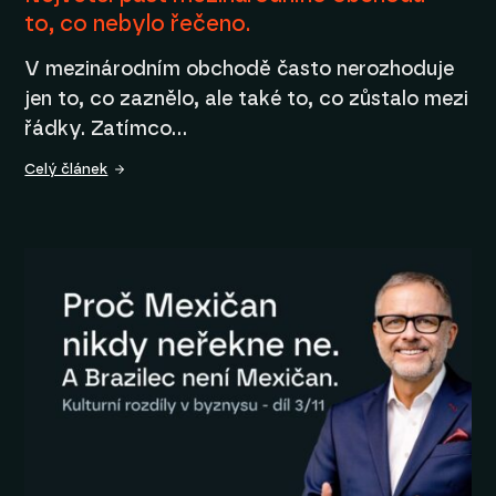
to, co nebylo řečeno.
V mezinárodním obchodě často nerozhoduje
jen to, co zaznělo, ale také to, co zůstalo mezi
řádky. Zatímco…
Celý článek