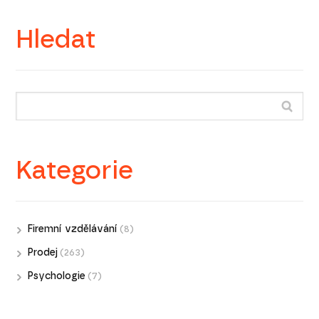
Hledat
Kategorie
Firemní vzdělávání
(8)
Prodej
(263)
Psychologie
(7)