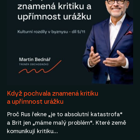
Když pochvala znamená kritiku
a upřímnost urážku
Proč Rus řekne „je to absolutní katastrofa“
a Brit jen „máme malý problém“. Které země
komunikují kritiku…