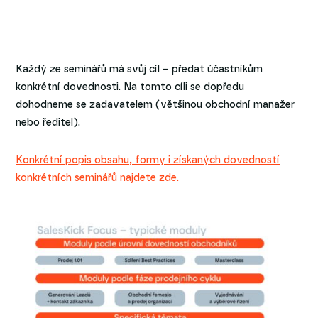
Každý ze seminářů má svůj cíl – předat účastníkům
konkrétní dovednosti. Na tomto cíli se dopředu
dohodneme se zadavatelem (většinou obchodní manažer
nebo ředitel).
Konkrétní popis obsahu, formy i získaných dovedností
konkrétních seminářů najdete zde.