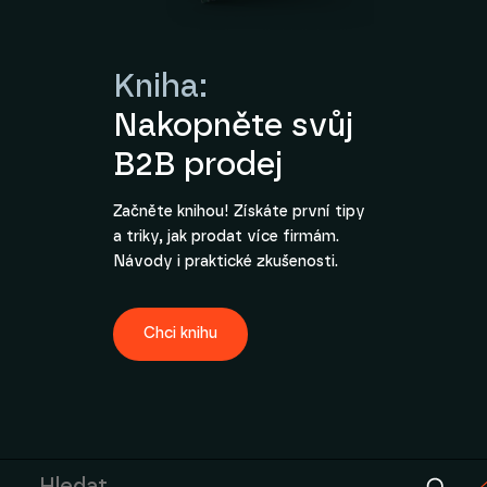
Kniha:
Nakopněte svůj
B2B prodej
Začněte knihou! Získáte první tipy
a triky, jak prodat více firmám.
Návody i praktické zkušenosti.
Chci knihu