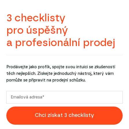
3 checklisty
pro úspěšný
a profesionální prodej
Prodávejte jako profík, spojte svou intuici se zkušeností
těch nejlepších. Získejte jednoduchý nástroj, který vám
pomůže se připravit na prodejní schůzku.
Chci získat 3 checklisty