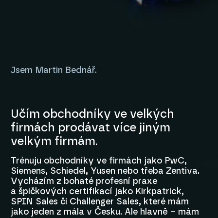
Jsem Martin Bednář.
Učím obchodníky ve velkých
firmách prodávat více jiným
velkým firmám.
Trénuju obchodníky ve firmách jako PwC,
Siemens, Schiedel, Yusen nebo třeba Zentiva.
Vycházím z bohaté profesní praxe
a špičkových certifikací jako Kirkpatrick,
SPIN Sales či Challenger Sales, které mám
jako jeden z mála v Česku. Ale hlavně – mám