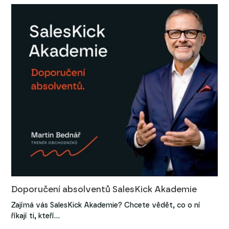
Doporučení absolventů SalesKick Akademie
Zajímá vás SalesKick Akademie? Chcete vědět, co o ní
říkají ti, kteří…