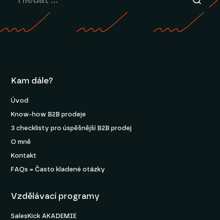
Kam dále?
Úvod
Know-how B2B prodeje
3 checklisty pro úspěšnější B2B prodej
O mně
Kontakt
FAQs = Často kladené otázky
Vzdělávací programy
SalesKick AKADEMIE