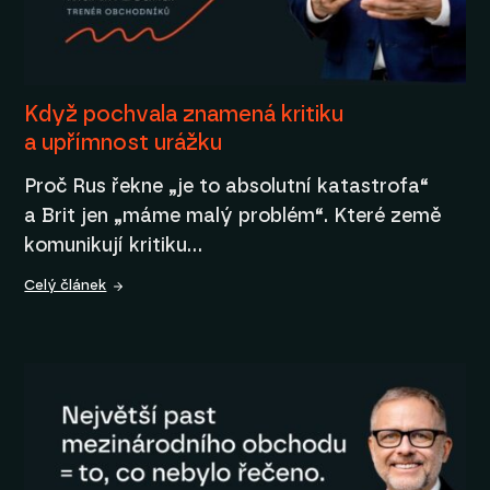
Když pochvala znamená kritiku
a upřímnost urážku
Proč Rus řekne „je to absolutní katastrofa“
a Brit jen „máme malý problém“. Které země
komunikují kritiku…
Celý článek