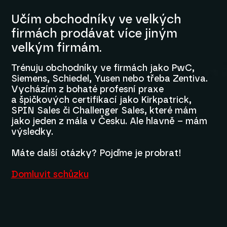
Učím obchodníky ve velkých
firmách prodávat více jiným
velkým firmám.
Trénuju obchodníky ve firmách jako PwC,
Siemens, Schiedel, Yusen nebo třeba Zentiva.
Vycházím z bohaté profesní praxe
a špičkových certifikací jako Kirkpatrick,
SPIN Sales či Challenger Sales, které mám
jako jeden z mála v Česku. Ale hlavně – mám
výsledky.
Máte další otázky? Pojďme je probrat!
Domluvit schůzku