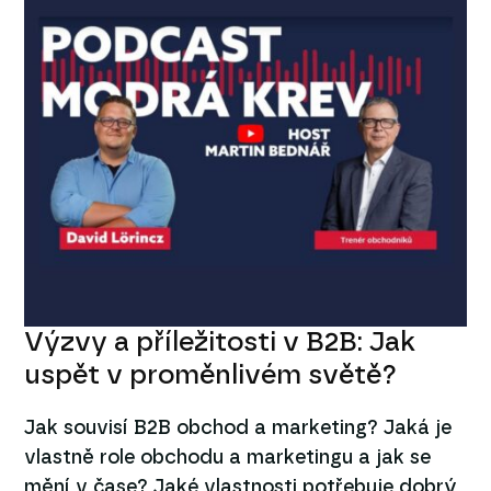
Výzvy a příležitosti v B2B: Jak
uspět v proměnlivém světě?
Jak souvisí B2B obchod a marketing? Jaká je
vlastně role obchodu a marketingu a jak se
mění v čase? Jaké vlastnosti potřebuje dobrý