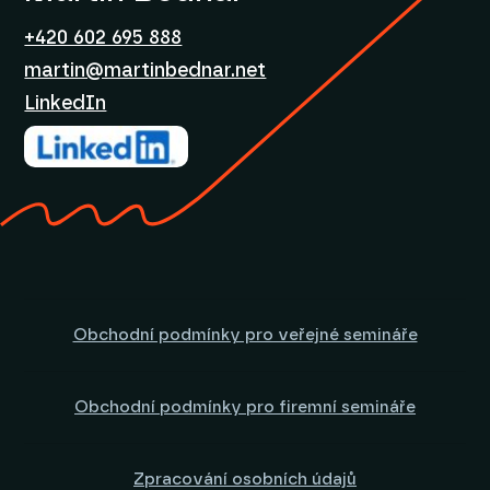
+420 602 695 888
martin@martinbednar.net
LinkedIn
Obchodní podmínky pro veřejné semináře
Obchodní podmínky pro firemní semináře
Zpracování osobních údajů