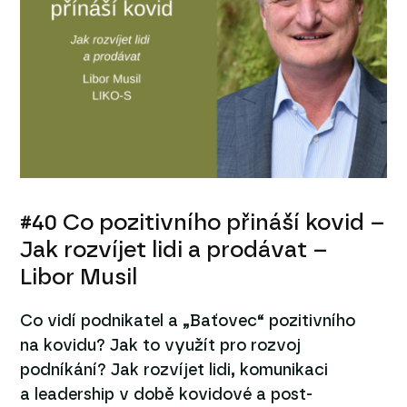
#40 Co pozitivního přináší kovid –
Jak rozvíjet lidi a prodávat –
Libor Musil
Co vidí podnikatel a „Baťovec“ pozitivního
na kovidu? Jak to využít pro rozvoj
podníkání? Jak rozvíjet lidi, komunikaci
a leadership v době kovidové a post-