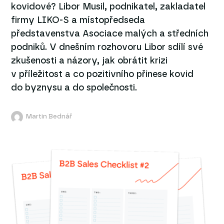
kovidové? Libor Musil, podnikatel, zakladatel
firmy LIKO-S a místopředseda
představenstva Asociace malých a středních
podniků. V dnešním rozhovoru Libor sdílí své
zkušenosti a názory, jak obrátit krizi
v příležitost a co pozitivního přinese kovid
do byznysu a do společnosti.
Martin Bednář