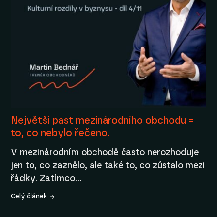
Největší past mezinárodního obchodu =
to, co nebylo řečeno.
V mezinárodním obchodě často nerozhoduje
jen to, co zaznělo, ale také to, co zůstalo mezi
řádky. Zatímco…
Celý článek