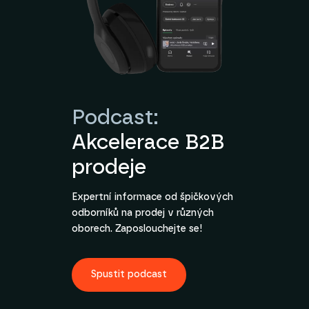
Podcast:
Akcelerace B2B
prodeje
Expertní informace od špičkových
odborníků na prodej v různých
oborech. Zaposlouchejte se!
Spustit podcast