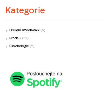
Kategorie
Firemní vzdělávání
(8)
Prodej
(263)
Psychologie
(7)