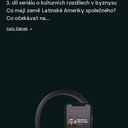
3. díl seriálu o kulturních rozdílech v byznysu
Co mají země Latinské Ameriky společného?
Co očekávat na…
Celý článek