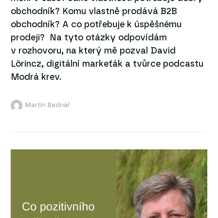
obchodník? Komu vlastně prodává B2B
obchodník? A co potřebuje k úspěšnému
prodeji? Na tyto otázky odpovídám
v rozhovoru, na který mě pozval David
Lörincz, digitální markeťák a tvůrce podcastu
Modrá krev.
Martin Bednář