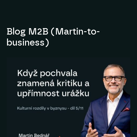
Blog M2B (Martin-to-
business)