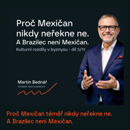
Proč Mexičan téměř nikdy neřekne ne.
A Brazilec není Mexičan.