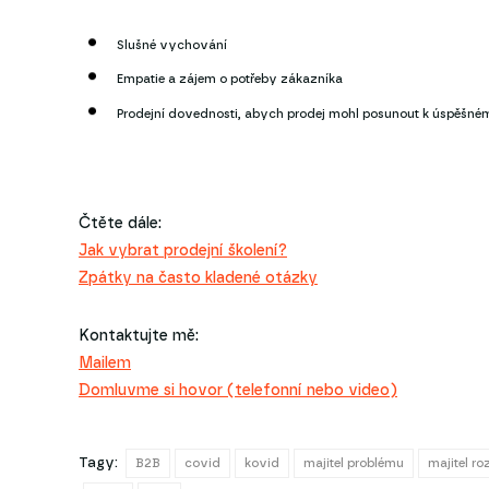
Slušné vychování
Empatie a zájem o potřeby zákazníka
Prodejní dovednosti, abych prodej mohl posunout k úspěšné
Čtěte dále:
Jak vybrat prodejní školení?
Zpátky na často kladené otázky
Kontaktujte mě:
Mailem
Domluvme si hovor (telefonní nebo video)
Tagy:
B2B
covid
kovid
majitel problému
majitel r