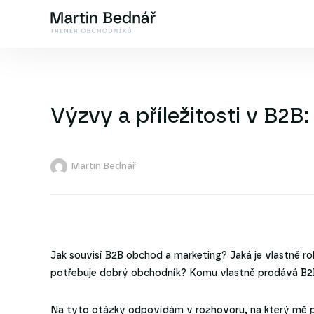
Výzvy a příležitosti v B2
Martin Bednář
Jak souvisí B2B obchod a marketing? Jaká je vlastně ro
potřebuje dobrý obchodník? Komu vlastně prodává B2
Na tyto otázky odpovídám v rozhovoru, na který mě po