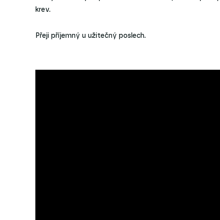
krev.
Přeji příjemný u užitečný poslech.