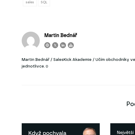
sales
SQL
Martin Bednář
Martin Bednář / SalesKick Akademie / Učím obchodníky ve 
jednotlivce.☺
Po