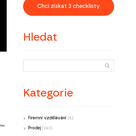
Chci získat 3 checklisty
Hledat
Kategorie
Firemní vzdělávání
(8)
ému
Prodej
(263)