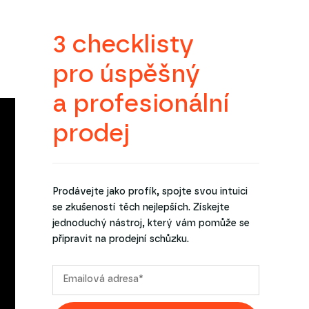
3 checklisty
pro úspěšný
a profesionální
prodej
Prodávejte jako profík, spojte svou intuici
se zkušeností těch nejlepších. Získejte
jednoduchý nástroj, který vám pomůže se
připravit na prodejní schůzku.