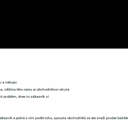
gu a nákupu
, většina této cesty je obchodníkovi skryta
it problém, dnes to zákazník ví
zákazník a jedná s ním podle toho, spousta obchodníků se ale snaží prodat každ