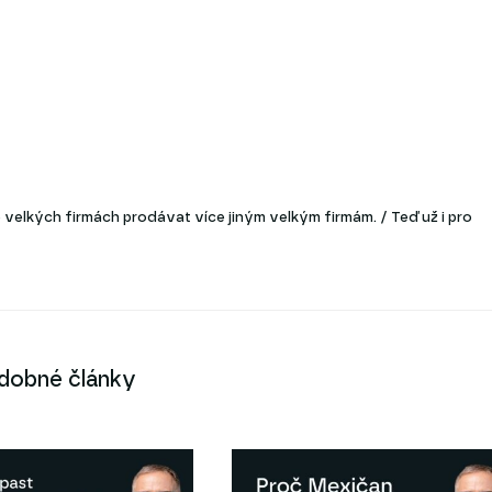
velkých firmách prodávat více jiným velkým firmám. / Teď už i pro
dobné články