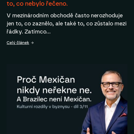
to, co nebylo řečeno.
V mezinárodním obchodě často nerozhoduje
jen to, co zaznělo, ale také to, co zůstalo mezi
řádky. Zatímco…
Celý článek