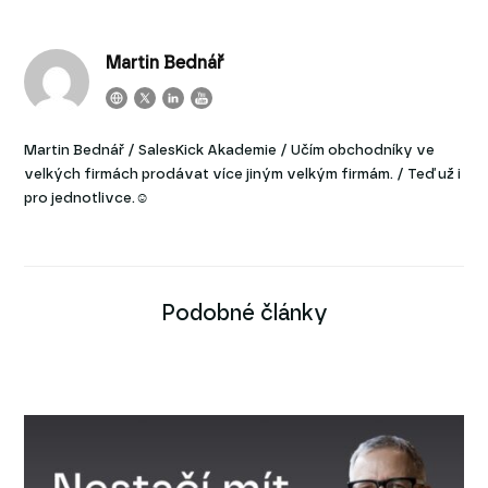
Martin Bednář
Martin Bednář / SalesKick Akademie / Učím obchodníky ve
velkých firmách prodávat více jiným velkým firmám. / Teď už i
pro jednotlivce.☺
Podobné články