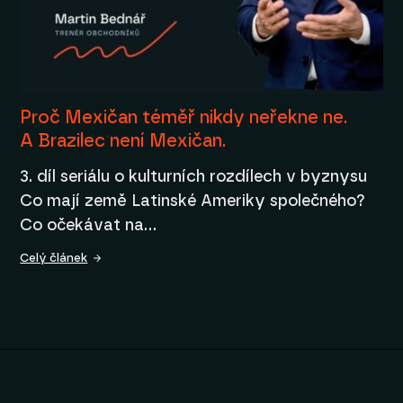
Proč Mexičan téměř nikdy neřekne ne.
A Brazilec není Mexičan.
3. díl seriálu o kulturních rozdílech v byznysu
Co mají země Latinské Ameriky společného?
Co očekávat na…
Celý článek