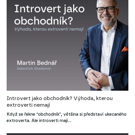
Introvert jako obchodník? Výhoda, kterou
extroverti nemají
Když se řekne "obchodník", většina si představí ukecaného
extroverta. Ale introverti mají…