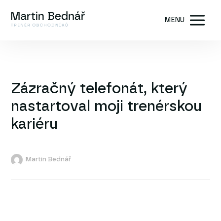
MENU
Zázračný telefonát, který
nastartoval moji trenérskou
kariéru
Martin Bednář