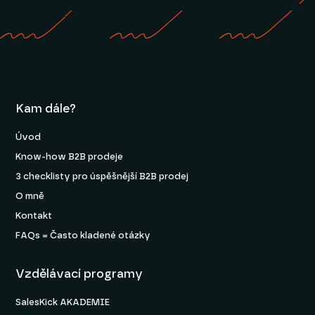
Kam dále?
Úvod
Know-how B2B prodeje
3 checklisty pro úspěšnější B2B prodej
O mně
Kontakt
FAQs = Často kladené otázky
Vzdělávací programy
SalesKick AKADEMIE