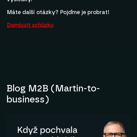
Máte další otázky? Pojďme je probrat!
Domluvit schůzku
Blog M2B (Martin-to-
business)