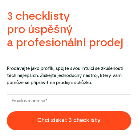
3 checklisty
pro úspěšný
a profesionální prodej
Prodávejte jako profík, spojte svou intuici se zkušeností
těch nejlepších. Získejte jednoduchý nástroj, který vám
pomůže se připravit na prodejní schůzku.
Chci získat 3 checklisty