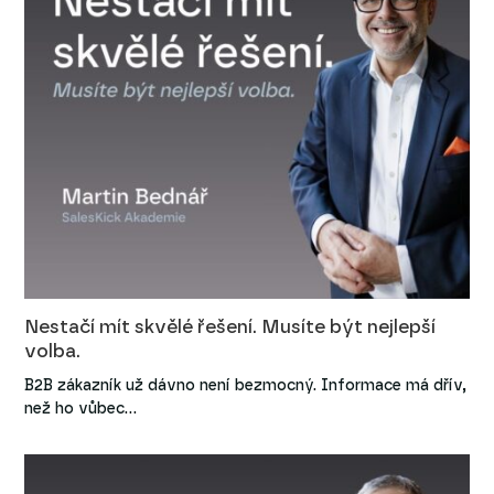
Nestačí mít skvělé řešení. Musíte být nejlepší
volba.
B2B zákazník už dávno není bezmocný. Informace má dřív,
než ho vůbec…