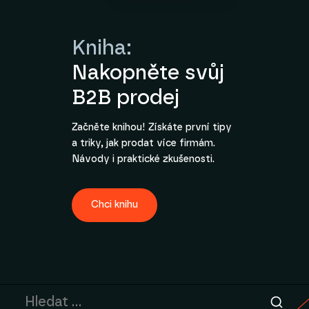
Kniha:
Nakopněte svůj
B2B prodej
Začněte knihou! Získáte první tipy
a triky, jak prodat více firmám.
Návody i praktické zkušenosti.
Chci knihu