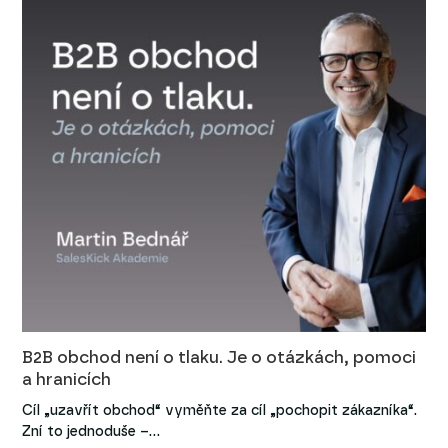
B2B obchod není o tlaku. Je o otázkách, pomoci
a hranicích
Cíl „uzavřít obchod“ vyměňte za cíl „pochopit zákazníka“.
Zní to jednoduše –…