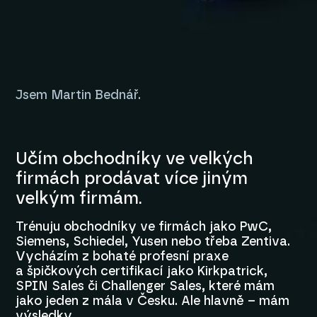
Jsem Martin Bednář.
Učím obchodníky ve velkých
firmách prodávat více jiným
velkým firmám.
Trénuju obchodníky ve firmách jako PwC,
Siemens, Schiedel, Yusen nebo třeba Zentiva.
Vycházím z bohaté profesní praxe
a špičkových certifikací jako Kirkpatrick,
SPIN Sales či Challenger Sales, které mám
jako jeden z mála v Česku. Ale hlavně – mám
výsledky.