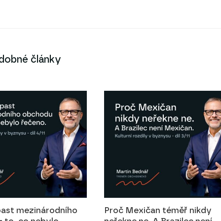
dobné články
past mezinárodního
Proč Mexičan téměř nikdy