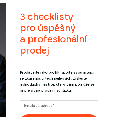
3 checklisty
pro úspěšný
a profesionální
prodej
Prodávejte jako profík, spojte svou intuici
se zkušeností těch nejlepších. Získejte
jednoduchý nástroj, který vám pomůže se
připravit na prodejní schůzku.