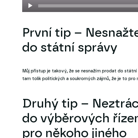
První tip – Nesnažt
do státní správy
Můj přístup je takový, že se nesnažím prodat do státní
tam tolik politických a soukromých zájmů, že je to pr
Druhý tip – Neztrá
do výběrových říze
pro někoho jiného