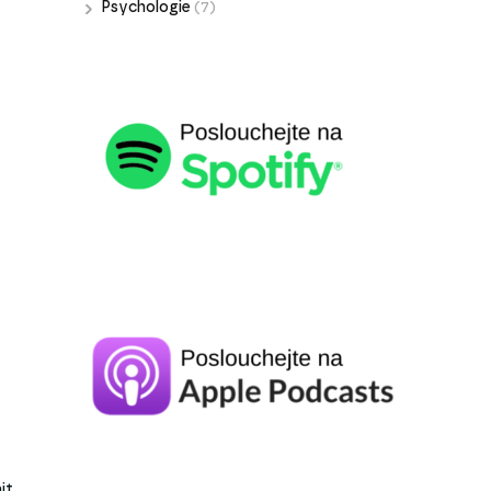
Psychologie
(7)
it