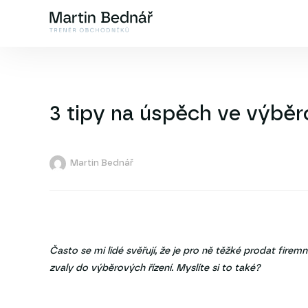
3 tipy na úspěch ve výběr
Martin Bednář
Často se mi lidé svěřují, že je pro ně těžké prodat firem
zvaly do výběrových řízení. Myslíte si to také?