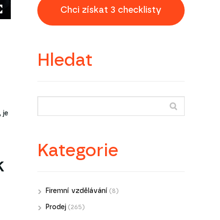
Chci získat 3 checklisty
Hledat
 je
Kategorie
k
Firemní vzdělávání
(8)
Prodej
(265)