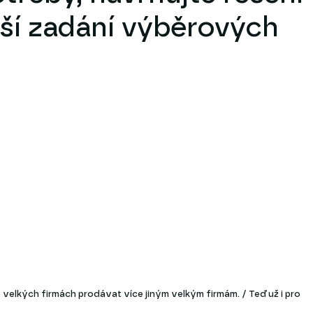
íší zadání výběrových
velkých firmách prodávat více jiným velkým firmám. / Teď už i pro