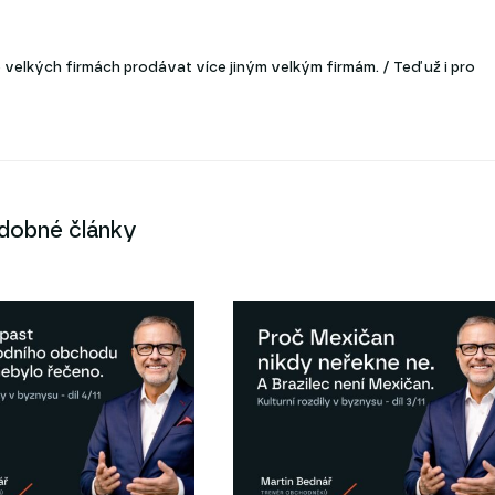
velkých firmách prodávat více jiným velkým firmám. / Teď už i pro
dobné články