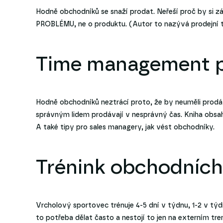
Hodně obchodníků se snaží prodat. Neřeší proč by si 
PROBLÉMU, ne o produktu. (Autor to nazývá prodejní ta
Time management p
Hodně obchodníků neztrácí proto, že by neuměli prodá
správným lidem prodávají v nesprávný čas. Kniha obsah
A také tipy pro sales managery, jak vést obchodníky.
Trénink obchodních
Vrcholový sportovec trénuje 4-5 dní v týdnu, 1-2 v týd
to potřeba dělat často a nestojí to jen na externím tren