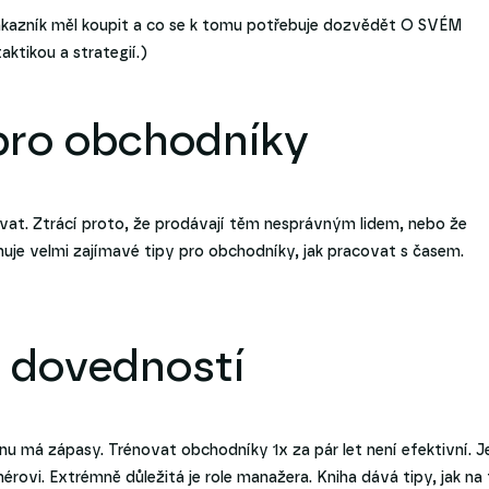
zákazník měl koupit a co se k tomu potřebuje dozvědět O SVÉM
ktikou a strategií.)
ro obchodníky
vat. Ztrácí proto, že prodávají těm nesprávným lidem, nebo že
uje velmi zajímavé tipy pro obchodníky, jak pracovat s časem.
 dovedností
nu má zápasy. Trénovat obchodníky 1x za pár let není efektivní. J
érovi. Extrémně důležitá je role manažera. Kniha dává tipy, jak na 