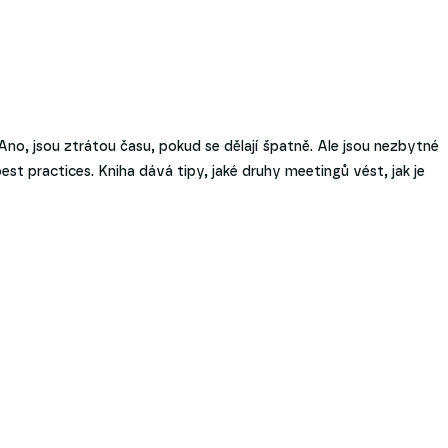
Ano, jsou ztrátou času, pokud se dělají špatně. Ale jsou nezbytné
est practices. Kniha dává tipy, jaké druhy meetingů vést, jak je