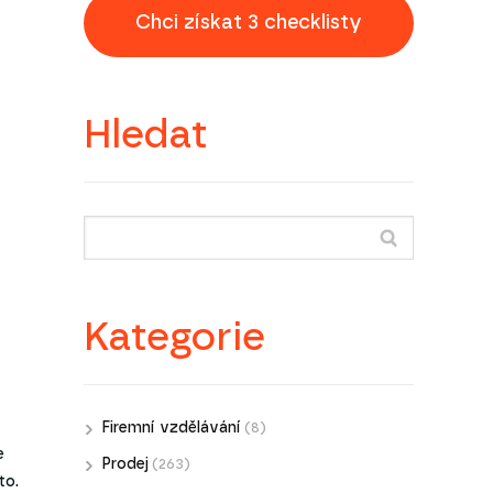
Chci získat 3 checklisty
Hledat
Kategorie
Firemní vzdělávání
(8)
e
Prodej
(263)
to.