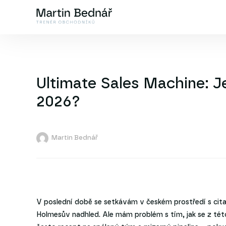
Ultimate Sales Machine: J
2026?
Martin Bednář
V poslední době se setkávám v českém prostředí s cit
Holmesův nadhled. Ale mám problém s tím, jak se z této