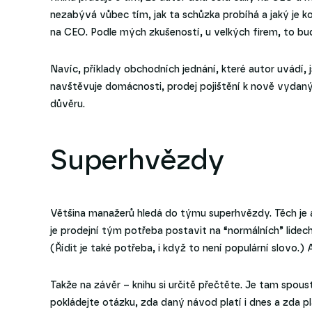
nezabývá vůbec tím, jak ta schůzka probíhá a jaký je k
na CEO. Podle mých zkušeností, u velkých firem, to bud
Navíc, příklady obchodních jednání, které autor uvádí,
navštěvuje domácnosti, prodej pojištění k nově vydaný
důvěru.
Superhvězdy
Většina manažerů hledá do týmu superhvězdy. Těch je a
je prodejní tým potřeba postavit na “normálních” lidech. 
(Řídit je také potřeba, i když to není populární slovo.) 
Takže na závěr – knihu si určitě přečtěte. Je tam spou
pokládejte otázku, zda daný návod platí i dnes a zda pl