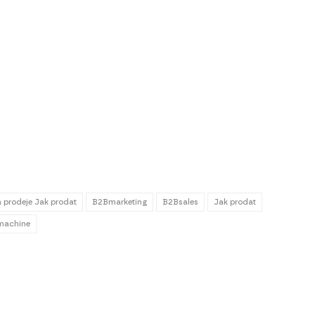
 prodeje Jak prodat
B2Bmarketing
B2Bsales
Jak prodat
_machine