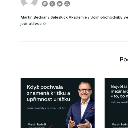
Martin Bednář / SalesKick Akademie / Učím obchodníky ve 
jednotlivce.☺
Po