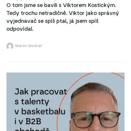
O tom jsme se bavili s Viktorem Kostickým.
Tedy trochu netradičně. Viktor jako správný
vyjednavač se spíš ptal, já jsem spíš
odpovídal.
Martin Bednář