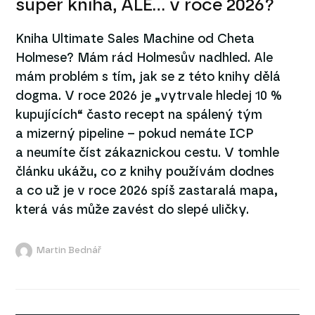
super kniha, ALE… v roce 2026?
Kniha Ultimate Sales Machine od Cheta
Holmese? Mám rád Holmesův nadhled. Ale
mám problém s tím, jak se z této knihy dělá
dogma. V roce 2026 je „vytrvale hledej 10 %
kupujících“ často recept na spálený tým
a mizerný pipeline – pokud nemáte ICP
a neumíte číst zákaznickou cestu. V tomhle
článku ukážu, co z knihy používám dodnes
a co už je v roce 2026 spíš zastaralá mapa,
která vás může zavést do slepé uličky.
Martin Bednář