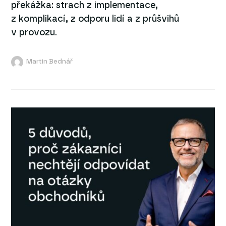
překážka: strach z implementace,
z komplikací, z odporu lidí a z průšvihů
v provozu.
Martin Bednář