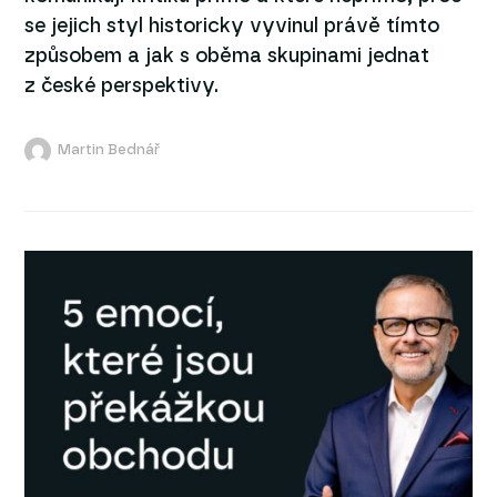
se jejich styl historicky vyvinul právě tímto
způsobem a jak s oběma skupinami jednat
z české perspektivy.
Martin Bednář