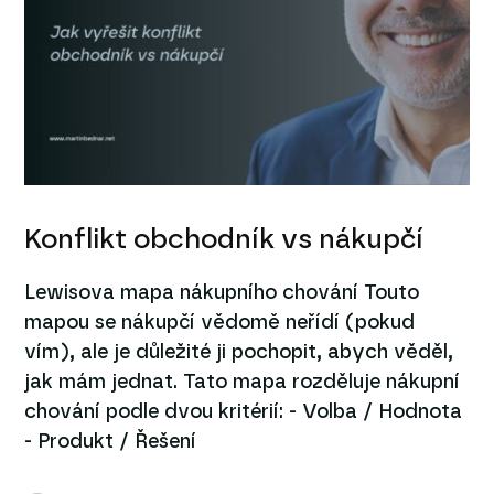
Konflikt obchodník vs nákupčí
Lewisova mapa nákupního chování Touto
mapou se nákupčí vědomě neřídí (pokud
vím), ale je důležité ji pochopit, abych věděl,
jak mám jednat. Tato mapa rozděluje nákupní
chování podle dvou kritérií: - Volba / Hodnota
- Produkt / Řešení