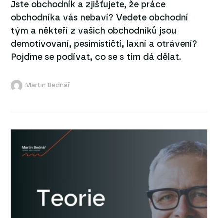
Jste obchodník a zjišťujete, že práce
obchodníka vás nebaví? Vedete obchodní
tým a někteří z vašich obchodníků jsou
demotivovaní, pesimističtí, laxní a otrávení?
Pojďme se podívat, co se s tím dá dělat.
Martin Bednář