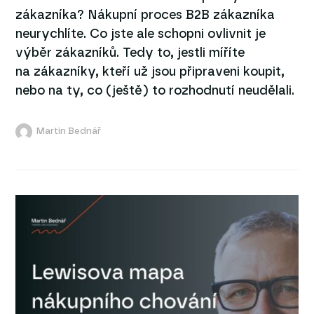
zákazníka? Nákupní proces B2B zákazníka
neurychlíte. Co jste ale schopni ovlivnit je
výběr zákazníků. Tedy to, jestli míříte
na zákazníky, kteří už jsou připraveni koupit,
nebo na ty, co (ještě) to rozhodnutí neudělali.
Martin Bednář