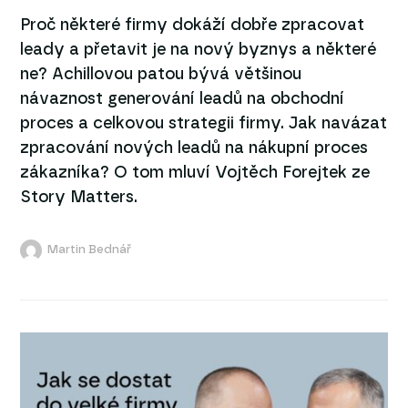
Proč některé firmy dokáží dobře zpracovat
leady a přetavit je na nový byznys a některé
ne? Achillovou patou bývá většinou
návaznost generování leadů na obchodní
proces a celkovou strategii firmy. Jak navázat
zpracování nových leadů na nákupní proces
zákazníka? O tom mluví Vojtěch Forejtek ze
Story Matters.
Martin Bednář