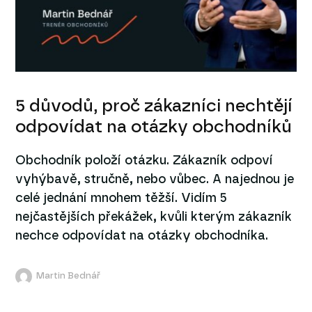
5 důvodů, proč zákazníci nechtějí
odpovídat na otázky obchodníků
Obchodník položí otázku. Zákazník odpoví
vyhýbavě, stručně, nebo vůbec. A najednou je
celé jednání mnohem těžší. Vidím 5
nejčastějších překážek, kvůli kterým zákazník
nechce odpovídat na otázky obchodníka.
Martin Bednář