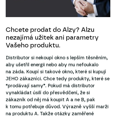
Chcete prodat do Alzy? Alzu
nezajímá užitek ani parametry
Vašeho produktu.
Distributor si nekoupí okno s lepším těsněním,
aby ušetřil energii nebo aby mu nefoukalo
na záda. Koupí si takové okno, které si kupují
JEHO zákazníci. Chce tedy produkty, které se
“prodávají samy”. Pokud má distributor
vynakládat úsilí do přesvědčení, že si
zákazník od něj má koupit A a ne B, pak
k tomu potřebuje důvod. Výrazně vyšší marži
na produktu A. Takže otázky zaměřené