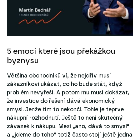
5 emocí které jsou překážkou
byznysu
Většina obchodníků ví, že nejdřív musí
zákazníkovi ukázat, co ho bude stát, když
problém nevyřeší. A potom mu musí dokázat,
že investice do řešení dává ekonomický
smysl. Jenže tím to nekončí. Tohle je teprve
nákupní rozhodnutí. Ještě to není skutečný
závazek k nákupu. Mezi „ano, dává to smysl“
a „jdeme do toho“ totiž často stojí ještě jedna