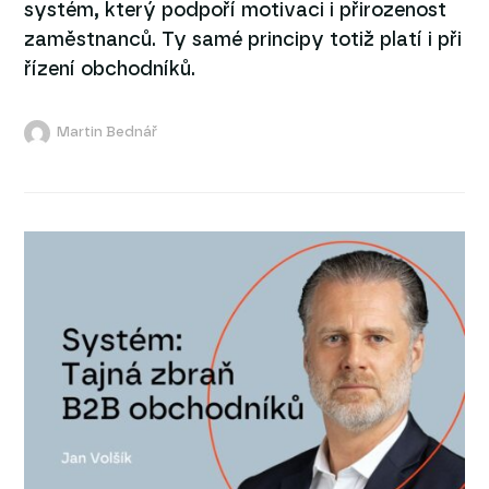
systém, který podpoří motivaci i přirozenost
zaměstnanců. Ty samé principy totiž platí i při
řízení obchodníků.
Martin Bednář