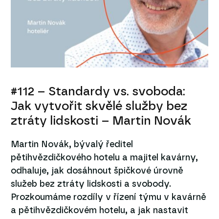
#112 – Standardy vs. svoboda:
Jak vytvořit skvělé služby bez
ztráty lidskosti – Martin Novák
Martin Novák, bývalý ředitel
pětihvězdičkového hotelu a majitel kavárny,
odhaluje, jak dosáhnout špičkové úrovně
služeb bez ztráty lidskosti a svobody.
Prozkoumáme rozdíly v řízení týmu v kavárně
a pětihvězdičkovém hotelu, a jak nastavit