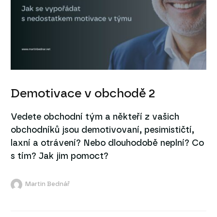
Demotivace v obchodě 2
Vedete obchodní tým a někteří z vašich
obchodníků jsou demotivovaní, pesimističtí,
laxní a otrávení? Nebo dlouhodobě neplní? Co
s tím? Jak jim pomoct?
Martin Bednář