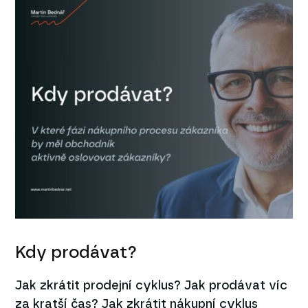
Kdy prodávat?
Jak zkrátit prodejní cyklus? Jak prodávat víc
za kratší čas? Jak zkrátit nákupní cyklus