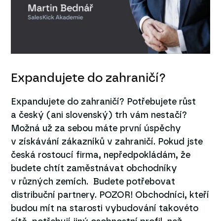
Expandujete do zahraničí?
Expandujete do zahraničí? Potřebujete růst
a český (ani slovenský) trh vám nestačí?
Možná už za sebou máte první úspěchy
v získávání zákazníků v zahraničí. Pokud jste
česká rostoucí firma, nepředpokládám, že
budete chtít zaměstnávat obchodníky
v různých zemích. Budete potřebovat
distribuční partnery. POZOR! Obchodníci, kteří
budou mít na starosti vybudování takovéto