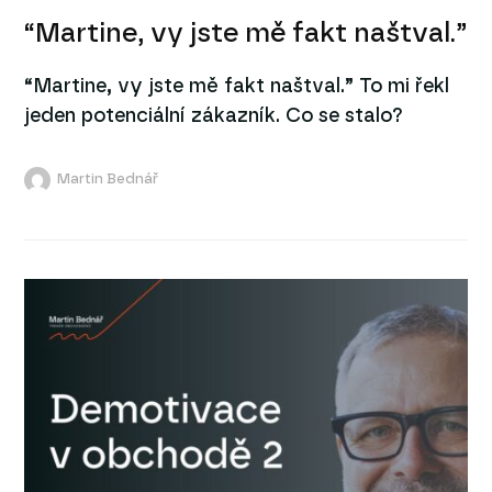
“Martine, vy jste mě fakt naštval.”
“Martine, vy jste mě fakt naštval.” To mi řekl
jeden potenciální zákazník. Co se stalo?
Martin Bednář