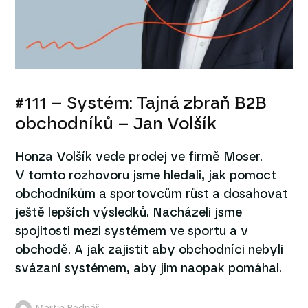
#111 – Systém: Tajná zbraň B2B
obchodníků – Jan Volšík
Honza Volšík vede prodej ve firmě Moser.
V tomto rozhovoru jsme hledali, jak pomoct
obchodníkům a sportovcům růst a dosahovat
ještě lepších výsledků. Nacházeli jsme
spojitosti mezi systémem ve sportu a v
obchodě. A jak zajistit aby obchodníci nebyli
svázaní systémem, aby jim naopak pomáhal.