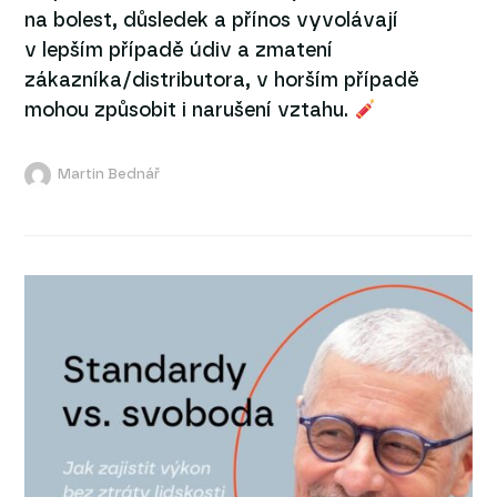
na bolest, důsledek a přínos vyvolávají
v lepším případě údiv a zmatení
zákazníka/distributora, v horším případě
mohou způsobit i narušení vztahu.
Martin Bednář