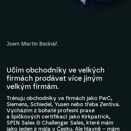
Jsem Martin Bednář.
Učím obchodníky ve velkých
firmách prodávat více jiným
velkým firmám.
Trénuju obchodníky ve firmách jako PwC,
Siemens, Schiedel, Yusen nebo třeba Zentiva.
Vycházím z bohaté profesní praxe
a špičkových certifikací jako Kirkpatrick,
SPIN Sales či Challenger Sales, které mám
jako jeden z mála v Česku. Ale hlavně – mám