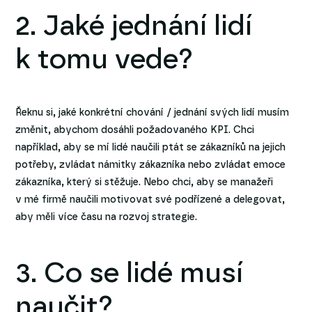
2. Jaké jednání lidí
k tomu vede?
Řeknu si, jaké konkrétní chování / jednání svých lidí musím
změnit, abychom dosáhli požadovaného KPI. Chci
například, aby se mí lidé naučili ptát se zákazníků na jejich
potřeby, zvládat námitky zákazníka nebo zvládat emoce
zákazníka, který si stěžuje. Nebo chci, aby se manažeři
v mé firmě naučili motivovat své podřízené a delegovat,
aby měli více času na rozvoj strategie.
3. Co se lidé musí
naučit?