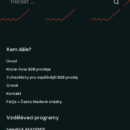
Kam dále?
Úvod
Know-how B2B prodeje
3 checklisty pro úspěšnější B2B prodej
O mně
Kontakt
FAQs = Často kladené otázky
Vzdělávací programy
SalesKick AKADEMIE