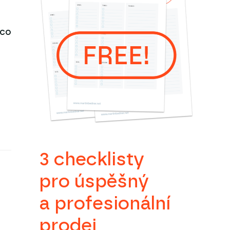
 co
3 checklisty
pro úspěšný
a profesionální
prodej