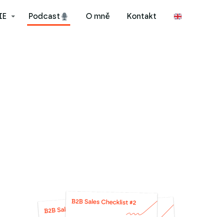
IE
Podcast
O mně
Kontakt