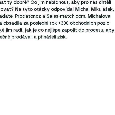
at ty dobré? Co jim nabídnout, aby pro nás chtěli
ovat? Na tyto otázky odpovídal Michal Mikulášek,
adatel Prodator.cz a Sales-match.com. Michalova
a obsadila za poslední rok +300 obchodních pozic
ké jim radí, jak je co nejlépe zapojit do procesu, aby
ečně prodávali a přinášeli zisk.