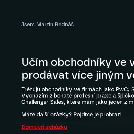
Jsem Martin Bednář.
Učím obchodníky ve v
prodávat více jiným 
Trénuju obchodníky ve firmách jako PwC, S
Vycházím z bohaté profesní praxe a špičkov
Challenger Sales, které mám jako jeden z m
Máte další otázky? Pojďme je probrat!
Domluvit schůzku