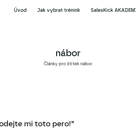
Úvod
Jak vybrat trénink
SalesKick AKADEM
nábor
Články pro štítek nábor
odejte mi toto pero!”