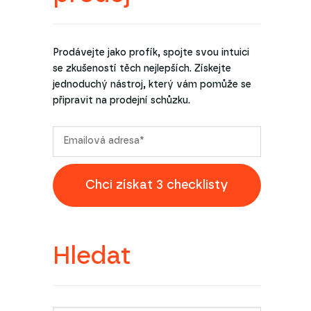
Prodávejte jako profík, spojte svou intuici
se zkušeností těch nejlepších. Získejte
jednoduchý nástroj, který vám pomůže se
připravit na prodejní schůzku.
Chci získat 3 checklisty
Hledat