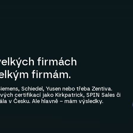
elkých firmách
velkým firmám.
iemens, Schiedel, Yusen nebo třeba Zentiva.
ých certifikací jako Kirkpatrick, SPIN Sales či
ála v Česku. Ale hlavně – mám výsledky.