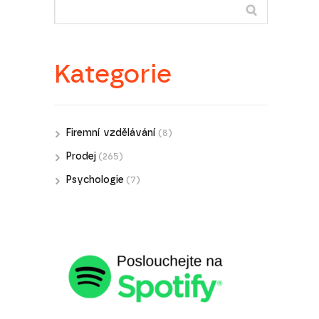
Kategorie
Firemní vzdělávání
(8)
Prodej
(265)
Psychologie
(7)