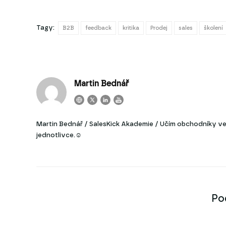
Tagy:
B2B
feedback
kritika
Prodej
sales
školení
Martin Bednář
Martin Bednář / SalesKick Akademie / Učím obchodníky ve 
jednotlivce.☺
Po