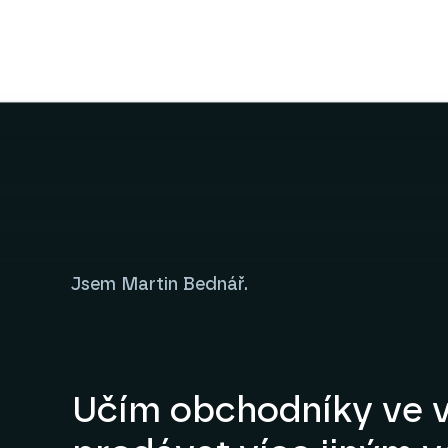
Jsem Martin Bednář.
Učím obchodníky ve v