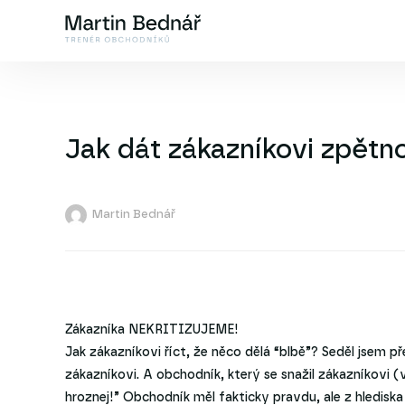
Jak dát zákazníkovi zpětno
Martin Bednář
Zákazníka NEKRITIZUJEME!
Jak zákazníkovi říct, že něco dělá “blbě”? Seděl jsem 
zákazníkovi. A obchodník, který se snažil zákazníkovi (ve
hroznej!” Obchodník měl fakticky pravdu, ale z hledisk