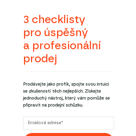
3 checklisty
pro úspěšný
a profesionální
prodej
Prodávejte jako profík, spojte svou intuici
se zkušeností těch nejlepších. Získejte
jednoduchý nástroj, který vám pomůže se
připravit na prodejní schůzku.