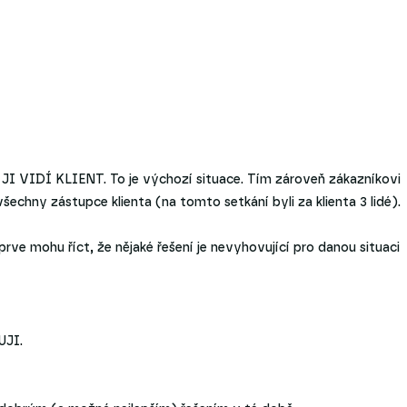
K JI VIDÍ KLIENT. To je výchozí situace. Tím zároveň zákazníkovi
echny zástupce klienta (na tomto setkání byli za klienta 3 lidé).
prve mohu říct, že nějaké řešení je nevyhovující pro danou situaci
JI.